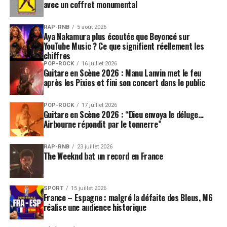
avec un coffret monumental
RAP-RNB
5 août 2026
Aya Nakamura plus écoutée que Beyoncé sur
YouTube Music ? Ce que signifient réellement les
chiffres
POP-ROCK
16 juillet 2026
Guitare en Scène 2026 : Manu Lanvin met le feu
après les Pixies et fini son concert dans le public
POP-ROCK
17 juillet 2026
Guitare en Scène 2026 : “Dieu envoya le déluge…
Airbourne répondit par le tonnerre”
RAP-RNB
23 juillet 2026
The Weeknd bat un record en France
SPORT
15 juillet 2026
France – Espagne : malgré la défaite des Bleus, M6
réalise une audience historique