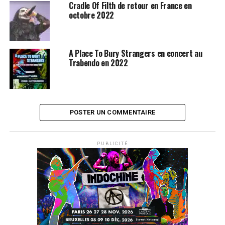
Cradle Of Filth de retour en France en
octobre 2022
A Place To Bury Strangers en concert au
Trabendo en 2022
POSTER UN COMMENTAIRE
SUJETS ASSOCIÉS:
ALICE COOPER
HOLLYWOOD VAMPIRES
MARILYN MANSON
PUBLICITÉ