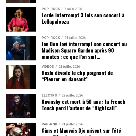
POP-ROCK
3 août 2026
Lorde interrompt 3 fois son concert à
Lollapalooza
POP-ROCK
24 juillet 2026
Jon Bon Jovi interrompt son concert au
Madison Square Garden après 90
minutes : ce que l’on sait…
VIDEOS
21 juillet 2026
Hoshi dévoile le clip poignant de
“Pleurer en dansant”
ÉLECTRO
29 juillet 2026
Kavinsky est mort à 50 ans : la French
Touch perd l’auteur de “Nightcall”
RAP-RNB
21 juillet 2026
Gims et Mauvais Djo misent sur l’été