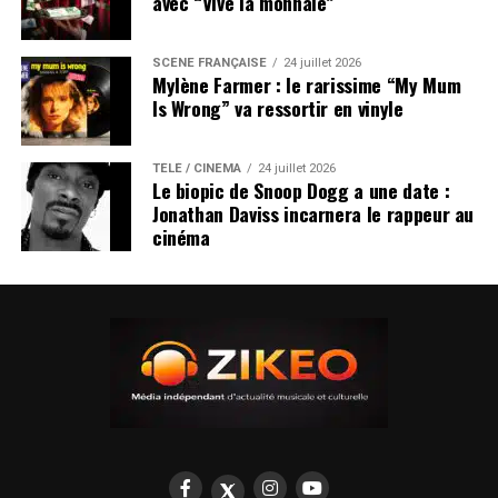
avec “Vive la monnaie”
SCÈNE FRANÇAISE
24 juillet 2026
Mylène Farmer : le rarissime “My Mum
Is Wrong” va ressortir en vinyle
TÉLÉ / CINÉMA
24 juillet 2026
Le biopic de Snoop Dogg a une date :
Jonathan Daviss incarnera le rappeur au
cinéma