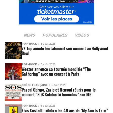
NEWS
POPULAIRES
VIDEOS
POP-ROCK
6 août 2026
ZZ Top annule brutalement son concert au Hollywood
Bowl
POP-ROCK
6 août 2026
Weezer annonce sa tournée mondiale “The
Gathering” avec un concert à Paris
SCÈNE FRANÇAISE
5 août 2026
Pascal Obispo, Zazie et Renaud réunis pour le
concert “SOS Solidarité Incendies” sur M6
POP-ROCK
5 août 2026
Elvis Costello célèbre les 49 ans de “My Aim Is True”