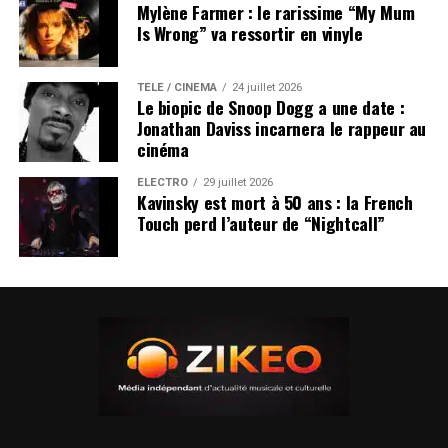
Mylène Farmer : le rarissime “My Mum
Is Wrong” va ressortir en vinyle
TÉLÉ / CINÉMA
24 juillet 2026
Le biopic de Snoop Dogg a une date :
Jonathan Daviss incarnera le rappeur au
cinéma
ÉLECTRO
29 juillet 2026
Kavinsky est mort à 50 ans : la French
Touch perd l’auteur de “Nightcall”