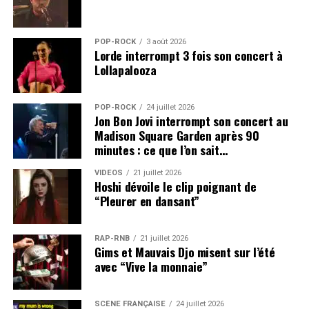
POP-ROCK
3 août 2026
Lorde interrompt 3 fois son concert à
Lollapalooza
POP-ROCK
24 juillet 2026
Jon Bon Jovi interrompt son concert au
Madison Square Garden après 90
minutes : ce que l’on sait…
VIDEOS
21 juillet 2026
Hoshi dévoile le clip poignant de
“Pleurer en dansant”
RAP-RNB
21 juillet 2026
Gims et Mauvais Djo misent sur l’été
avec “Vive la monnaie”
SCÈNE FRANÇAISE
24 juillet 2026