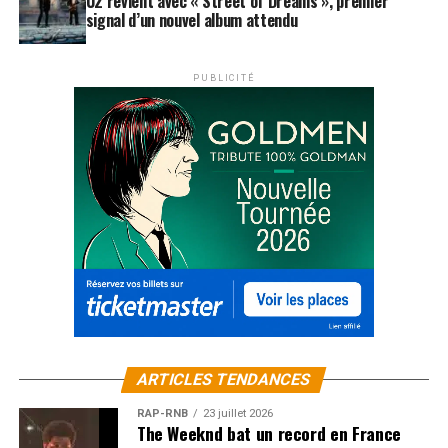
U2 revient avec « Street of Dreams », premier
signal d’un nouvel album attendu
PUBLICITÉ
ARTICLES TENDANCES
RAP-RNB
23 juillet 2026
The Weeknd bat un record en France