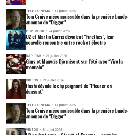
TÉLÉ / CINÉMA
14 juillet 2026
Tom Cruise méconnaissable dans la première bande-
annonce de “Digger”
POP-ROCK
24 juillet 2026
U2 et Martin Garrix dévoilent “Fireflies”, leur
nouvelle rencontre entre rock et électro
RAP-RNB
21 juillet 2026
Gims et Mauvais Djo misent sur l’été avec “Vive la
monnaie”
VIDEOS
21 juillet 2026
Hoshi dévoile le clip poignant de “Pleurer en
dansant”
TÉLÉ / CINÉMA
14 juillet 2026
Tom Cruise méconnaissable dans la première bande-
annonce de “Digger”
VIDEOS
8 juillet 2026