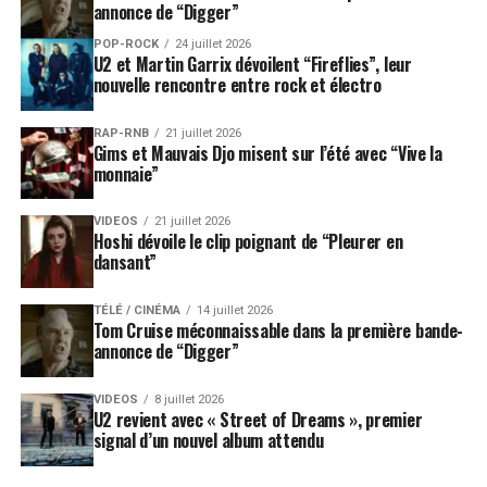
annonce de “Digger”
POP-ROCK
24 juillet 2026
U2 et Martin Garrix dévoilent “Fireflies”, leur
nouvelle rencontre entre rock et électro
RAP-RNB
21 juillet 2026
Gims et Mauvais Djo misent sur l’été avec “Vive la
monnaie”
VIDEOS
21 juillet 2026
Hoshi dévoile le clip poignant de “Pleurer en
dansant”
TÉLÉ / CINÉMA
14 juillet 2026
Tom Cruise méconnaissable dans la première bande-
annonce de “Digger”
VIDEOS
8 juillet 2026
U2 revient avec « Street of Dreams », premier
signal d’un nouvel album attendu