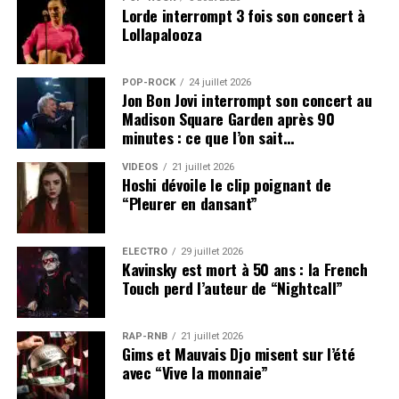
Lorde interrompt 3 fois son concert à
Lollapalooza
POP-ROCK
24 juillet 2026
Jon Bon Jovi interrompt son concert au
Madison Square Garden après 90
minutes : ce que l’on sait…
VIDEOS
21 juillet 2026
Hoshi dévoile le clip poignant de
“Pleurer en dansant”
ÉLECTRO
29 juillet 2026
Kavinsky est mort à 50 ans : la French
Touch perd l’auteur de “Nightcall”
RAP-RNB
21 juillet 2026
Gims et Mauvais Djo misent sur l’été
avec “Vive la monnaie”