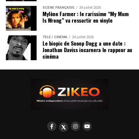
SCÈNE FRANÇAISE
24 juillet 2026
Mylène Farmer : le rarissime “My Mum
Is Wrong” va ressortir en vinyle
TÉLÉ / CINÉMA
24 juillet 2026
Le biopic de Snoop Dogg a une date :
Jonathan Daviss incarnera le rappeur au
cinéma