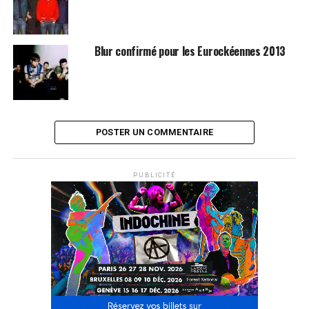
grunge comme le percutant
Song 2
.
SUJETS ASSOCIÉS:
BLUR
Blur confirmé pour les Eurockéennes 2013
POSTER UN COMMENTAIRE
PUBLICITÉ