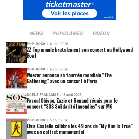
NEWS
POPULAIRES
VIDEOS
POP-ROCK
6 août 2026
ZZ Top annule brutalement son concert au Hollywood
Bowl
POP-ROCK
6 août 2026
Weezer annonce sa tournée mondiale “The
Gathering” avec un concert à Paris
SCÈNE FRANÇAISE
5 août 2026
Pascal Obispo, Zazie et Renaud réunis pour le
concert “SOS Solidarité Incendies” sur M6
POP-ROCK
5 août 2026
Elvis Costello célèbre les 49 ans de “My Aim Is True”
avec un coffret monumental