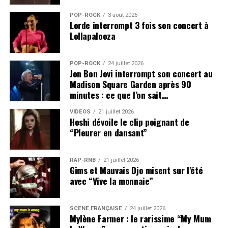
POP-ROCK
3 août 2026
Lorde interrompt 3 fois son concert à
Lollapalooza
POP-ROCK
24 juillet 2026
Jon Bon Jovi interrompt son concert au
Madison Square Garden après 90
minutes : ce que l’on sait…
VIDEOS
21 juillet 2026
Hoshi dévoile le clip poignant de
“Pleurer en dansant”
RAP-RNB
21 juillet 2026
Gims et Mauvais Djo misent sur l’été
avec “Vive la monnaie”
SCÈNE FRANÇAISE
24 juillet 2026
Mylène Farmer : le rarissime “My Mum