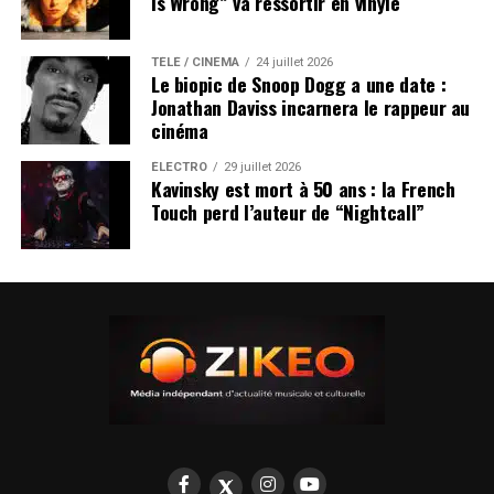
Is Wrong” va ressortir en vinyle
TÉLÉ / CINÉMA
24 juillet 2026
Le biopic de Snoop Dogg a une date :
Jonathan Daviss incarnera le rappeur au
cinéma
ÉLECTRO
29 juillet 2026
Kavinsky est mort à 50 ans : la French
Touch perd l’auteur de “Nightcall”