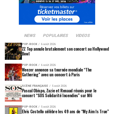
NEWS
POPULAIRES
VIDEOS
POP-ROCK
6 août 2026
ZZ Top annule brutalement son concert au Hollywood
Bowl
POP-ROCK
6 août 2026
Weezer annonce sa tournée mondiale “The
Gathering” avec un concert à Paris
SCÈNE FRANÇAISE
5 août 2026
Pascal Obispo, Zazie et Renaud réunis pour le
concert “SOS Solidarité Incendies” sur M6
POP-ROCK
5 août 2026
Elvis Costello célèbre les 49 ans de “My Aim Is True”