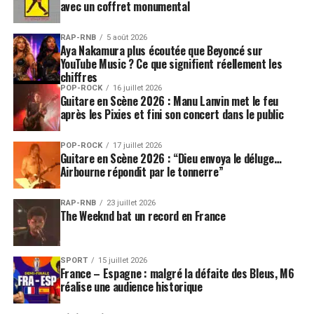
avec un coffret monumental
RAP-RNB
5 août 2026
Aya Nakamura plus écoutée que Beyoncé sur
YouTube Music ? Ce que signifient réellement les
chiffres
POP-ROCK
16 juillet 2026
Guitare en Scène 2026 : Manu Lanvin met le feu
après les Pixies et fini son concert dans le public
POP-ROCK
17 juillet 2026
Guitare en Scène 2026 : “Dieu envoya le déluge…
Airbourne répondit par le tonnerre”
RAP-RNB
23 juillet 2026
The Weeknd bat un record en France
SPORT
15 juillet 2026
France – Espagne : malgré la défaite des Bleus, M6
réalise une audience historique