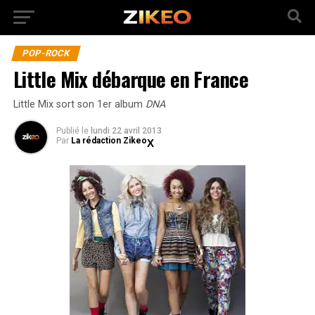
POP-ROCK
Little Mix débarque en France
Little Mix sort son 1er album
DNA
Publié
le
lundi 22 avril 2013
Par
La rédaction Zikeo