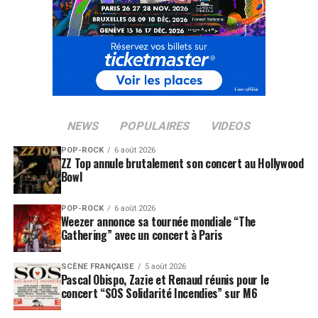
NEWS
POPULAIRES
VIDEOS
POP-ROCK
6 août 2026
ZZ Top annule brutalement son concert au Hollywood
Bowl
POP-ROCK
6 août 2026
Weezer annonce sa tournée mondiale “The
Gathering” avec un concert à Paris
SCÈNE FRANÇAISE
5 août 2026
Pascal Obispo, Zazie et Renaud réunis pour le
concert “SOS Solidarité Incendies” sur M6