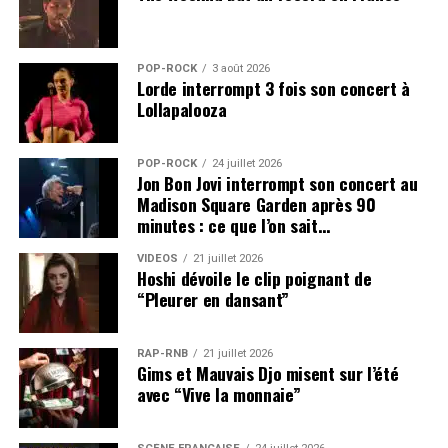
POP-ROCK
3 août 2026
Lorde interrompt 3 fois son concert à
Lollapalooza
POP-ROCK
24 juillet 2026
Jon Bon Jovi interrompt son concert au
Madison Square Garden après 90
minutes : ce que l’on sait…
VIDEOS
21 juillet 2026
Hoshi dévoile le clip poignant de
“Pleurer en dansant”
RAP-RNB
21 juillet 2026
Gims et Mauvais Djo misent sur l’été
avec “Vive la monnaie”