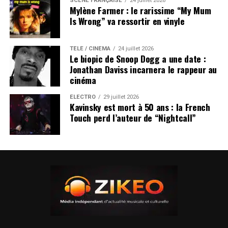
SCÈNE FRANÇAISE
24 juillet 2026
Mylène Farmer : le rarissime “My Mum
Is Wrong” va ressortir en vinyle
TÉLÉ / CINÉMA
24 juillet 2026
Le biopic de Snoop Dogg a une date :
Jonathan Daviss incarnera le rappeur au
cinéma
ÉLECTRO
29 juillet 2026
Kavinsky est mort à 50 ans : la French
Touch perd l’auteur de “Nightcall”