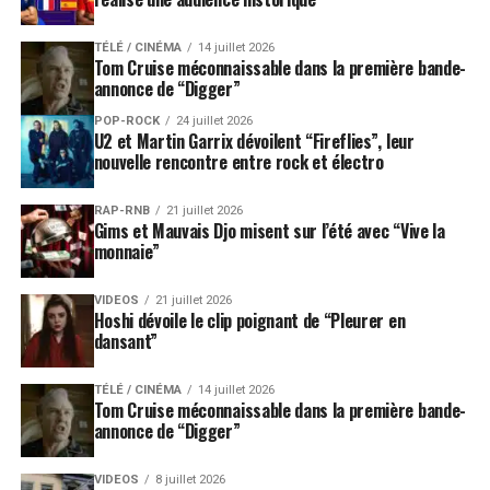
TÉLÉ / CINÉMA
14 juillet 2026
Tom Cruise méconnaissable dans la première bande-
annonce de “Digger”
POP-ROCK
24 juillet 2026
U2 et Martin Garrix dévoilent “Fireflies”, leur
nouvelle rencontre entre rock et électro
RAP-RNB
21 juillet 2026
Gims et Mauvais Djo misent sur l’été avec “Vive la
monnaie”
VIDEOS
21 juillet 2026
Hoshi dévoile le clip poignant de “Pleurer en
dansant”
TÉLÉ / CINÉMA
14 juillet 2026
Tom Cruise méconnaissable dans la première bande-
annonce de “Digger”
VIDEOS
8 juillet 2026