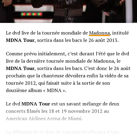
Le dvd live de la tournée mondiale de
Madonna
, intitulé
MDNA Tour
, sortira dans les bacs le 26 août 2013.
Comme prévu initialement, c’est durant l’été que le dvd
live de la dernière tournée mondiale de Madonna, le
MDNA Tour
, sortira dans les bacs. C’est donc le 26 août
prochain que la chanteuse dévoilera enfin la vidéo de sa
tournée 2012, qui faisait suite à la sortie de son
douzième album « MDNA ».
Le dvd
MDNA Tour
est un savant mélange de deux
concerts filmés les 18 et 19 novembre 2012 au
American Airlines Arena de Miami.
La diffusion de ce film de tournée bénéficiera d’une