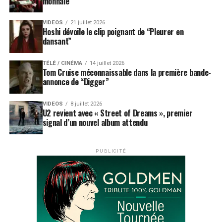
monnaie”
VIDEOS
21 juillet 2026
Hoshi dévoile le clip poignant de “Pleurer en
dansant”
TÉLÉ / CINÉMA
14 juillet 2026
Tom Cruise méconnaissable dans la première bande-
annonce de “Digger”
VIDEOS
8 juillet 2026
U2 revient avec « Street of Dreams », premier
signal d’un nouvel album attendu
PUBLICITÉ