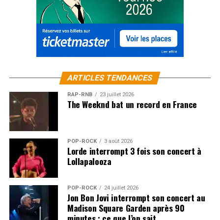
ARTICLES TENDANCES
RAP-RNB
23 juillet 2026
The Weeknd bat un record en France
POP-ROCK
3 août 2026
Lorde interrompt 3 fois son concert à
Lollapalooza
POP-ROCK
24 juillet 2026
Jon Bon Jovi interrompt son concert au
Madison Square Garden après 90
minutes : ce que l’on sait…