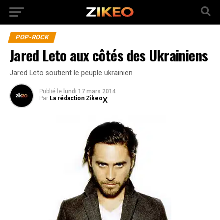
POP-ROCK
Jared Leto aux côtés des Ukrainiens
Jared Leto soutient le peuple ukrainien
Publié
le
lundi 17 mars 2014
Par
La rédaction Zikeo