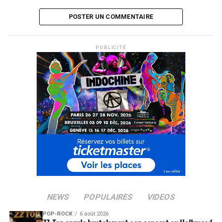
POSTER UN COMMENTAIRE
PUBLICITÉ
NEWS
POPULAIRES
VIDEOS
POP-ROCK
6 août 2026