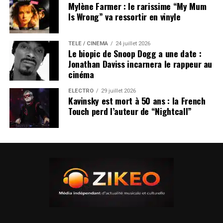
Mylène Farmer : le rarissime “My Mum
Is Wrong” va ressortir en vinyle
TÉLÉ / CINÉMA
24 juillet 2026
Le biopic de Snoop Dogg a une date :
Jonathan Daviss incarnera le rappeur au
cinéma
ÉLECTRO
29 juillet 2026
Kavinsky est mort à 50 ans : la French
Touch perd l’auteur de “Nightcall”