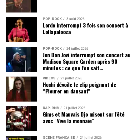
POP-ROCK
3 août 2026
Lorde interrompt 3 fois son concert à
Lollapalooza
POP-ROCK
24 juillet 2026
Jon Bon Jovi interrompt son concert au
Madison Square Garden après 90
minutes : ce que l’on sait…
VIDEOS
21 juillet 2026
Hoshi dévoile le clip poignant de
“Pleurer en dansant”
RAP-RNB
21 juillet 2026
Gims et Mauvais Djo misent sur l’été
avec “Vive la monnaie”
SCÈNE FRANÇAISE
24 juillet 2026