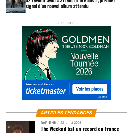
U2 revient avec « Street of Dreams », premier
signal d’un nouvel album attendu
PUBLICITÉ
ARTICLES TENDANCES
RAP-RNB
23 juillet 2026
The Weeknd bat un record en France