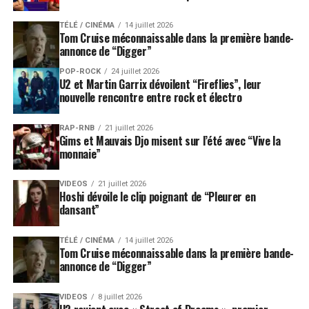
TÉLÉ / CINÉMA
14 juillet 2026
Tom Cruise méconnaissable dans la première bande-
annonce de “Digger”
POP-ROCK
24 juillet 2026
U2 et Martin Garrix dévoilent “Fireflies”, leur
nouvelle rencontre entre rock et électro
RAP-RNB
21 juillet 2026
Gims et Mauvais Djo misent sur l’été avec “Vive la
monnaie”
VIDEOS
21 juillet 2026
Hoshi dévoile le clip poignant de “Pleurer en
dansant”
TÉLÉ / CINÉMA
14 juillet 2026
Tom Cruise méconnaissable dans la première bande-
annonce de “Digger”
VIDEOS
8 juillet 2026