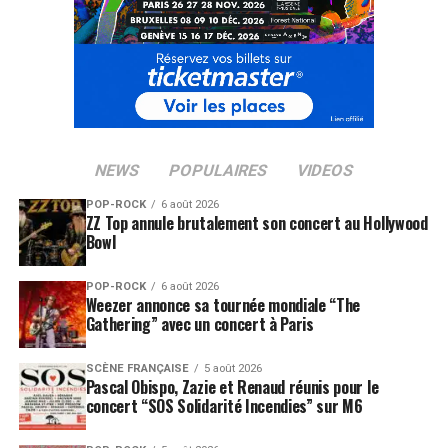
NEWS
POPULAIRES
VIDEOS
POP-ROCK
6 août 2026
ZZ Top annule brutalement son concert au Hollywood
Bowl
POP-ROCK
6 août 2026
Weezer annonce sa tournée mondiale “The
Gathering” avec un concert à Paris
SCÈNE FRANÇAISE
5 août 2026
Pascal Obispo, Zazie et Renaud réunis pour le
concert “SOS Solidarité Incendies” sur M6