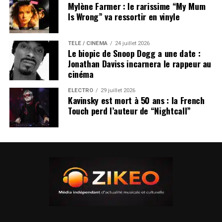
Mylène Farmer : le rarissime “My Mum
Is Wrong” va ressortir en vinyle
TÉLÉ / CINÉMA
24 juillet 2026
Le biopic de Snoop Dogg a une date :
Jonathan Daviss incarnera le rappeur au
cinéma
ÉLECTRO
29 juillet 2026
Kavinsky est mort à 50 ans : la French
Touch perd l’auteur de “Nightcall”