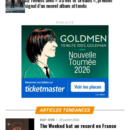
U2 revient avec « Street of Dreams », premier
signal d’un nouvel album attendu
PUBLICITÉ
ARTICLES TENDANCES
RAP-RNB
23 juillet 2026
The Weeknd bat un record en France