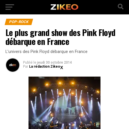
POP-ROCK
Le plus grand show des Pink Floyd
débarque en France
L'univers des Pink Floyd débarque en France
Publié
le
jeudi 30 octobre 2014
Par
La rédaction Zikeo