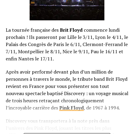
La tournée française des
Brit Floyd
commence lundi
prochain ! Ils passeront par Lille le 3/11, Lyon le 4/11, le
Palais des Congrès de Paris le 6/11, Clermont-Ferrand le
7/11, Montpellier le 8/11, Nice le 9/11, Pau le 16/11 et
enfin Nantes le 17/11.
Après avoir performé devant plus d’un million de
personnes à travers le monde, le tribute band Brit Floyd
revient en France pour vous présenter son tout
nouveau spectacle baptisé Discovery : un voyage musical
de trois heures retraçant chronologiquement
l’incroyable carrière des
Pink Floyd
, de 1967 à 1994.
Discovery vous transportera à la note près dans
l’univers des Pink Floyd, jouant les titres les plus