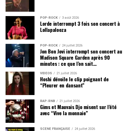
POP-ROCK
3 août 2026
Lorde interrompt 3 fois son concert à
Lollapalooza
POP-ROCK
24 juillet 2026
Jon Bon Jovi interrompt son concert au
Madison Square Garden après 90
minutes : ce que l’on sait…
VIDEOS
21 juillet 2026
Hoshi dévoile le clip poignant de
“Pleurer en dansant”
RAP-RNB
21 juillet 2026
Gims et Mauvais Djo misent sur l’été
avec “Vive la monnaie”
SCÈNE FRANÇAISE
24 juillet 2026