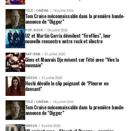
TÉLÉ / CINÉMA
14 juillet 2026
Tom Cruise méconnaissable dans la première bande-
annonce de “Digger”
POP-ROCK
24 juillet 2026
U2 et Martin Garrix dévoilent “Fireflies”, leur
nouvelle rencontre entre rock et électro
RAP-RNB
21 juillet 2026
Gims et Mauvais Djo misent sur l’été avec “Vive la
monnaie”
VIDEOS
21 juillet 2026
Hoshi dévoile le clip poignant de “Pleurer en
dansant”
TÉLÉ / CINÉMA
14 juillet 2026
Tom Cruise méconnaissable dans la première bande-
annonce de “Digger”
VIDEOS
8 juillet 2026