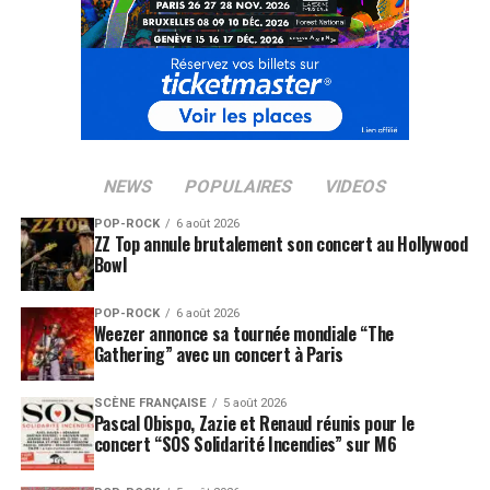
NEWS
POPULAIRES
VIDEOS
POP-ROCK
6 août 2026
ZZ Top annule brutalement son concert au Hollywood
Bowl
POP-ROCK
6 août 2026
Weezer annonce sa tournée mondiale “The
Gathering” avec un concert à Paris
SCÈNE FRANÇAISE
5 août 2026
Pascal Obispo, Zazie et Renaud réunis pour le
concert “SOS Solidarité Incendies” sur M6