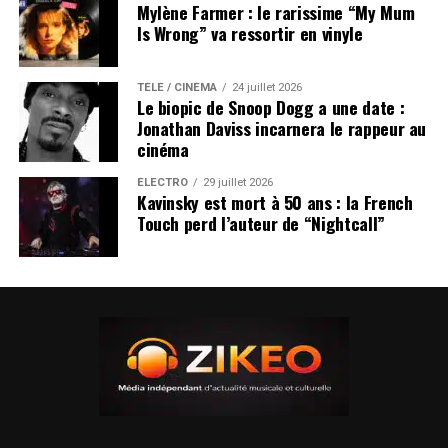
Mylène Farmer : le rarissime “My Mum
Is Wrong” va ressortir en vinyle
TÉLÉ / CINÉMA
24 juillet 2026
Le biopic de Snoop Dogg a une date :
Jonathan Daviss incarnera le rappeur au
cinéma
ÉLECTRO
29 juillet 2026
Kavinsky est mort à 50 ans : la French
Touch perd l’auteur de “Nightcall”