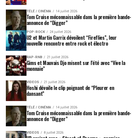
TÉLÉ / CINÉMA
14 juillet 2026
Tom Cruise méconnaissable dans la première bande-
annonce de “Digger”
POP-ROCK
24 juillet 2026
U2 et Martin Garrix dévoilent “Fireflies”, leur
nouvelle rencontre entre rock et électro
RAP-RNB
21 juillet 2026
Gims et Mauvais Djo misent sur l’été avec “Vive la
monnaie”
VIDEOS
21 juillet 2026
Hoshi dévoile le clip poignant de “Pleurer en
dansant”
TÉLÉ / CINÉMA
14 juillet 2026
Tom Cruise méconnaissable dans la première bande-
annonce de “Digger”
VIDEOS
8 juillet 2026