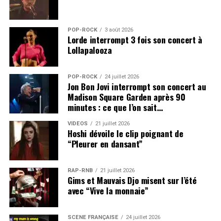
POP-ROCK
3 août 2026
Lorde interrompt 3 fois son concert à
Lollapalooza
POP-ROCK
24 juillet 2026
Jon Bon Jovi interrompt son concert au
Madison Square Garden après 90
minutes : ce que l’on sait…
VIDEOS
21 juillet 2026
Hoshi dévoile le clip poignant de
“Pleurer en dansant”
RAP-RNB
21 juillet 2026
Gims et Mauvais Djo misent sur l’été
avec “Vive la monnaie”
SCÈNE FRANÇAISE
24 juillet 2026