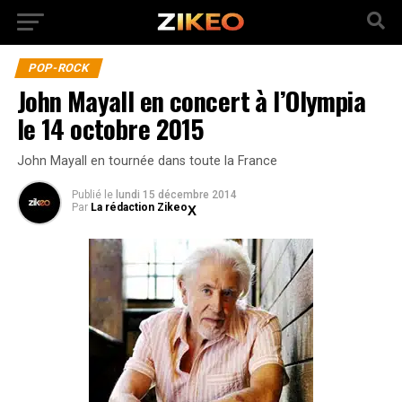
POP-ROCK
John Mayall en concert à l’Olympia
le 14 octobre 2015
John Mayall en tournée dans toute la France
Publié
le
lundi 15 décembre 2014
Par
La rédaction Zikeo