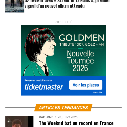
U2 revient avec « Street of Dreams », premier
signal d’un nouvel album attendu
PUBLICITÉ
ARTICLES TENDANCES
RAP-RNB
23 juillet 2026
The Weeknd bat un record en France