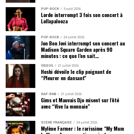
POP-ROCK
3 août 2026
Lorde interrompt 3 fois son concert à
Lollapalooza
POP-ROCK
24 juillet 2026
Jon Bon Jovi interrompt son concert au
Madison Square Garden après 90
minutes : ce que l’on sait…
VIDEOS
21 juillet 2026
Hoshi dévoile le clip poignant de
“Pleurer en dansant”
RAP-RNB
21 juillet 2026
Gims et Mauvais Djo misent sur l’été
avec “Vive la monnaie”
SCÈNE FRANÇAISE
24 juillet 2026
Mylène Farmer : le rarissime “My Mum