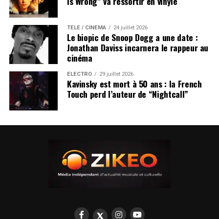
Is Wrong” va ressortir en vinyle
TÉLÉ / CINÉMA
24 juillet 2026
Le biopic de Snoop Dogg a une date :
Jonathan Daviss incarnera le rappeur au
cinéma
ÉLECTRO
29 juillet 2026
Kavinsky est mort à 50 ans : la French
Touch perd l’auteur de “Nightcall”