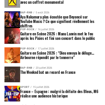
avec un coffret monumental
RAP-RNB
5 août 2026
Aya Nakamura plus écoutée que Beyoncé sur
YouTube Music ? Ce que signifient réellement les
chiffres
POP-ROCK
16 juillet 2026
Guitare en Scène 2026 : Manu Lanvin met le feu
après les Pixies et fini son concert dans le public
POP-ROCK
17 juillet 2026
Guitare en Scène 2026 : “Dieu envoya le déluge…
Airbourne répondit par le tonnerre”
RAP-RNB
23 juillet 2026
The Weeknd bat un record en France
SPORT
15 juillet 2026
France – Espagne : malgré la défaite des Bleus, M6
réalise une audience historique