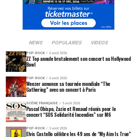
NEWS
POPULAIRES
VIDEOS
POP-ROCK
6 août 2026
ZZ Top annule brutalement son concert au Hollywood
Bowl
POP-ROCK
6 août 2026
Weezer annonce sa tournée mondiale “The
Gathering” avec un concert à Paris
SCÈNE FRANÇAISE
5 août 2026
Pascal Obispo, Zazie et Renaud réunis pour le
concert “SOS Solidarité Incendies” sur M6
POP-ROCK
5 août 2026
Elvis Costello célèbre les 49 ans de “My Aim Is True”