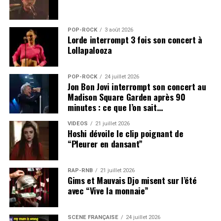
POP-ROCK
3 août 2026
Lorde interrompt 3 fois son concert à
Lollapalooza
POP-ROCK
24 juillet 2026
Jon Bon Jovi interrompt son concert au
Madison Square Garden après 90
minutes : ce que l’on sait…
VIDEOS
21 juillet 2026
Hoshi dévoile le clip poignant de
“Pleurer en dansant”
RAP-RNB
21 juillet 2026
Gims et Mauvais Djo misent sur l’été
avec “Vive la monnaie”
SCÈNE FRANÇAISE
24 juillet 2026