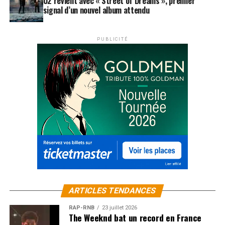
U2 revient avec « Street of Dreams », premier
signal d’un nouvel album attendu
PUBLICITÉ
ARTICLES TENDANCES
RAP-RNB
23 juillet 2026
The Weeknd bat un record en France