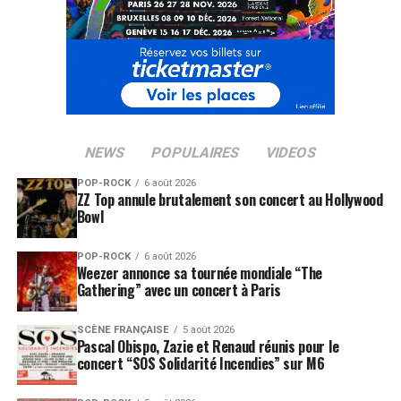
NEWS
POPULAIRES
VIDEOS
POP-ROCK
6 août 2026
ZZ Top annule brutalement son concert au Hollywood
Bowl
POP-ROCK
6 août 2026
Weezer annonce sa tournée mondiale “The
Gathering” avec un concert à Paris
SCÈNE FRANÇAISE
5 août 2026
Pascal Obispo, Zazie et Renaud réunis pour le
concert “SOS Solidarité Incendies” sur M6