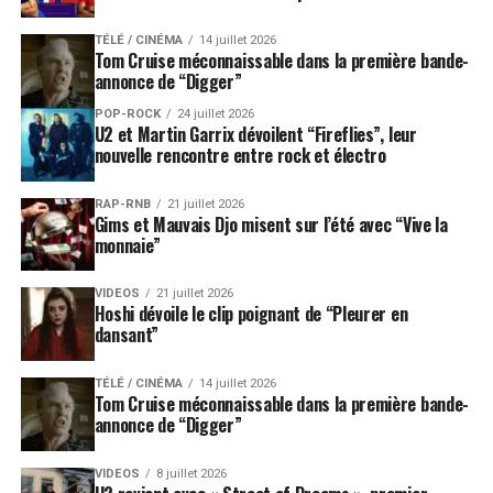
TÉLÉ / CINÉMA
14 juillet 2026
Tom Cruise méconnaissable dans la première bande-
annonce de “Digger”
POP-ROCK
24 juillet 2026
U2 et Martin Garrix dévoilent “Fireflies”, leur
nouvelle rencontre entre rock et électro
RAP-RNB
21 juillet 2026
Gims et Mauvais Djo misent sur l’été avec “Vive la
monnaie”
VIDEOS
21 juillet 2026
Hoshi dévoile le clip poignant de “Pleurer en
dansant”
TÉLÉ / CINÉMA
14 juillet 2026
Tom Cruise méconnaissable dans la première bande-
annonce de “Digger”
VIDEOS
8 juillet 2026