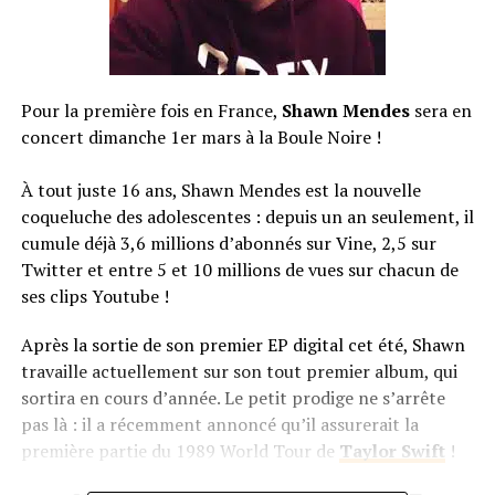
Pour la première fois en France,
Shawn Mendes
sera en
concert dimanche 1er mars à la Boule Noire !
À tout juste 16 ans, Shawn Mendes est la nouvelle
coqueluche des adolescentes : depuis un an seulement, il
cumule déjà 3,6 millions d’abonnés sur Vine, 2,5 sur
Twitter et entre 5 et 10 millions de vues sur chacun de
ses clips Youtube !
Après la sortie de son premier EP digital cet été, Shawn
travaille actuellement sur son tout premier album, qui
sortira en cours d’année. Le petit prodige ne s’arrête
pas là : il a récemment annoncé qu’il assurerait la
première partie du 1989 World Tour de
Taylor Swift
!