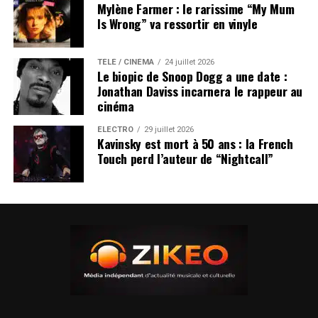
Mylène Farmer : le rarissime “My Mum
Is Wrong” va ressortir en vinyle
TÉLÉ / CINÉMA
24 juillet 2026
Le biopic de Snoop Dogg a une date :
Jonathan Daviss incarnera le rappeur au
cinéma
ÉLECTRO
29 juillet 2026
Kavinsky est mort à 50 ans : la French
Touch perd l’auteur de “Nightcall”