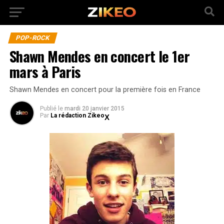
POP-ROCK
Shawn Mendes en concert le 1er
mars à Paris
Shawn Mendes en concert pour la première fois en France
Publié
le
mardi 20 janvier 2015
Par
La rédaction Zikeo