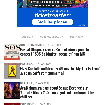
NEWS
POPULAIRES
VIDEOS
SCÈNE FRANÇAISE
5 août 2026
Pascal Obispo, Zazie et Renaud réunis pour le
concert “SOS Solidarité Incendies” sur M6
POP-ROCK
5 août 2026
Elvis Costello célèbre les 49 ans de “My Aim Is True”
avec un coffret monumental
RAP-RNB
5 août 2026
Aya Nakamura plus écoutée que Beyoncé sur
YouTube Music ? Ce que signifient réellement les
chiffres
POP-ROCK
5 août 2026