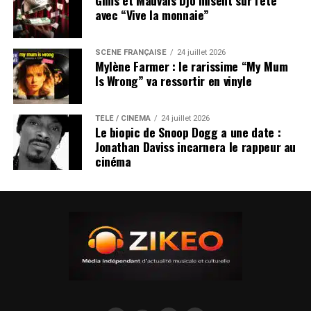
Gims et Mauvais Djo misent sur l’été
avec “Vive la monnaie”
SCÈNE FRANÇAISE
24 juillet 2026
Mylène Farmer : le rarissime “My Mum
Is Wrong” va ressortir en vinyle
TÉLÉ / CINÉMA
24 juillet 2026
Le biopic de Snoop Dogg a une date :
Jonathan Daviss incarnera le rappeur au
cinéma