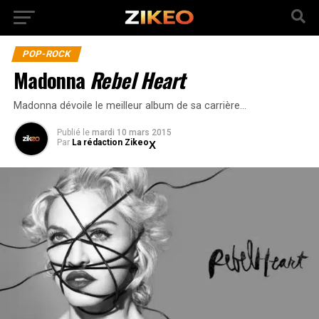
POP-ROCK
Madonna
Rebel Heart
Madonna dévoile le meilleur album de sa carrière…
Publié
le
mardi 10 mars 2015
Par
La rédaction Zikeo