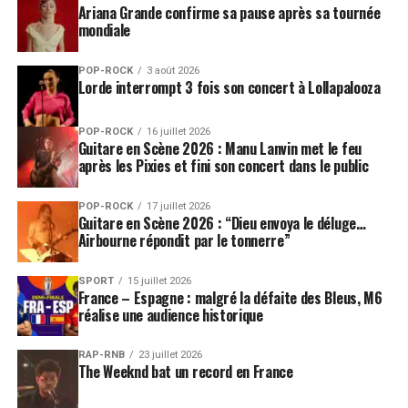
Ariana Grande confirme sa pause après sa tournée
mondiale
POP-ROCK
3 août 2026
Lorde interrompt 3 fois son concert à Lollapalooza
POP-ROCK
16 juillet 2026
Guitare en Scène 2026 : Manu Lanvin met le feu
après les Pixies et fini son concert dans le public
POP-ROCK
17 juillet 2026
Guitare en Scène 2026 : “Dieu envoya le déluge…
Airbourne répondit par le tonnerre”
SPORT
15 juillet 2026
France – Espagne : malgré la défaite des Bleus, M6
réalise une audience historique
RAP-RNB
23 juillet 2026
The Weeknd bat un record en France