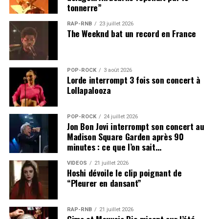
tonnerre”
RAP-RNB
23 juillet 2026
The Weeknd bat un record en France
POP-ROCK
3 août 2026
Lorde interrompt 3 fois son concert à
Lollapalooza
POP-ROCK
24 juillet 2026
Jon Bon Jovi interrompt son concert au
Madison Square Garden après 90
minutes : ce que l’on sait…
VIDEOS
21 juillet 2026
Hoshi dévoile le clip poignant de
“Pleurer en dansant”
RAP-RNB
21 juillet 2026