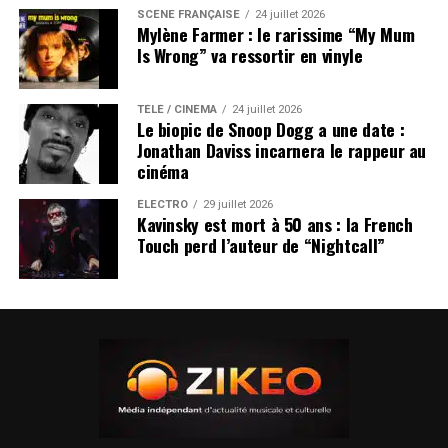
SCÈNE FRANÇAISE
24 juillet 2026
Mylène Farmer : le rarissime “My Mum
Is Wrong” va ressortir en vinyle
TÉLÉ / CINÉMA
24 juillet 2026
Le biopic de Snoop Dogg a une date :
Jonathan Daviss incarnera le rappeur au
cinéma
ÉLECTRO
29 juillet 2026
Kavinsky est mort à 50 ans : la French
Touch perd l’auteur de “Nightcall”