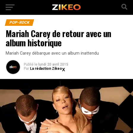
POP-ROCK
Mariah Carey de retour avec un
album historique
Mariah Carey débarque avec un album inattendu
Publié
le
lundi 20 avril 2015
Par
La rédaction Zikeo