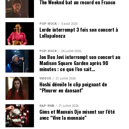
The Weeknd bat un record en France
POP-ROCK
3 août 2026
Lorde interrompt 3 fois son concert à
Lollapalooza
POP-ROCK
24 juillet 2026
Jon Bon Jovi interrompt son concert au
Madison Square Garden après 90
minutes : ce que l’on sait…
VIDEOS
21 juillet 2026
Hoshi dévoile le clip poignant de
“Pleurer en dansant”
RAP-RNB
21 juillet 2026
Gims et Mauvais Djo misent sur l’été
avec “Vive la monnaie”