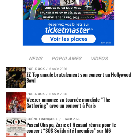
NEWS
POPULAIRES
VIDEOS
POP-ROCK
6 août 2026
ZZ Top annule brutalement son concert au Hollywood
Bowl
POP-ROCK
6 août 2026
Weezer annonce sa tournée mondiale “The
Gathering” avec un concert à Paris
SCÈNE FRANÇAISE
5 août 2026
Pascal Obispo, Zazie et Renaud réunis pour le
concert “SOS Solidarité Incendies” sur M6