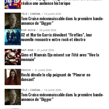
réalise une audience historique
TÉLÉ / CINÉMA
14 juillet 2026
Tom Cruise méconnaissable dans la première bande-
annonce de “Digger”
POP-ROCK
24 juillet 2026
U2 et Martin Garrix dévoilent “Fireflies”, leur
nouvelle rencontre entre rock et électro
RAP-RNB
21 juillet 2026
Gims et Mauvais Djo misent sur l’été avec “Vive la
monnaie”
VIDEOS
21 juillet 2026
Hoshi dévoile le clip poignant de “Pleurer en
dansant”
TÉLÉ / CINÉMA
14 juillet 2026
Tom Cruise méconnaissable dans la première bande-
annonce de “Digger”