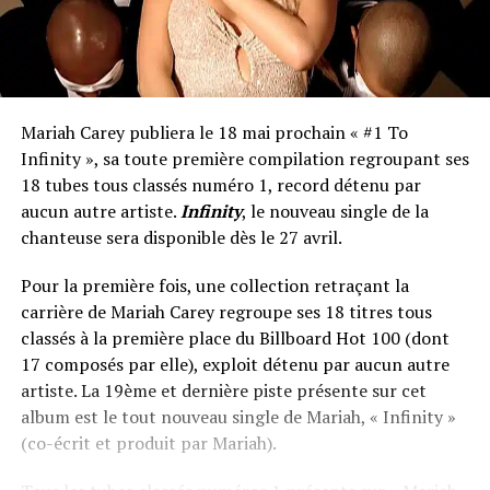
Mariah Carey publiera le 18 mai prochain « #1 To
Infinity », sa toute première compilation regroupant ses
18 tubes tous classés numéro 1, record détenu par
aucun autre artiste.
Infinity
, le nouveau single de la
chanteuse sera disponible dès le 27 avril.
Pour la première fois, une collection retraçant la
carrière de Mariah Carey regroupe ses 18 titres tous
classés à la première place du Billboard Hot 100 (dont
17 composés par elle), exploit détenu par aucun autre
artiste. La 19ème et dernière piste présente sur cet
album est le tout nouveau single de Mariah, « Infinity »
(co-écrit et produit par Mariah).