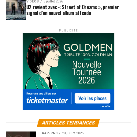
VIDEOS
8 juillet 2026
U2 revient avec « Street of Dreams », premier
signal d’un nouvel album attendu
PUBLICITÉ
ARTICLES TENDANCES
RAP-RNB
23 juillet 2026