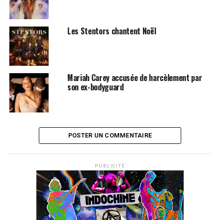
SUJETS ASSOCIÉS:
MARIAH CAREY
Les Stentors chantent Noël
Mariah Carey accusée de harcèlement par
son ex-bodyguard
POSTER UN COMMENTAIRE
PUBLICITÉ