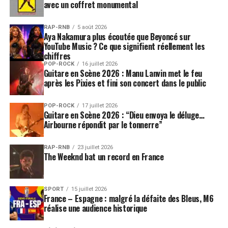
avec un coffret monumental
RAP-RNB
5 août 2026
Aya Nakamura plus écoutée que Beyoncé sur
YouTube Music ? Ce que signifient réellement les
chiffres
POP-ROCK
16 juillet 2026
Guitare en Scène 2026 : Manu Lanvin met le feu
après les Pixies et fini son concert dans le public
POP-ROCK
17 juillet 2026
Guitare en Scène 2026 : “Dieu envoya le déluge…
Airbourne répondit par le tonnerre”
RAP-RNB
23 juillet 2026
The Weeknd bat un record en France
SPORT
15 juillet 2026
France – Espagne : malgré la défaite des Bleus, M6
réalise une audience historique