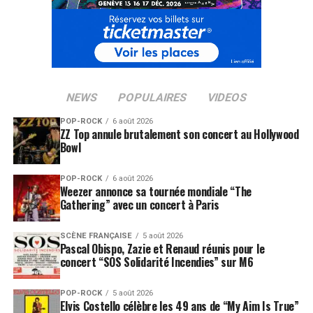
NEWS
POPULAIRES
VIDEOS
POP-ROCK
6 août 2026
ZZ Top annule brutalement son concert au Hollywood
Bowl
POP-ROCK
6 août 2026
Weezer annonce sa tournée mondiale “The
Gathering” avec un concert à Paris
SCÈNE FRANÇAISE
5 août 2026
Pascal Obispo, Zazie et Renaud réunis pour le
concert “SOS Solidarité Incendies” sur M6
POP-ROCK
5 août 2026
Elvis Costello célèbre les 49 ans de “My Aim Is True”