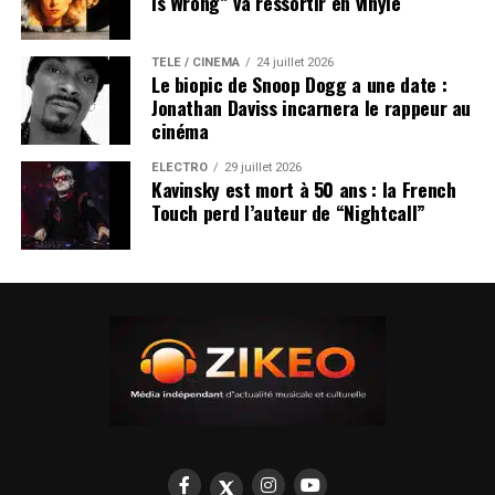
Is Wrong” va ressortir en vinyle
TÉLÉ / CINÉMA
24 juillet 2026
Le biopic de Snoop Dogg a une date :
Jonathan Daviss incarnera le rappeur au
cinéma
ÉLECTRO
29 juillet 2026
Kavinsky est mort à 50 ans : la French
Touch perd l’auteur de “Nightcall”