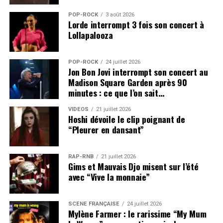
POP-ROCK
3 août 2026
Lorde interrompt 3 fois son concert à
Lollapalooza
POP-ROCK
24 juillet 2026
Jon Bon Jovi interrompt son concert au
Madison Square Garden après 90
minutes : ce que l’on sait…
VIDEOS
21 juillet 2026
Hoshi dévoile le clip poignant de
“Pleurer en dansant”
RAP-RNB
21 juillet 2026
Gims et Mauvais Djo misent sur l’été
avec “Vive la monnaie”
SCÈNE FRANÇAISE
24 juillet 2026
Mylène Farmer : le rarissime “My Mum