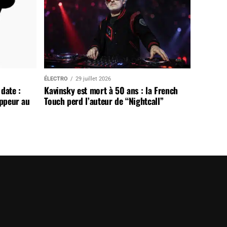
ÉLECTRO
29 juillet 2026
date :
Kavinsky est mort à 50 ans : la French
appeur au
Touch perd l’auteur de “Nightcall”