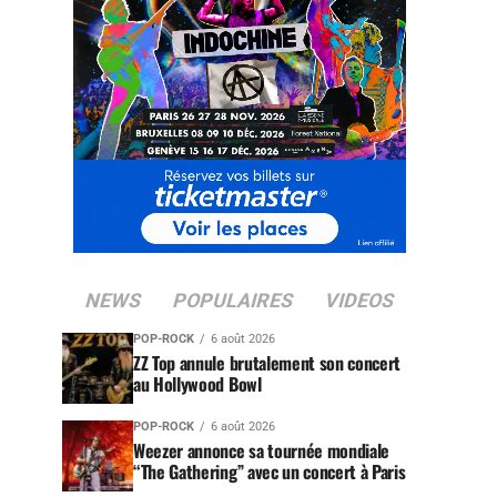
NEWS
POPULAIRES
VIDEOS
POP-ROCK
6 août 2026
ZZ Top annule brutalement son concert
au Hollywood Bowl
POP-ROCK
6 août 2026
Weezer annonce sa tournée mondiale
“The Gathering” avec un concert à Paris