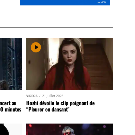
VIDEOS
21 juillet 2026
ncert au
Hoshi dévoile le clip poignant de
90 minutes
“Pleurer en dansant”