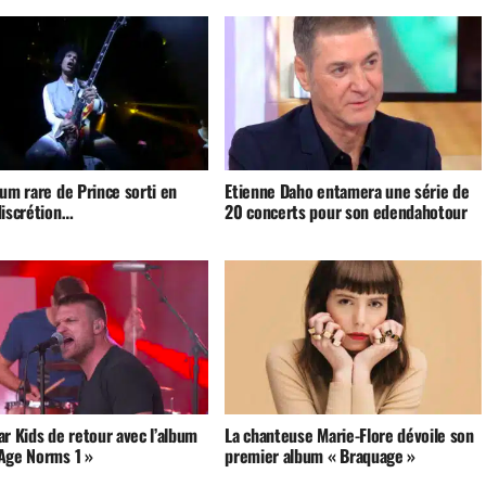
um rare de Prince sorti en
Etienne Daho entamera une série de
discrétion…
20 concerts pour son edendahotour
r Kids de retour avec l’album
La chanteuse Marie-Flore dévoile son
Age Norms 1 »
premier album « Braquage »