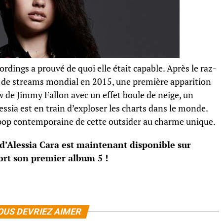
rdings a prouvé de quoi elle était capable. Après le raz-
d de streams mondial en 2015, une première apparition
 de Jimmy Fallon avec un effet boule de neige, un
sia est en train d’exploser les charts dans le monde.
 pop contemporaine de cette outsider au charme unique.
 d’Alessia Cara est maintenant disponible sur
!
OUS DEVRIEZ AIMER