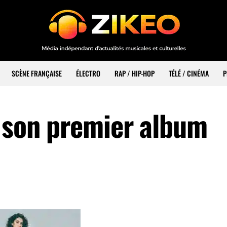
SCÈNE FRANÇAISE
ÉLECTRO
RAP / HIP-HOP
TÉLÉ / CINÉMA
P
t son premier album