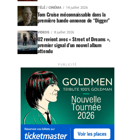
TÉLÉ / CINÉMA
14 juillet 2026
Tom Cruise méconnaissable dans la
première bande-annonce de “Digger”
VIDEOS
8 juillet 2026
U2 revient avec « Street of Dreams »,
premier signal d’un nouvel album
attendu
PUBLICITÉ