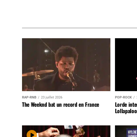
RAP-RNB
23 juillet 2026
POP-ROCK
The Weeknd bat un record en France
Lorde inte
Lollapaloo