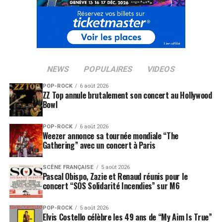
NEWS
POPULAIRES
VIDEOS
POP-ROCK
6 août 2026
ZZ Top annule brutalement son concert au Hollywood
Bowl
POP-ROCK
6 août 2026
Weezer annonce sa tournée mondiale “The
Gathering” avec un concert à Paris
SCÈNE FRANÇAISE
5 août 2026
Pascal Obispo, Zazie et Renaud réunis pour le
concert “SOS Solidarité Incendies” sur M6
POP-ROCK
5 août 2026
Elvis Costello célèbre les 49 ans de “My Aim Is True”