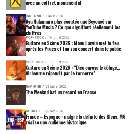
avec un coffret monumental
RAP-RNB
5 août 2026
Aya Nakamura plus écoutée que Beyoncé sur
YouTube Music ? Ce que signifient réellement les
chiffres
POP-ROCK
16 juillet 2026
Guitare en Scène 2026 : Manu Lanvin met le feu
après les Pixies et fini son concert dans le public
POP-ROCK
17 juillet 2026
Guitare en Scène 2026 : “Dieu envoya le déluge…
Airbourne répondit par le tonnerre”
RAP-RNB
23 juillet 2026
The Weeknd bat un record en France
SPORT
15 juillet 2026
France – Espagne : malgré la défaite des Bleus, M6
réalise une audience historique