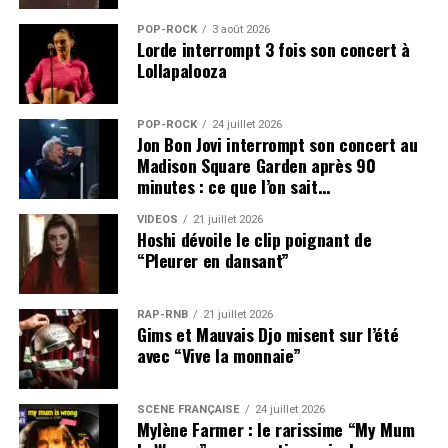
POP-ROCK
3 août 2026
Lorde interrompt 3 fois son concert à
Lollapalooza
POP-ROCK
24 juillet 2026
Jon Bon Jovi interrompt son concert au
Madison Square Garden après 90
minutes : ce que l’on sait…
VIDEOS
21 juillet 2026
Hoshi dévoile le clip poignant de
“Pleurer en dansant”
RAP-RNB
21 juillet 2026
Gims et Mauvais Djo misent sur l’été
avec “Vive la monnaie”
SCÈNE FRANÇAISE
24 juillet 2026
Mylène Farmer : le rarissime “My Mum