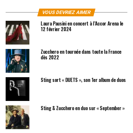
VOUS DEVRIEZ AIMER
Laura Pausini en concert à l’Accor Arena le
12 février 2024
Zucchero en tournée dans toute la France
dès 2022
Sting sort « DUETS », son 1er album de duos
SUJETS ASSOCIÉS:
ZUCCHERO
Sting & Zucchero en duo sur « September »