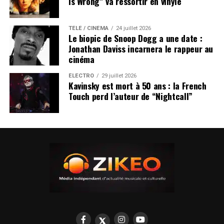
Is Wrong” va ressortir en vinyle
TÉLÉ / CINÉMA
24 juillet 2026
Le biopic de Snoop Dogg a une date :
Jonathan Daviss incarnera le rappeur au
cinéma
ÉLECTRO
29 juillet 2026
Kavinsky est mort à 50 ans : la French
Touch perd l’auteur de “Nightcall”