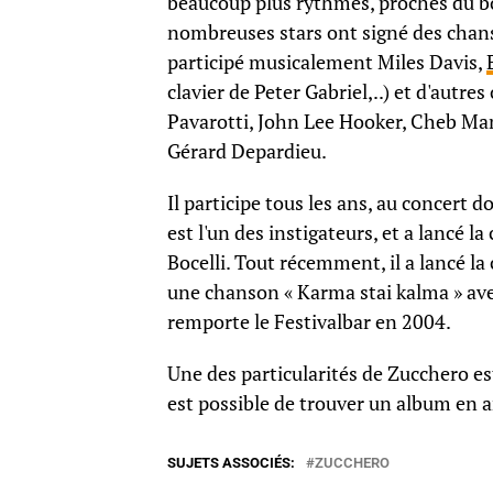
beaucoup plus rythmés, proches du bo
nombreuses stars ont signé des chanso
participé musicalement Miles Davis,
clavier de Peter Gabriel,..) et d'autre
Pavarotti, John Lee Hooker, Cheb Ma
Gérard Depardieu.
Il participe tous les ans, au concert 
est l'un des instigateurs, et a lancé l
Bocelli. Tout récemment, il a lancé la c
une chanson « Karma stai kalma » avec
remporte le Festivalbar en 2004.
Une des particularités de Zucchero est
est possible de trouver un album en an
SUJETS ASSOCIÉS:
ZUCCHERO