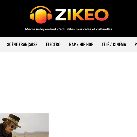
SCÈNE FRANÇAISE
ÉLECTRO
RAP / HIP-HOP
TÉLÉ / CINÉMA
P