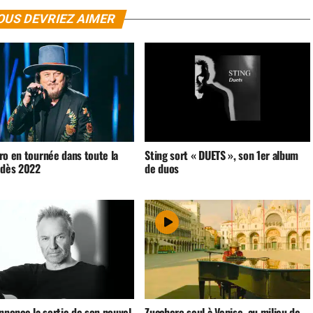
OUS DEVRIEZ AIMER
ro en tournée dans toute la
Sting sort « DUETS », son 1er album
 dès 2022
de duos
nnonce la sortie de son nouvel
Zucchero seul à Venise, au milieu de