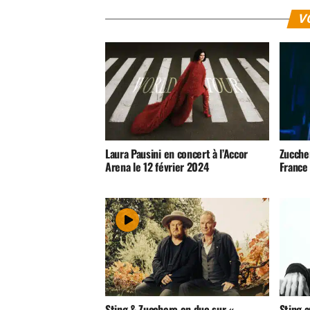
V
Laura Pausini en concert à l’Accor
Zucche
Arena le 12 février 2024
France
Sting & Zucchero en duo sur «
Sting a