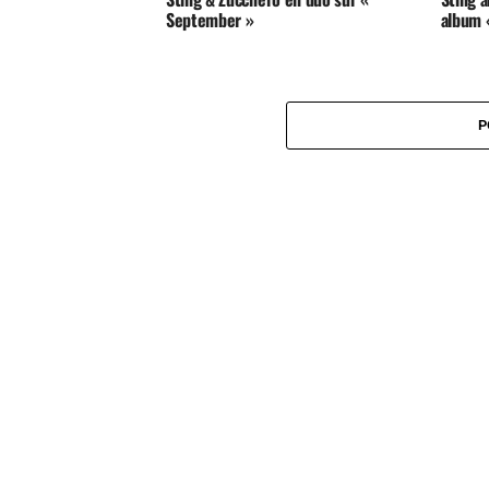
September »
album 
P