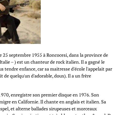
le 25 septembre 1955 à Roncocesi, dans la province de
lie – ) est un chanteur de rock italien. Il a gagné le
s tendre enfance, car sa maitresse d'école l'appelait par
t de quelqu'un d'adorable, doux). Il a un frère
1970, enregistre son premier disque en 1976. Son
igre en Californie. Il chante en anglais et italien. Sa
spel, et alterne ballades sirupeuses et morceaux