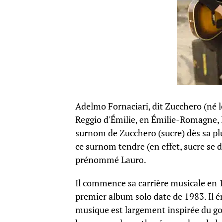
Adelmo Fornaciari, dit Zucchero (né 
Reggio d'Émilie, en Émilie-Romagne, Ita
surnom de Zucchero (sucre) dès sa plu
ce surnom tendre (en effet, sucre se di
prénommé Lauro.
Il commence sa carrière musicale en 
premier album solo date de 1983. Il ém
musique est largement inspirée du go