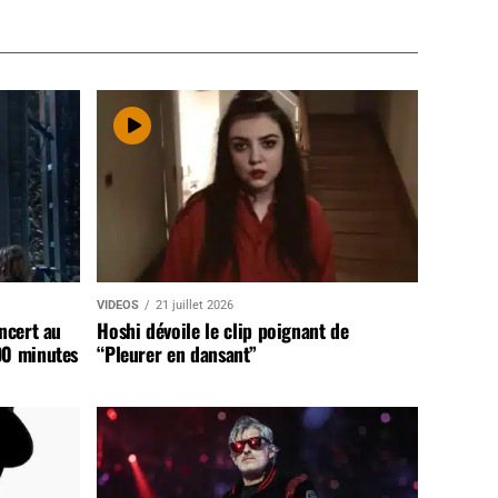
VIDEOS
21 juillet 2026
ncert au
Hoshi dévoile le clip poignant de
90 minutes
“Pleurer en dansant”