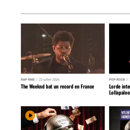
RAP-RNB
23 juillet 2026
POP-ROCK
The Weeknd bat un record en France
Lorde inte
Lollapaloo