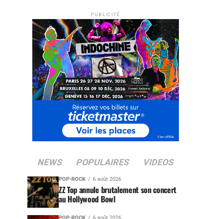
PUBLICITÉ
NEWS
POPULAIRES
VIDEOS
POP-ROCK
6 août 2026
ZZ Top annule brutalement son concert
au Hollywood Bowl
POP-ROCK
6 août 2026