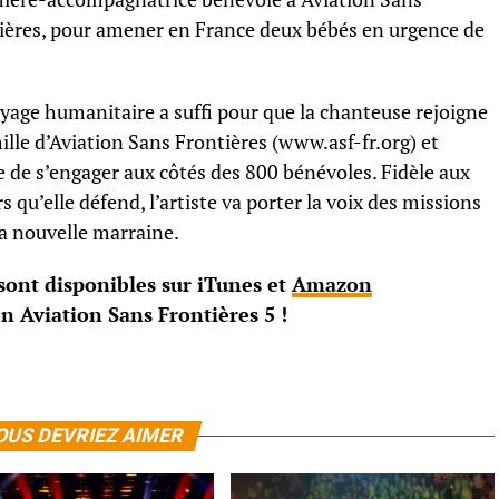
ières, pour amener en France deux bébés en urgence de
.
yage humanitaire a suffi pour que la chanteuse rejoigne
mille d’Aviation Sans Frontières (www.asf-fr.org) et
e de s’engager aux côtés des 800 bénévoles. Fidèle aux
s qu’elle défend, l’artiste va porter la voix des missions
a nouvelle marraine.
sont disponibles sur iTunes et
Amazon
!
OUS DEVRIEZ AIMER