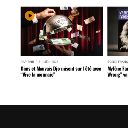
RAP-RNB
21 juillet 2026
SCÈNE FRANÇ
Gims et Mauvais Djo misent sur l’été avec
Mylène Far
“Vive la monnaie”
Wrong” va 