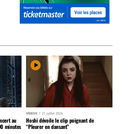
VIDEOS
21 juillet 2026
ncert au
Hoshi dévoile le clip poignant de
90 minutes
“Pleurer en dansant”