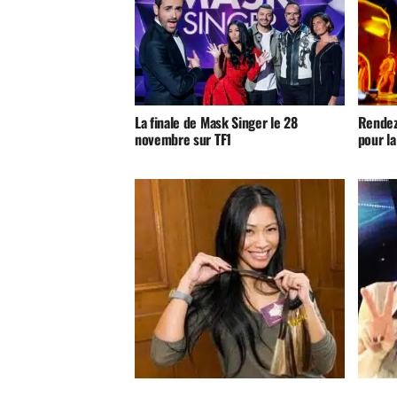
La finale de Mask Singer le 28
Rendez
novembre sur TF1
pour la