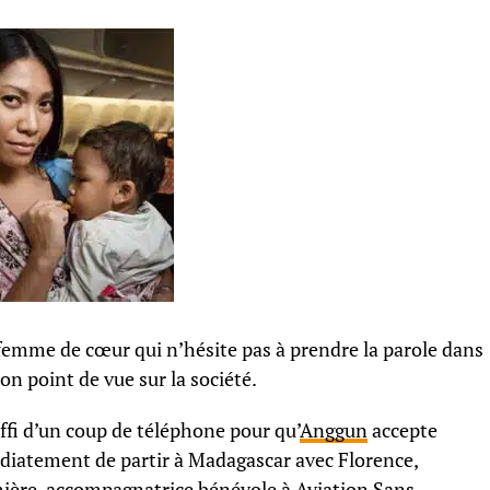
femme de cœur qui n’hésite pas à prendre la parole dans
on point de vue sur la société.
uffi d’un coup de téléphone pour qu’
Anggun
accepte
iatement de partir à Madagascar avec Florence,
mière-accompagnatrice bénévole à Aviation Sans