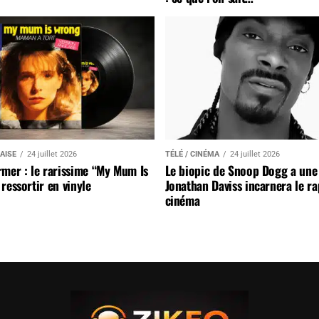
AISE
24 juillet 2026
TÉLÉ / CINÉMA
24 juillet 2026
mer : le rarissime “My Mum Is
Le biopic de Snoop Dogg a une 
ressortir en vinyle
Jonathan Daviss incarnera le r
cinéma