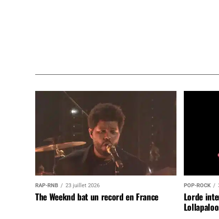
RAP-RNB
23 juillet 2026
POP-ROCK
The Weeknd bat un record en France
Lorde inte
Lollapaloo