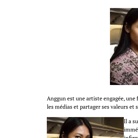
Anggun est une artiste engagée, une 
les médias et partager ses valeurs et s
Il a s
imméd
infir