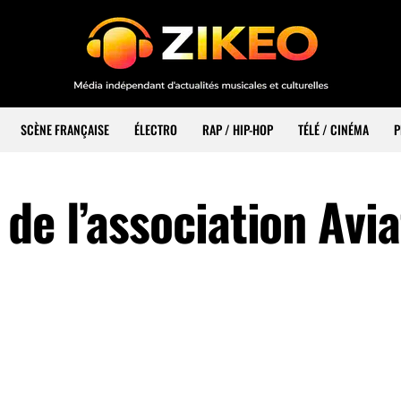
SCÈNE FRANÇAISE
ÉLECTRO
RAP / HIP-HOP
TÉLÉ / CINÉMA
P
de l’association Avia