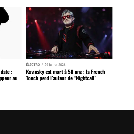
ÉLECTRO
29 juillet 2026
date :
Kavinsky est mort à 50 ans : la French
appeur au
Touch perd l’auteur de “Nightcall”