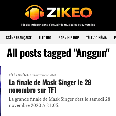
SCÈNE FRANÇAISE
ÉLECTRO
RAP / HIP-HOP
TÉLÉ / CINÉMA
P
All posts tagged "Anggun"
TÉLÉ / CINÉMA
14 novembre 2020
La finale de Mask Singer le 28
novembre sur TF1
La grande finale de Mask Singer c'est le samedi 28
novembre 2020 À 21:05.