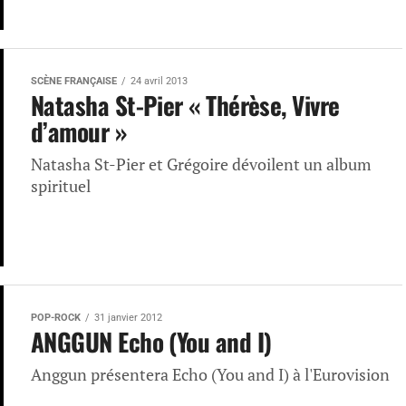
SCÈNE FRANÇAISE
24 avril 2013
Natasha St-Pier « Thérèse, Vivre
d’amour »
Natasha St-Pier et Grégoire dévoilent un album
spirituel
POP-ROCK
31 janvier 2012
ANGGUN Echo (You and I)
Anggun présentera Echo (You and I) à l'Eurovision