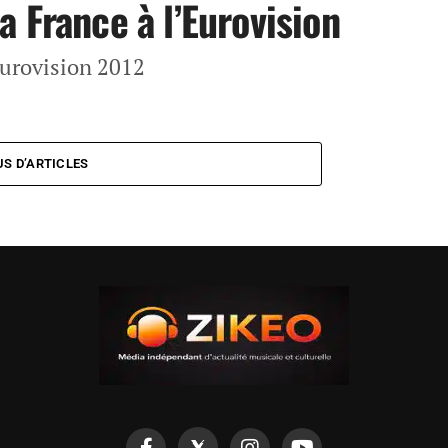
 France à l’Eurovision
Eurovision 2012
US D’ARTICLES