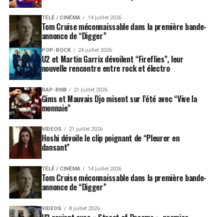
TÉLÉ / CINÉMA
14 juillet 2026
Tom Cruise méconnaissable dans la première bande-
annonce de “Digger”
POP-ROCK
24 juillet 2026
U2 et Martin Garrix dévoilent “Fireflies”, leur
nouvelle rencontre entre rock et électro
RAP-RNB
21 juillet 2026
Gims et Mauvais Djo misent sur l’été avec “Vive la
monnaie”
VIDEOS
21 juillet 2026
Hoshi dévoile le clip poignant de “Pleurer en
dansant”
TÉLÉ / CINÉMA
14 juillet 2026
Tom Cruise méconnaissable dans la première bande-
annonce de “Digger”
VIDEOS
8 juillet 2026