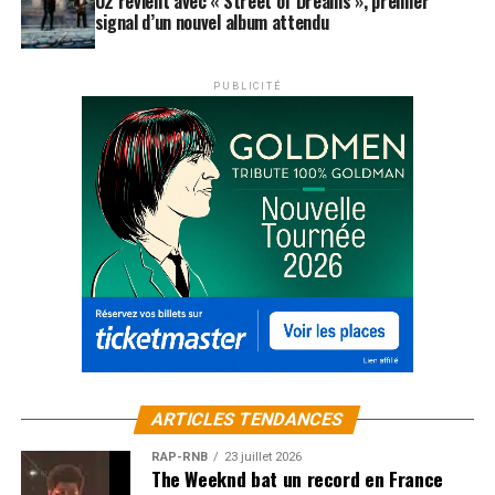
U2 revient avec « Street of Dreams », premier
signal d’un nouvel album attendu
PUBLICITÉ
ARTICLES TENDANCES
RAP-RNB
23 juillet 2026
The Weeknd bat un record en France