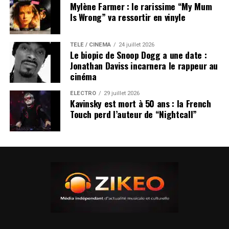
Mylène Farmer : le rarissime “My Mum
Is Wrong” va ressortir en vinyle
TÉLÉ / CINÉMA
24 juillet 2026
Le biopic de Snoop Dogg a une date :
Jonathan Daviss incarnera le rappeur au
cinéma
ÉLECTRO
29 juillet 2026
Kavinsky est mort à 50 ans : la French
Touch perd l’auteur de “Nightcall”