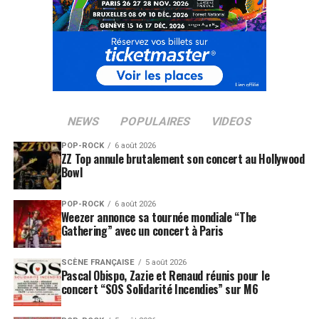
NEWS
POPULAIRES
VIDEOS
POP-ROCK
6 août 2026
ZZ Top annule brutalement son concert au Hollywood
Bowl
POP-ROCK
6 août 2026
Weezer annonce sa tournée mondiale “The
Gathering” avec un concert à Paris
SCÈNE FRANÇAISE
5 août 2026
Pascal Obispo, Zazie et Renaud réunis pour le
concert “SOS Solidarité Incendies” sur M6