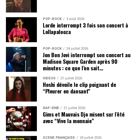
POP-ROCK
3 août 2026
Lorde interrompt 3 fois son concert à
Lollapalooza
POP-ROCK
24 juillet 2026
Jon Bon Jovi interrompt son concert au
Madison Square Garden après 90
minutes : ce que l’on sait…
VIDEOS
21 juillet 2026
Hoshi dévoile le clip poignant de
“Pleurer en dansant”
RAP-RNB
21 juillet 2026
Gims et Mauvais Djo misent sur l’été
avec “Vive la monnaie”
SCÈNE FRANÇAISE
24 juillet 2026