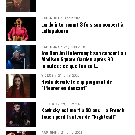
POP-ROCK
3 août 2026
Lorde interrompt 3 fois son concert à
Lollapalooza
POP-ROCK
24 juillet 2026
Jon Bon Jovi interrompt son concert au
Madison Square Garden après 90
minutes : ce que l’on sait…
VIDEOS
21 juillet 2026
Hoshi dévoile le clip poignant de
“Pleurer en dansant”
ÉLECTRO
29 juillet 2026
Kavinsky est mort à 50 ans : la French
Touch perd l’auteur de “Nightcall”
RAP-RNB
21 juillet 2026