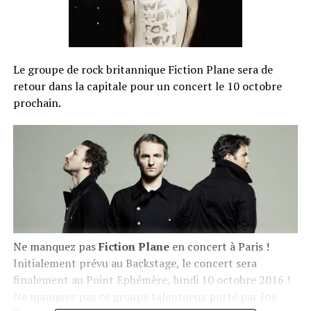
Le groupe de rock britannique Fiction Plane sera de
retour dans la capitale pour un concert le 10 octobre
prochain.
Ne manquez pas
Fiction Plane
en concert à Paris !
Initialement prévu au Backstage, le concert sera
finalement au Point Ephémère, lundi 10 octobre 2016 !
Ne manquez pas ce groupe talentueux porté par Joe