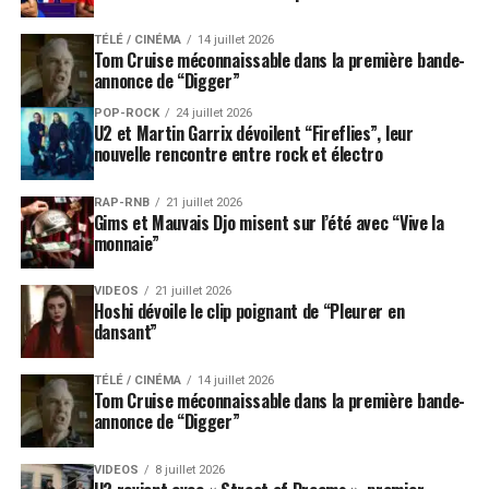
TÉLÉ / CINÉMA
14 juillet 2026
Tom Cruise méconnaissable dans la première bande-
annonce de “Digger”
POP-ROCK
24 juillet 2026
U2 et Martin Garrix dévoilent “Fireflies”, leur
nouvelle rencontre entre rock et électro
RAP-RNB
21 juillet 2026
Gims et Mauvais Djo misent sur l’été avec “Vive la
monnaie”
VIDEOS
21 juillet 2026
Hoshi dévoile le clip poignant de “Pleurer en
dansant”
TÉLÉ / CINÉMA
14 juillet 2026
Tom Cruise méconnaissable dans la première bande-
annonce de “Digger”
VIDEOS
8 juillet 2026