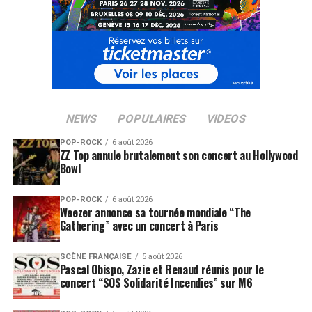
NEWS
POPULAIRES
VIDEOS
POP-ROCK
6 août 2026
ZZ Top annule brutalement son concert au Hollywood
Bowl
POP-ROCK
6 août 2026
Weezer annonce sa tournée mondiale “The
Gathering” avec un concert à Paris
SCÈNE FRANÇAISE
5 août 2026
Pascal Obispo, Zazie et Renaud réunis pour le
concert “SOS Solidarité Incendies” sur M6