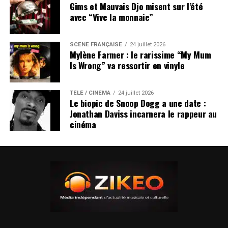
Gims et Mauvais Djo misent sur l’été
avec “Vive la monnaie”
SCÈNE FRANÇAISE
24 juillet 2026
Mylène Farmer : le rarissime “My Mum
Is Wrong” va ressortir en vinyle
TÉLÉ / CINÉMA
24 juillet 2026
Le biopic de Snoop Dogg a une date :
Jonathan Daviss incarnera le rappeur au
cinéma