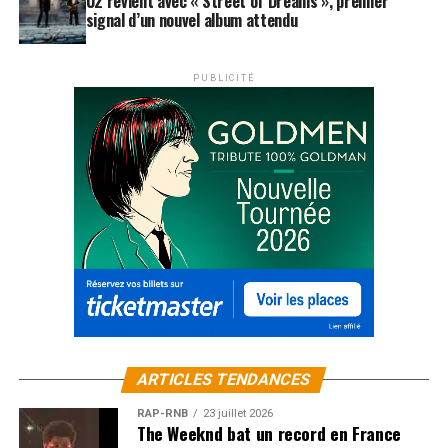
U2 revient avec « Street of Dreams », premier
signal d’un nouvel album attendu
PUBLICITÉ
ARTICLES TENDANCES
RAP-RNB
23 juillet 2026
The Weeknd bat un record en France