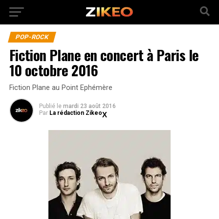
POP-ROCK
Fiction Plane en concert à Paris le
10 octobre 2016
Fiction Plane au Point Ephémère
Publié
le
mardi 23 août 2016
Par
La rédaction Zikeo