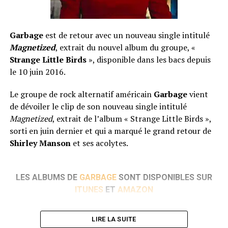
Garbage
est de retour avec un nouveau single intitulé
Magnetized
, extrait du nouvel album du groupe, «
Strange Little Birds
», disponible dans les bacs depuis
le 10 juin 2016.
Le groupe de rock alternatif américain
Garbage
vient
de dévoiler le clip de son nouveau single intitulé
Magnetized
, extrait de l’album « Strange Little Birds »,
sorti en juin dernier et qui a marqué le grand retour de
Shirley Manson
et ses acolytes.
LES ALBUMS DE
GARBAGE
SONT DISPONIBLES SUR
ITUNES
ET
AMAZON
LIRE LA SUITE