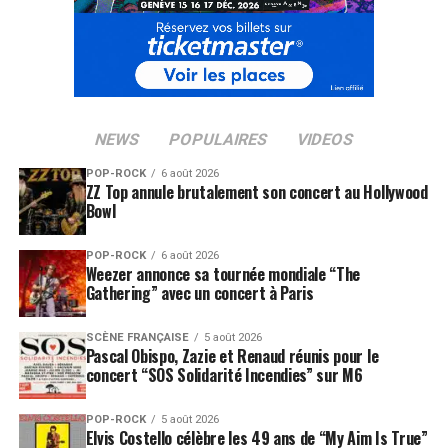
NEWS
POPULAIRES
VIDEOS
POP-ROCK
6 août 2026
ZZ Top annule brutalement son concert au Hollywood
Bowl
POP-ROCK
6 août 2026
Weezer annonce sa tournée mondiale “The
Gathering” avec un concert à Paris
SCÈNE FRANÇAISE
5 août 2026
Pascal Obispo, Zazie et Renaud réunis pour le
concert “SOS Solidarité Incendies” sur M6
POP-ROCK
5 août 2026
Elvis Costello célèbre les 49 ans de “My Aim Is True”