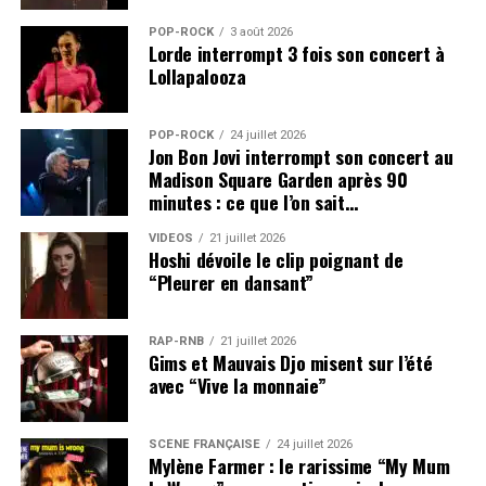
POP-ROCK
3 août 2026
Lorde interrompt 3 fois son concert à
Lollapalooza
POP-ROCK
24 juillet 2026
Jon Bon Jovi interrompt son concert au
Madison Square Garden après 90
minutes : ce que l’on sait…
VIDEOS
21 juillet 2026
Hoshi dévoile le clip poignant de
“Pleurer en dansant”
RAP-RNB
21 juillet 2026
Gims et Mauvais Djo misent sur l’été
avec “Vive la monnaie”
SCÈNE FRANÇAISE
24 juillet 2026
Mylène Farmer : le rarissime “My Mum