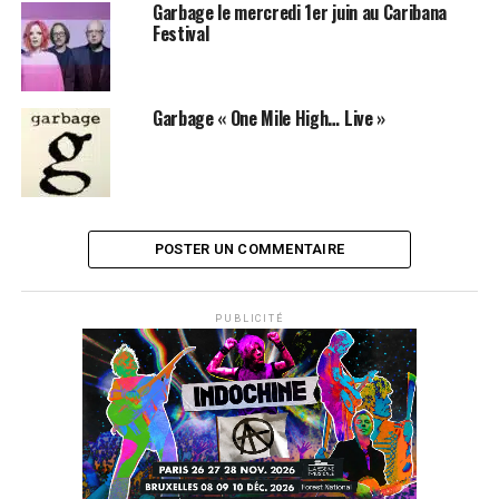
Garbage le mercredi 1er juin au Caribana
Festival
Garbage « One Mile High… Live »
POSTER UN COMMENTAIRE
PUBLICITÉ