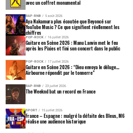
avec un coffret monumental
RAP-RNB
5 août 2026
Aya Nakamura plus écoutée que Beyoncé sur
YouTube Music ? Ce que signifient réellement les
chiffres
POP-ROCK
16 juillet 2026
Guitare en Scène 2026 : Manu Lanvin met le feu
après les Pixies et fini son concert dans le public
POP-ROCK
17 juillet 2026
Guitare en Scène 2026 : “Dieu envoya le déluge…
Airbourne répondit par le tonnerre”
RAP-RNB
23 juillet 2026
The Weeknd bat un record en France
SPORT
15 juillet 2026
France – Espagne : malgré la défaite des Bleus, M6
réalise une audience historique