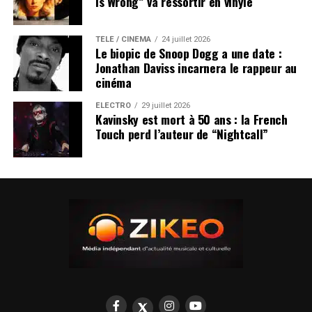
Is Wrong” va ressortir en vinyle
TÉLÉ / CINÉMA
24 juillet 2026
Le biopic de Snoop Dogg a une date :
Jonathan Daviss incarnera le rappeur au
cinéma
ÉLECTRO
29 juillet 2026
Kavinsky est mort à 50 ans : la French
Touch perd l’auteur de “Nightcall”