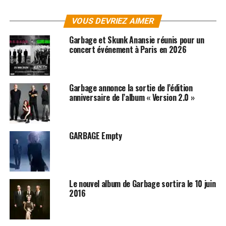
VOUS DEVRIEZ AIMER
Garbage et Skunk Anansie réunis pour un
concert événement à Paris en 2026
Garbage annonce la sortie de l’édition
anniversaire de l’album « Version 2.0 »
GARBAGE Empty
SUJETS ASSOCIÉS:
GARBAGE
SHIRLEY MANSON
Le nouvel album de Garbage sortira le 10 juin
2016