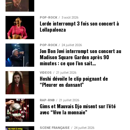
POP-ROCK
3 août 2026
Lorde interrompt 3 fois son concert à
Lollapalooza
POP-ROCK
24 juillet 2026
Jon Bon Jovi interrompt son concert au
Madison Square Garden après 90
minutes : ce que l’on sait…
VIDEOS
21 juillet 2026
Hoshi dévoile le clip poignant de
“Pleurer en dansant”
RAP-RNB
21 juillet 2026
Gims et Mauvais Djo misent sur l’été
avec “Vive la monnaie”
SCÈNE FRANÇAISE
24 juillet 2026