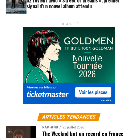
U2 revient avec « Street of Dreams », premier
signal d’un nouvel album attendu
PUBLICITÉ
ARTICLES TENDANCES
RAP-RNB
23 juillet 2026
The Weeknd bat un record en France