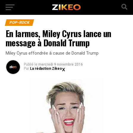
POP-ROCK
En larmes, Miley Cyrus lance un
message à Donald Trump
Miley Cyrus effondrée à cause de Donald Trump
Publié
le
mercredi 9 novembre 2016
Par
La rédaction Zikeo