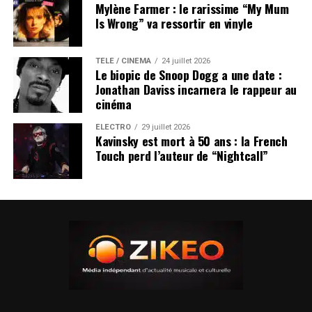
Mylène Farmer : le rarissime “My Mum
Is Wrong” va ressortir en vinyle
TÉLÉ / CINÉMA
24 juillet 2026
Le biopic de Snoop Dogg a une date :
Jonathan Daviss incarnera le rappeur au
cinéma
ÉLECTRO
29 juillet 2026
Kavinsky est mort à 50 ans : la French
Touch perd l’auteur de “Nightcall”