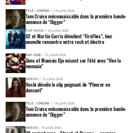
TÉLÉ / CINÉMA
14 juillet 2026
Tom Cruise méconnaissable dans la première bande-
annonce de “Digger”
POP-ROCK
24 juillet 2026
U2 et Martin Garrix dévoilent “Fireflies”, leur
nouvelle rencontre entre rock et électro
RAP-RNB
21 juillet 2026
Gims et Mauvais Djo misent sur l’été avec “Vive la
monnaie”
VIDEOS
21 juillet 2026
Hoshi dévoile le clip poignant de “Pleurer en
dansant”
TÉLÉ / CINÉMA
14 juillet 2026
Tom Cruise méconnaissable dans la première bande-
annonce de “Digger”
VIDEOS
8 juillet 2026