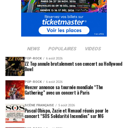
NEWS
POPULAIRES
VIDEOS
POP-ROCK
6 août 2026
ZZ Top annule brutalement son concert au Hollywood
Bowl
POP-ROCK
6 août 2026
Weezer annonce sa tournée mondiale “The
Gathering” avec un concert à Paris
SCÈNE FRANÇAISE
5 août 2026
Pascal Obispo, Zazie et Renaud réunis pour le
concert “SOS Solidarité Incendies” sur M6