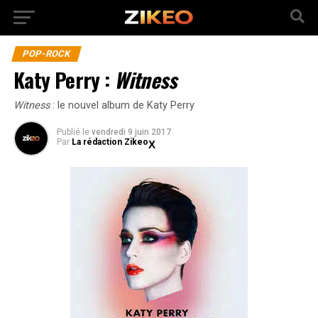
POP-ROCK
Katy Perry :
Witness
Witness
: le nouvel album de Katy Perry
Publié
le
vendredi 9 juin 2017
Par
La rédaction Zikeo