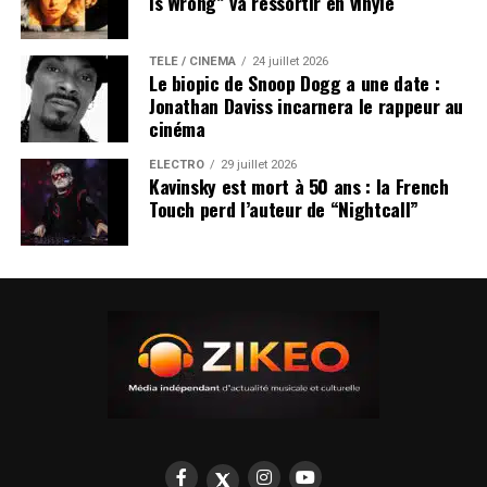
Is Wrong” va ressortir en vinyle
TÉLÉ / CINÉMA
24 juillet 2026
Le biopic de Snoop Dogg a une date :
Jonathan Daviss incarnera le rappeur au
cinéma
ÉLECTRO
29 juillet 2026
Kavinsky est mort à 50 ans : la French
Touch perd l’auteur de “Nightcall”