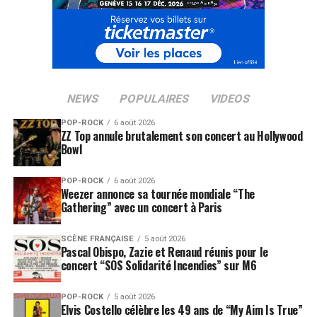
NEWS
POPULAIRES
VIDEOS
POP-ROCK
6 août 2026
ZZ Top annule brutalement son concert au Hollywood
Bowl
POP-ROCK
6 août 2026
Weezer annonce sa tournée mondiale “The
Gathering” avec un concert à Paris
SCÈNE FRANÇAISE
5 août 2026
Pascal Obispo, Zazie et Renaud réunis pour le
concert “SOS Solidarité Incendies” sur M6
POP-ROCK
5 août 2026
Elvis Costello célèbre les 49 ans de “My Aim Is True”