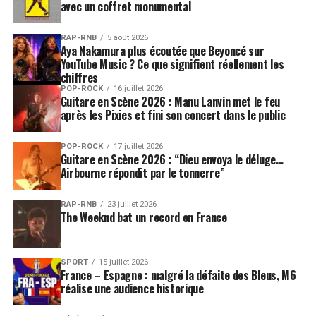
avec un coffret monumental
RAP-RNB
5 août 2026
Aya Nakamura plus écoutée que Beyoncé sur
YouTube Music ? Ce que signifient réellement les
chiffres
POP-ROCK
16 juillet 2026
Guitare en Scène 2026 : Manu Lanvin met le feu
après les Pixies et fini son concert dans le public
POP-ROCK
17 juillet 2026
Guitare en Scène 2026 : “Dieu envoya le déluge…
Airbourne répondit par le tonnerre”
RAP-RNB
23 juillet 2026
The Weeknd bat un record en France
SPORT
15 juillet 2026
France – Espagne : malgré la défaite des Bleus, M6
réalise une audience historique