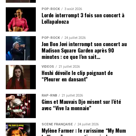
POP-ROCK
3 août 2026
Lorde interrompt 3 fois son concert à
Lollapalooza
POP-ROCK
24 juillet 2026
Jon Bon Jovi interrompt son concert au
Madison Square Garden après 90
minutes : ce que l’on sait…
VIDEOS
21 juillet 2026
Hoshi dévoile le clip poignant de
“Pleurer en dansant”
RAP-RNB
21 juillet 2026
Gims et Mauvais Djo misent sur l’été
avec “Vive la monnaie”
SCÈNE FRANÇAISE
24 juillet 2026
Mylène Farmer : le rarissime “My Mum