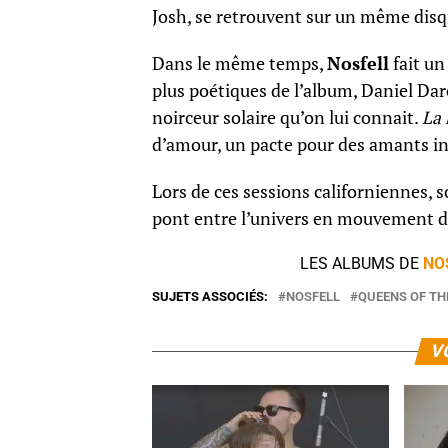
Josh, se retrouvent sur un même disq
Dans le même temps,
Nosfell
fait un
plus poétiques de l’album, Daniel Darc
noirceur solaire qu’on lui connait.
La 
d’amour, un pacte pour des amants 
Lors de ces sessions californiennes, s
pont entre l’univers en mouvement de 
LES ALBUMS DE
NO
SUJETS ASSOCIÉS:
NOSFELL
QUEENS OF TH
V