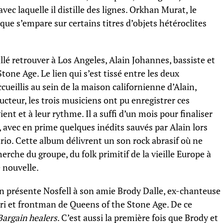
vec laquelle il distille des lignes. Orkhan Murat, le
que s’empare sur certains titres d’objets hétéroclites
llé retrouver à Los Angeles, Alain Johannes, bassiste et
one Age. Le lien qui s’est tissé entre les deux
ueillis au sein de la maison californienne d’Alain,
cteur, les trois musiciens ont pu enregistrer ces
ent et à leur rythme. Il a suffi d’un mois pour finaliser
 avec en prime quelques inédits sauvés par Alain lors
io. Cette album délivrent un son rock abrasif où ne
herche du groupe, du folk primitif de la vieille Europe à
 nouvelle.
ain présente Nosfell à son amie Brody Dalle, ex-chanteuse
ri et frontman de Queens of the Stone Age. De ce
Bargain healers
. C’est aussi la première fois que Brody et