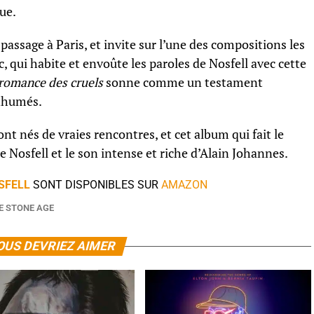
ue.
 passage à Paris, et invite sur l’une des compositions les
, qui habite et envoûte les paroles de Nosfell avec cette
romance des cruels
sonne comme un testament
inhumés.
ont nés de vraies rencontres, et cet album qui fait le
Nosfell et le son intense et riche d’Alain Johannes.
SFELL
SONT DISPONIBLES SUR
AMAZON
E STONE AGE
OUS DEVRIEZ AIMER