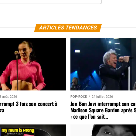
ARTICLES TENDANCES
3 août 2026
POP-ROCK
24 juillet 2026
rrompt 3 fois son concert à
Jon Bon Jovi interrompt son co
za
Madison Square Garden après 
: ce que l’on sait…