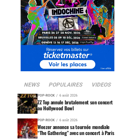
NEWS
POPULAIRES
VIDEOS
POP-ROCK
6 août 2026
ZZ Top annule brutalement son concert
au Hollywood Bowl
POP-ROCK
6 août 2026
Weezer annonce sa tournée mondiale
“The Gathering” avec un concert à Paris