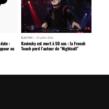
ÉLECTRO
29 juillet 2026
date :
Kavinsky est mort à 50 ans : la French
appeur au
Touch perd l’auteur de “Nightcall”