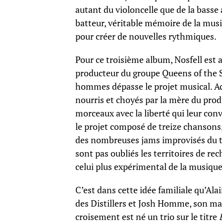
autant du violoncelle que de la basse a
batteur, véritable mémoire de la musi
pour créer de nouvelles rythmiques.
Pour ce troisième album, Nosfell est a
producteur du groupe Queens of the St
hommes dépasse le projet musical. Acc
nourris et choyés par la mère du produ
morceaux avec la liberté qui leur convi
le projet composé de treize chansons,
des nombreuses jams improvisés du tr
sont pas oubliés les territoires de rec
celui plus expérimental de la musique
C’est dans cette idée familiale qu’Al
des Distillers et Josh Homme, son ma
croisement est né un trio sur le titre