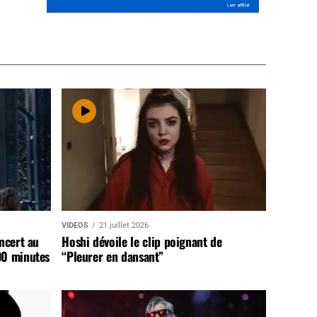
VIDEOS
21 juillet 2026
ncert au
Hoshi dévoile le clip poignant de
90 minutes
“Pleurer en dansant”