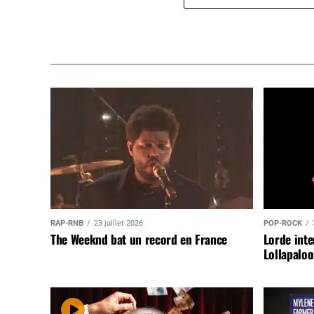
RAP-RNB
23 juillet 2026
POP-ROCK
The Weeknd bat un record en France
Lorde inte
Lollapaloo