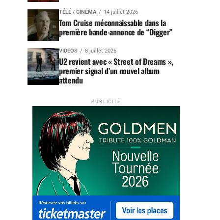
TÉLÉ / CINÉMA
14 juillet 2026
Tom Cruise méconnaissable dans la
première bande-annonce de “Digger”
VIDEOS
8 juillet 2026
U2 revient avec « Street of Dreams »,
premier signal d’un nouvel album
attendu
PUBLICITÉ