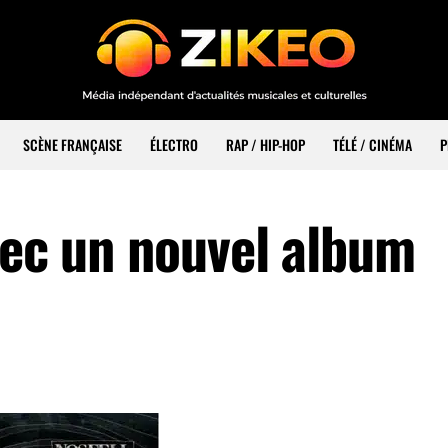
SCÈNE FRANÇAISE
ÉLECTRO
RAP / HIP-HOP
TÉLÉ / CINÉMA
P
vec un nouvel album