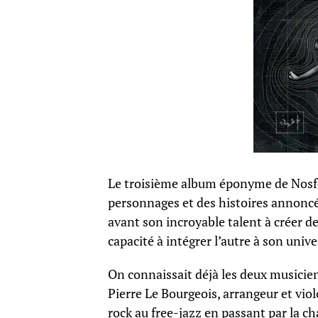
Le troisième album éponyme de Nosfel
personnages et des histoires annoncée
avant son incroyable talent à créer d
capacité à intégrer l’autre à son unive
On connaissait déjà les deux musiciens
Pierre Le Bourgeois, arrangeur et viol
rock au free-jazz en passant par la c