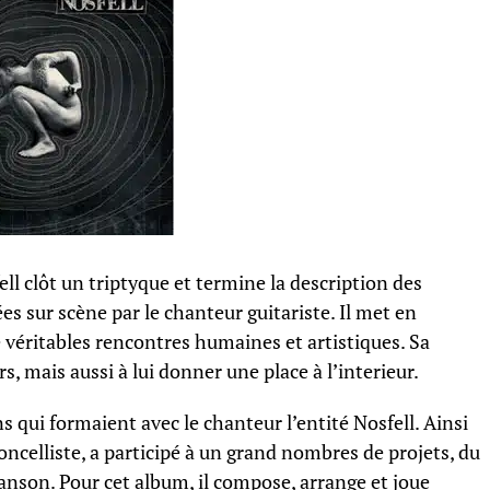
l clôt un triptyque et termine la description des
s sur scène par le chanteur guitariste. Il met en
e véritables rencontres humaines et artistiques. Sa
rs, mais aussi à lui donner une place à l’interieur.
 qui formaient avec le chanteur l’entité Nosfell. Ainsi
oncelliste, a participé à un grand nombres de projets, du
hanson. Pour cet album, il compose, arrange et joue