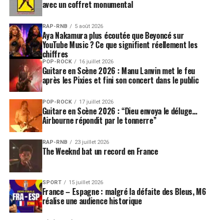
avec un coffret monumental
RAP-RNB
5 août 2026
Aya Nakamura plus écoutée que Beyoncé sur
YouTube Music ? Ce que signifient réellement les
chiffres
POP-ROCK
16 juillet 2026
Guitare en Scène 2026 : Manu Lanvin met le feu
après les Pixies et fini son concert dans le public
POP-ROCK
17 juillet 2026
Guitare en Scène 2026 : “Dieu envoya le déluge…
Airbourne répondit par le tonnerre”
RAP-RNB
23 juillet 2026
The Weeknd bat un record en France
SPORT
15 juillet 2026
France – Espagne : malgré la défaite des Bleus, M6
réalise une audience historique