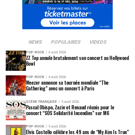
NEWS
POPULAIRES
VIDEOS
POP-ROCK
6 août 2026
ZZ Top annule brutalement son concert au Hollywood
Bowl
POP-ROCK
6 août 2026
Weezer annonce sa tournée mondiale “The
Gathering” avec un concert à Paris
SCÈNE FRANÇAISE
5 août 2026
Pascal Obispo, Zazie et Renaud réunis pour le
concert “SOS Solidarité Incendies” sur M6
POP-ROCK
5 août 2026
Elvis Costello célèbre les 49 ans de “My Aim Is True”