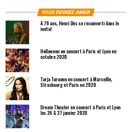
premier album « Romulus » qui paraîtra le 19.06.2009.
VOUS DEVRIEZ AIMER
LES ALBUMS DE EX DEO SONT DISPONIBLES ICI
À 79 ans, Henri Dès se reconverti dans le
metal
SUJETS ASSOCIÉS:
AVENGED SEVENFOLD
METAL
Helloween en concert à Paris et Lyon en
octobre 2020
Tarja Turunen en concert à Marseille,
Strasbourg et Paris en 2020
Dream Theater en concert à Paris et Lyon
les 26 & 27 janvier 2020