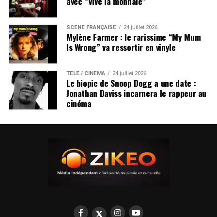
avec “Vive la monnaie”
SCÈNE FRANÇAISE
24 juillet 2026
Mylène Farmer : le rarissime “My Mum
Is Wrong” va ressortir en vinyle
TÉLÉ / CINÉMA
24 juillet 2026
Le biopic de Snoop Dogg a une date :
Jonathan Daviss incarnera le rappeur au
cinéma