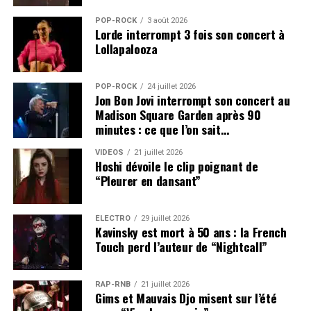
POP-ROCK
3 août 2026
Lorde interrompt 3 fois son concert à
Lollapalooza
POP-ROCK
24 juillet 2026
Jon Bon Jovi interrompt son concert au
Madison Square Garden après 90
minutes : ce que l’on sait…
VIDEOS
21 juillet 2026
Hoshi dévoile le clip poignant de
“Pleurer en dansant”
ÉLECTRO
29 juillet 2026
Kavinsky est mort à 50 ans : la French
Touch perd l’auteur de “Nightcall”
RAP-RNB
21 juillet 2026
Gims et Mauvais Djo misent sur l’été