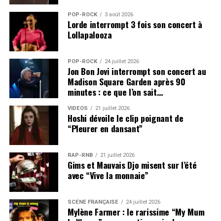
POP-ROCK
3 août 2026
Lorde interrompt 3 fois son concert à
Lollapalooza
POP-ROCK
24 juillet 2026
Jon Bon Jovi interrompt son concert au
Madison Square Garden après 90
minutes : ce que l’on sait…
VIDEOS
21 juillet 2026
Hoshi dévoile le clip poignant de
“Pleurer en dansant”
RAP-RNB
21 juillet 2026
Gims et Mauvais Djo misent sur l’été
avec “Vive la monnaie”
SCÈNE FRANÇAISE
24 juillet 2026
Mylène Farmer : le rarissime “My Mum