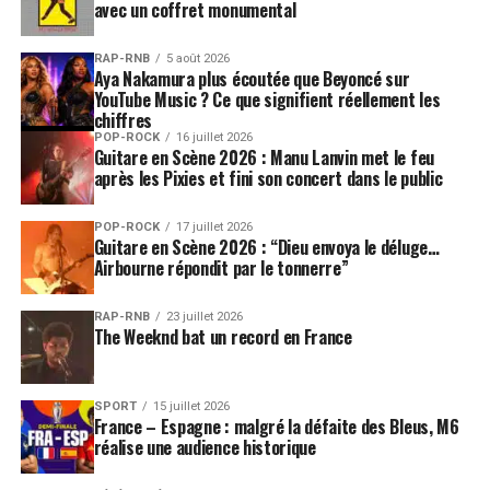
avec un coffret monumental
RAP-RNB
5 août 2026
Aya Nakamura plus écoutée que Beyoncé sur
YouTube Music ? Ce que signifient réellement les
chiffres
POP-ROCK
16 juillet 2026
Guitare en Scène 2026 : Manu Lanvin met le feu
après les Pixies et fini son concert dans le public
POP-ROCK
17 juillet 2026
Guitare en Scène 2026 : “Dieu envoya le déluge…
Airbourne répondit par le tonnerre”
RAP-RNB
23 juillet 2026
The Weeknd bat un record en France
SPORT
15 juillet 2026
France – Espagne : malgré la défaite des Bleus, M6
réalise une audience historique