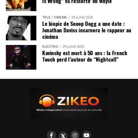
Is Wrong” va ressortir en vinyle
TÉLÉ / CINÉMA
24 juillet 2026
Le biopic de Snoop Dogg a une date :
Jonathan Daviss incarnera le rappeur au
cinéma
ÉLECTRO
29 juillet 2026
Kavinsky est mort à 50 ans : la French
Touch perd l’auteur de “Nightcall”