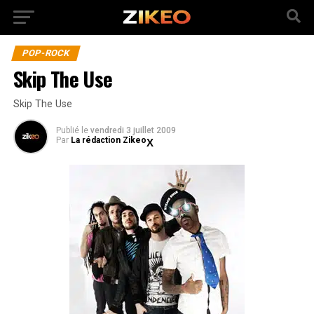
POP-ROCK
Skip The Use
Skip The Use
Publié
le
vendredi 3 juillet 2009
Par
La rédaction Zikeo