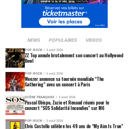
NEWS
POPULAIRES
VIDEOS
POP-ROCK
6 août 2026
ZZ Top annule brutalement son concert au Hollywood
Bowl
POP-ROCK
6 août 2026
Weezer annonce sa tournée mondiale “The
Gathering” avec un concert à Paris
SCÈNE FRANÇAISE
5 août 2026
Pascal Obispo, Zazie et Renaud réunis pour le
concert “SOS Solidarité Incendies” sur M6
POP-ROCK
5 août 2026
Elvis Costello célèbre les 49 ans de “My Aim Is True”