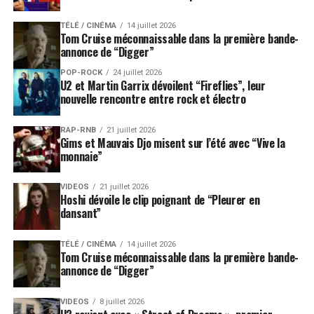
TÉLÉ / CINÉMA
14 juillet 2026
Tom Cruise méconnaissable dans la première bande-
annonce de “Digger”
POP-ROCK
24 juillet 2026
U2 et Martin Garrix dévoilent “Fireflies”, leur
nouvelle rencontre entre rock et électro
RAP-RNB
21 juillet 2026
Gims et Mauvais Djo misent sur l’été avec “Vive la
monnaie”
VIDEOS
21 juillet 2026
Hoshi dévoile le clip poignant de “Pleurer en
dansant”
TÉLÉ / CINÉMA
14 juillet 2026
Tom Cruise méconnaissable dans la première bande-
annonce de “Digger”
VIDEOS
8 juillet 2026