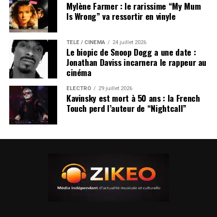
Mylène Farmer : le rarissime “My Mum
Is Wrong” va ressortir en vinyle
TÉLÉ / CINÉMA
24 juillet 2026
Le biopic de Snoop Dogg a une date :
Jonathan Daviss incarnera le rappeur au
cinéma
ÉLECTRO
29 juillet 2026
Kavinsky est mort à 50 ans : la French
Touch perd l’auteur de “Nightcall”