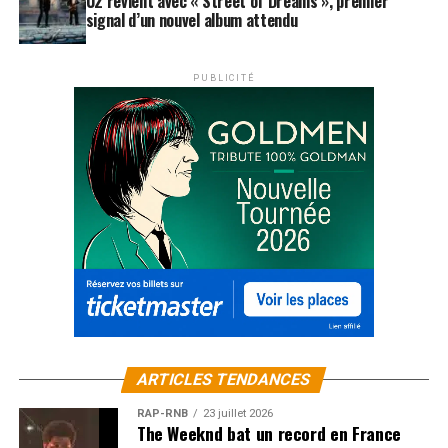
U2 revient avec « Street of Dreams », premier
signal d’un nouvel album attendu
PUBLICITÉ
ARTICLES TENDANCES
RAP-RNB
23 juillet 2026
The Weeknd bat un record en France