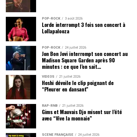
POP-ROCK
3 août 2026
Lorde interrompt 3 fois son concert à
Lollapalooza
POP-ROCK
24 juillet 2026
Jon Bon Jovi interrompt son concert au
Madison Square Garden après 90
minutes : ce que l’on sait…
VIDEOS
21 juillet 2026
Hoshi dévoile le clip poignant de
“Pleurer en dansant”
RAP-RNB
21 juillet 2026
Gims et Mauvais Djo misent sur l’été
avec “Vive la monnaie”
SCÈNE FRANÇAISE
24 juillet 2026