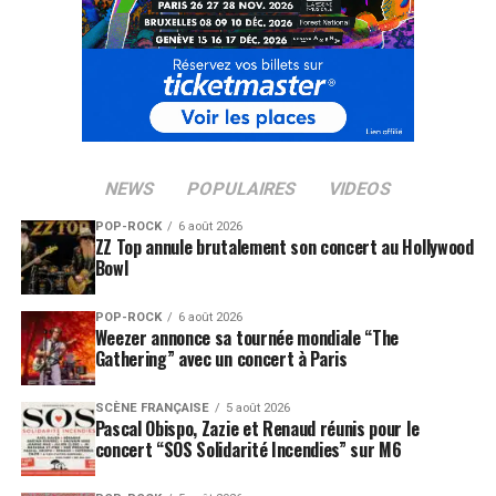
NEWS
POPULAIRES
VIDEOS
POP-ROCK
6 août 2026
ZZ Top annule brutalement son concert au Hollywood
Bowl
POP-ROCK
6 août 2026
Weezer annonce sa tournée mondiale “The
Gathering” avec un concert à Paris
SCÈNE FRANÇAISE
5 août 2026
Pascal Obispo, Zazie et Renaud réunis pour le
concert “SOS Solidarité Incendies” sur M6