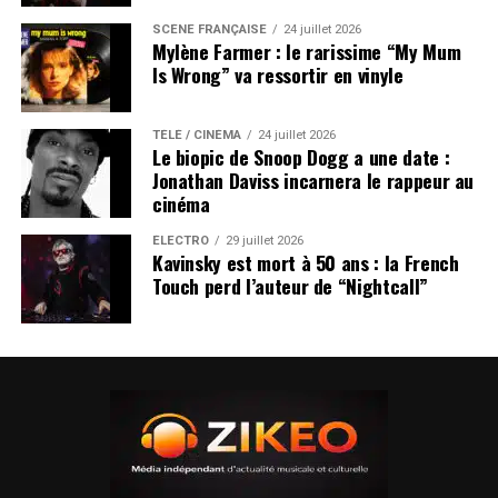
SCÈNE FRANÇAISE
24 juillet 2026
Mylène Farmer : le rarissime “My Mum
Is Wrong” va ressortir en vinyle
TÉLÉ / CINÉMA
24 juillet 2026
Le biopic de Snoop Dogg a une date :
Jonathan Daviss incarnera le rappeur au
cinéma
ÉLECTRO
29 juillet 2026
Kavinsky est mort à 50 ans : la French
Touch perd l’auteur de “Nightcall”