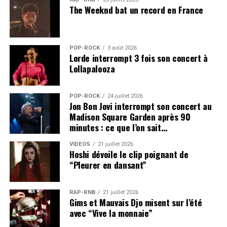
The Weeknd bat un record en France
POP-ROCK
3 août 2026
Lorde interrompt 3 fois son concert à
Lollapalooza
POP-ROCK
24 juillet 2026
Jon Bon Jovi interrompt son concert au
Madison Square Garden après 90
minutes : ce que l’on sait…
VIDEOS
21 juillet 2026
Hoshi dévoile le clip poignant de
“Pleurer en dansant”
RAP-RNB
21 juillet 2026
Gims et Mauvais Djo misent sur l’été
avec “Vive la monnaie”