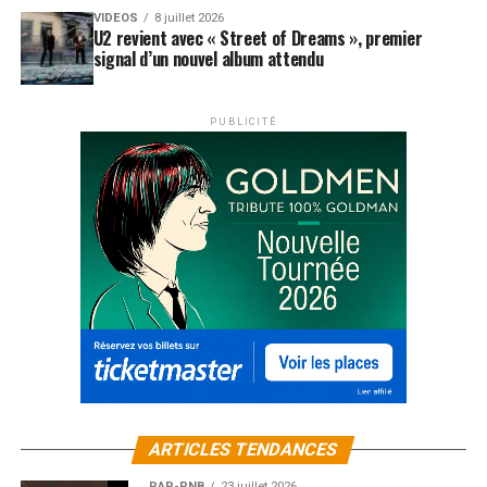
VIDEOS
8 juillet 2026
U2 revient avec « Street of Dreams », premier
signal d’un nouvel album attendu
PUBLICITÉ
ARTICLES TENDANCES
RAP-RNB
23 juillet 2026