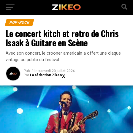
POP-ROCK
Le concert kitch et retro de Chris
Isaak à Guitare en Scène
Avec son concert, le crooner américain a offert une claque
vintage au public du festival.
Publié
le
samedi 20 juillet 2024
Par
La rédaction Zikeo