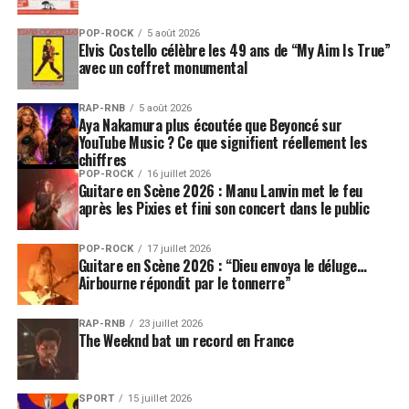
POP-ROCK
5 août 2026
Elvis Costello célèbre les 49 ans de “My Aim Is True”
avec un coffret monumental
RAP-RNB
5 août 2026
Aya Nakamura plus écoutée que Beyoncé sur
YouTube Music ? Ce que signifient réellement les
chiffres
POP-ROCK
16 juillet 2026
Guitare en Scène 2026 : Manu Lanvin met le feu
après les Pixies et fini son concert dans le public
POP-ROCK
17 juillet 2026
Guitare en Scène 2026 : “Dieu envoya le déluge…
Airbourne répondit par le tonnerre”
RAP-RNB
23 juillet 2026
The Weeknd bat un record en France
SPORT
15 juillet 2026