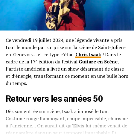
Ce vendredi 19 juillet 2024, une légende vivante a pris
tout le monde par surprise sur la scène de Saint-Julien-
en-Genevois… et ce type c’était
Chris Isaak
! Dans le
cadre de la 17ᵉ édition du festival
Guitare en Scène
,
l’artiste américain a livré un show désarmant de classe
et d’énergie, transformant ce moment en une bulle hors
du temps.
Retour vers les années 50
Dès son entrée sur scène, Isaak a imposé le ton.
Costume rouge flamboyant, coupe impeccable, charisme
à l’ancienne… On aurait dit qu’
Elvis
lui-même venait de
réapparaître dans un saut temporel improbable. Et