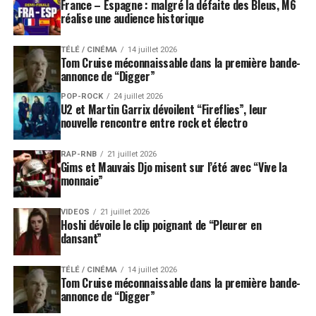
France – Espagne : malgré la défaite des Bleus, M6
réalise une audience historique
TÉLÉ / CINÉMA
14 juillet 2026
Tom Cruise méconnaissable dans la première bande-
annonce de “Digger”
POP-ROCK
24 juillet 2026
U2 et Martin Garrix dévoilent “Fireflies”, leur
nouvelle rencontre entre rock et électro
RAP-RNB
21 juillet 2026
Gims et Mauvais Djo misent sur l’été avec “Vive la
monnaie”
VIDEOS
21 juillet 2026
Hoshi dévoile le clip poignant de “Pleurer en
dansant”
TÉLÉ / CINÉMA
14 juillet 2026
Tom Cruise méconnaissable dans la première bande-
annonce de “Digger”