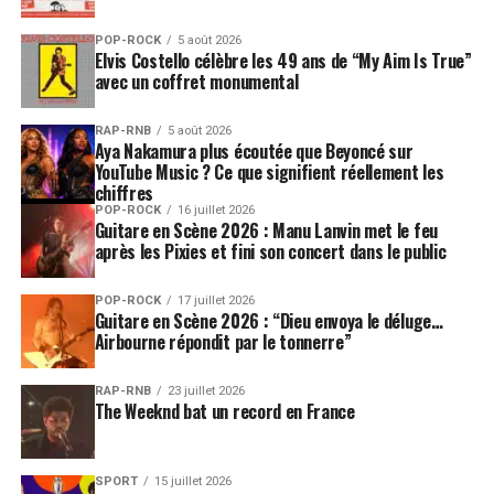
POP-ROCK
5 août 2026
Elvis Costello célèbre les 49 ans de “My Aim Is True”
avec un coffret monumental
RAP-RNB
5 août 2026
Aya Nakamura plus écoutée que Beyoncé sur
YouTube Music ? Ce que signifient réellement les
chiffres
POP-ROCK
16 juillet 2026
Guitare en Scène 2026 : Manu Lanvin met le feu
après les Pixies et fini son concert dans le public
POP-ROCK
17 juillet 2026
Guitare en Scène 2026 : “Dieu envoya le déluge…
Airbourne répondit par le tonnerre”
RAP-RNB
23 juillet 2026
The Weeknd bat un record en France
SPORT
15 juillet 2026