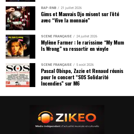
RAP-RNB
21 juillet 2026
Gims et Mauvais Djo misent sur l’été
avec “Vive la monnaie”
SCÈNE FRANÇAISE
24 juillet 2026
Mylène Farmer : le rarissime “My Mum
Is Wrong” va ressortir en vinyle
SCÈNE FRANÇAISE
5 août 2026
Pascal Obispo, Zazie et Renaud réunis
pour le concert “SOS Solidarité
Incendies” sur M6