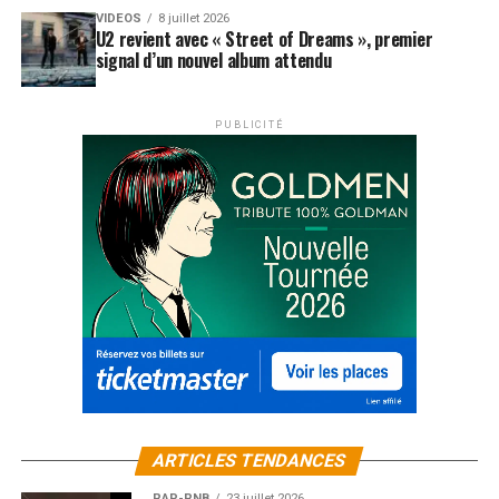
VIDEOS
8 juillet 2026
U2 revient avec « Street of Dreams », premier
signal d’un nouvel album attendu
PUBLICITÉ
ARTICLES TENDANCES
RAP-RNB
23 juillet 2026