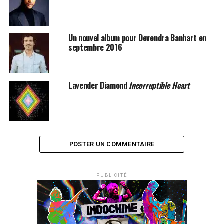
SUJETS ASSOCIÉS:
DEVENDRA BANHART
JARED LETO
Un nouvel album pour Devendra Banhart en
septembre 2016
Lavender Diamond
Incorruptible Heart
POSTER UN COMMENTAIRE
PUBLICITÉ