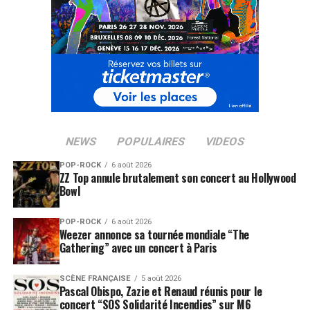
NEWS
POPULAIRES
VIDEOS
POP-ROCK
6 août 2026
ZZ Top annule brutalement son concert au Hollywood
Bowl
POP-ROCK
6 août 2026
Weezer annonce sa tournée mondiale “The
Gathering” avec un concert à Paris
SCÈNE FRANÇAISE
5 août 2026
Pascal Obispo, Zazie et Renaud réunis pour le
concert “SOS Solidarité Incendies” sur M6