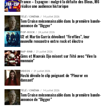
France – Espagne : malgré la défaite des Bleus, M6
réalise une audience historique
TÉLÉ / CINÉMA
14 juillet 2026
Tom Cruise méconnaissable dans la première bande-
annonce de “Digger”
POP-ROCK
24 juillet 2026
U2 et Martin Garrix dévoilent “Fireflies”, leur
nouvelle rencontre entre rock et électro
RAP-RNB
21 juillet 2026
Gims et Mauvais Djo misent sur l’été avec “Vive la
monnaie”
VIDEOS
21 juillet 2026
Hoshi dévoile le clip poignant de “Pleurer en
dansant”
TÉLÉ / CINÉMA
14 juillet 2026
Tom Cruise méconnaissable dans la première bande-
annonce de “Digger”