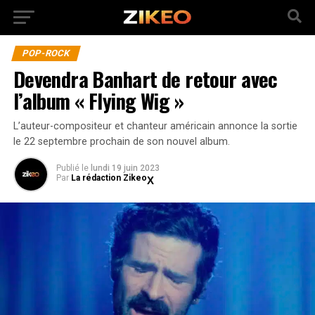
POP-ROCK
Devendra Banhart de retour avec
l’album « Flying Wig »
L’auteur-compositeur et chanteur américain annonce la sortie
le 22 septembre prochain de son nouvel album.
Publié
le
lundi 19 juin 2023
Par
La rédaction Zikeo