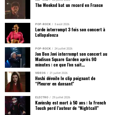
The Weeknd bat un record en France
POP-ROCK
3 août 2026
Lorde interrompt 3 fois son concert à
Lollapalooza
POP-ROCK
24 juillet 2026
Jon Bon Jovi interrompt son concert au
Madison Square Garden après 90
minutes : ce que l’on sait…
VIDEOS
21 juillet 2026
Hoshi dévoile le clip poignant de
“Pleurer en dansant”
ÉLECTRO
29 juillet 2026
Kavinsky est mort à 50 ans : la French
Touch perd l’auteur de “Nightcall”