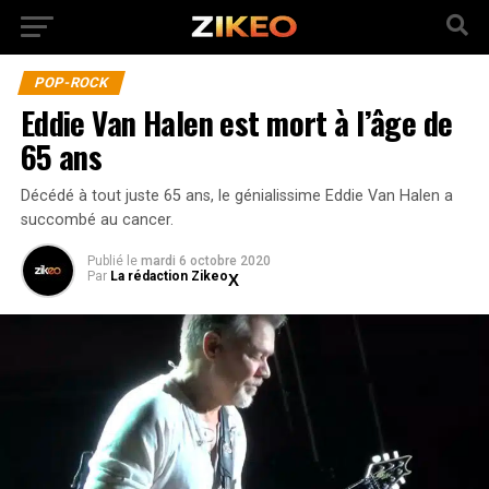
POP-ROCK
Eddie Van Halen est mort à l’âge de
65 ans
Décédé à tout juste 65 ans, le génialissime Eddie Van Halen a
succombé au cancer.
Publié
le
mardi 6 octobre 2020
Par
La rédaction Zikeo