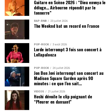
Guitare en Scène 2026 : “Dieu envoya le
déluge… Airbourne répondit par le
tonnerre”
RAP-RNB
23 juillet 2026
The Weeknd bat un record en France
POP-ROCK
3 août 2026
Lorde interrompt 3 fois son concert à
Lollapalooza
POP-ROCK
24 juillet 2026
Jon Bon Jovi interrompt son concert au
Madison Square Garden après 90
minutes : ce que l’on sait…
VIDEOS
21 juillet 2026
Hoshi dévoile le clip poignant de
“Pleurer en dansant”