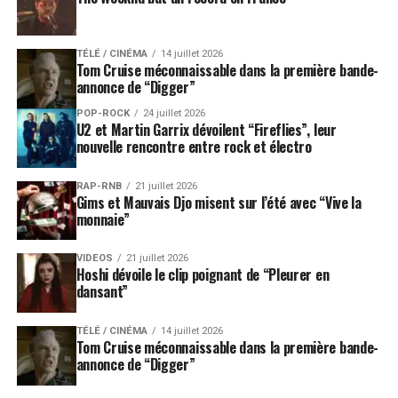
TÉLÉ / CINÉMA
14 juillet 2026
Tom Cruise méconnaissable dans la première bande-
annonce de “Digger”
POP-ROCK
24 juillet 2026
U2 et Martin Garrix dévoilent “Fireflies”, leur
nouvelle rencontre entre rock et électro
RAP-RNB
21 juillet 2026
Gims et Mauvais Djo misent sur l’été avec “Vive la
monnaie”
VIDEOS
21 juillet 2026
Hoshi dévoile le clip poignant de “Pleurer en
dansant”
TÉLÉ / CINÉMA
14 juillet 2026
Tom Cruise méconnaissable dans la première bande-
annonce de “Digger”