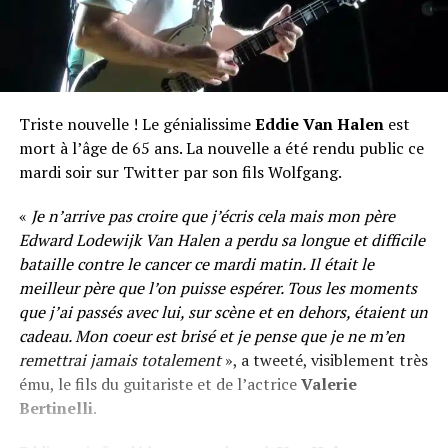
Triste nouvelle ! Le génialissime
Eddie Van Halen
est
mort à l’âge de 65 ans. La nouvelle a été rendu public ce
mardi soir sur Twitter par son fils Wolfgang.
«
Je n’arrive pas croire que j’écris cela mais mon père
Edward Lodewijk Van Halen a perdu sa longue et difficile
bataille contre le cancer ce mardi matin. Il était le
meilleur père que l’on puisse espérer. Tous les moments
que j’ai passés avec lui, sur scène et en dehors, étaient un
cadeau. Mon coeur est brisé et je pense que je ne m’en
remettrai jamais totalement
», a tweeté, visiblement très
ému, le fils du guitariste et de l’actrice
Valerie
Bertinelli
.