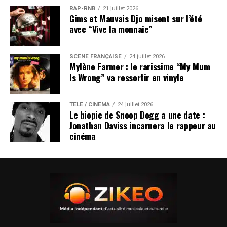
RAP-RNB
21 juillet 2026
Gims et Mauvais Djo misent sur l’été
avec “Vive la monnaie”
SCÈNE FRANÇAISE
24 juillet 2026
Mylène Farmer : le rarissime “My Mum
Is Wrong” va ressortir en vinyle
TÉLÉ / CINÉMA
24 juillet 2026
Le biopic de Snoop Dogg a une date :
Jonathan Daviss incarnera le rappeur au
cinéma