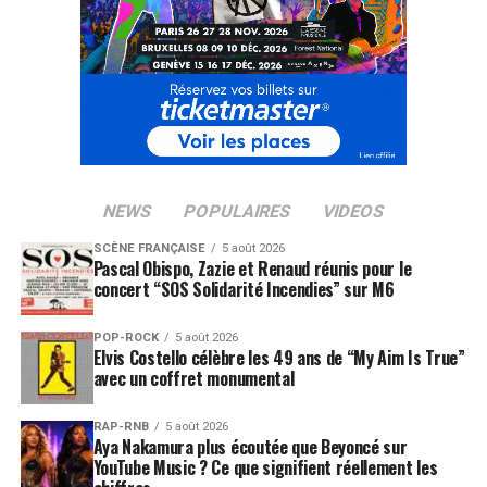
NEWS
POPULAIRES
VIDEOS
SCÈNE FRANÇAISE
5 août 2026
Pascal Obispo, Zazie et Renaud réunis pour le
concert “SOS Solidarité Incendies” sur M6
POP-ROCK
5 août 2026
Elvis Costello célèbre les 49 ans de “My Aim Is True”
avec un coffret monumental
RAP-RNB
5 août 2026
Aya Nakamura plus écoutée que Beyoncé sur
YouTube Music ? Ce que signifient réellement les