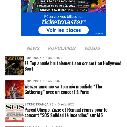
NEWS
POPULAIRES
VIDEOS
POP-ROCK
6 août 2026
ZZ Top annule brutalement son concert au Hollywood
Bowl
POP-ROCK
6 août 2026
Weezer annonce sa tournée mondiale “The
Gathering” avec un concert à Paris
SCÈNE FRANÇAISE
5 août 2026
Pascal Obispo, Zazie et Renaud réunis pour le
concert “SOS Solidarité Incendies” sur M6