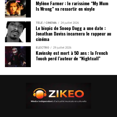
Mylène Farmer : le rarissime “My Mum
Is Wrong” va ressortir en vinyle
TÉLÉ / CINÉMA
24 juillet 2026
Le biopic de Snoop Dogg a une date :
Jonathan Daviss incarnera le rappeur au
cinéma
ÉLECTRO
29 juillet 2026
Kavinsky est mort à 50 ans : la French
Touch perd l’auteur de “Nightcall”