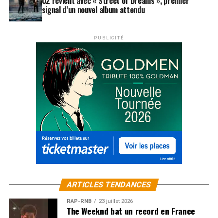
U2 revient avec « Street of Dreams », premier
signal d’un nouvel album attendu
PUBLICITÉ
ARTICLES TENDANCES
RAP-RNB
23 juillet 2026
The Weeknd bat un record en France