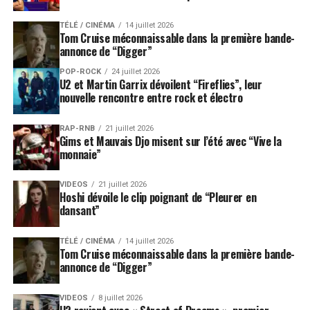
TÉLÉ / CINÉMA
14 juillet 2026
Tom Cruise méconnaissable dans la première bande-
annonce de “Digger”
POP-ROCK
24 juillet 2026
U2 et Martin Garrix dévoilent “Fireflies”, leur
nouvelle rencontre entre rock et électro
RAP-RNB
21 juillet 2026
Gims et Mauvais Djo misent sur l’été avec “Vive la
monnaie”
VIDEOS
21 juillet 2026
Hoshi dévoile le clip poignant de “Pleurer en
dansant”
TÉLÉ / CINÉMA
14 juillet 2026
Tom Cruise méconnaissable dans la première bande-
annonce de “Digger”
VIDEOS
8 juillet 2026