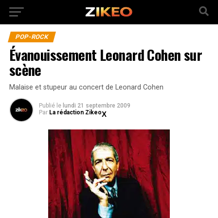
POP-ROCK
Évanouissement Leonard Cohen sur
scène
Malaise et stupeur au concert de Leonard Cohen
Publié
le
lundi 21 septembre 2009
Par
La rédaction Zikeo