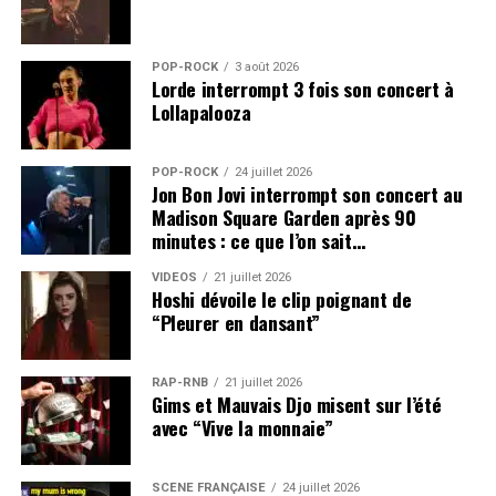
POP-ROCK
3 août 2026
Lorde interrompt 3 fois son concert à
Lollapalooza
POP-ROCK
24 juillet 2026
Jon Bon Jovi interrompt son concert au
Madison Square Garden après 90
minutes : ce que l’on sait…
VIDEOS
21 juillet 2026
Hoshi dévoile le clip poignant de
“Pleurer en dansant”
RAP-RNB
21 juillet 2026
Gims et Mauvais Djo misent sur l’été
avec “Vive la monnaie”
SCÈNE FRANÇAISE
24 juillet 2026