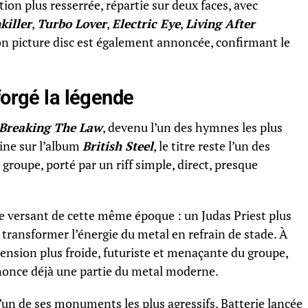
ion plus resserrée, répartie sur deux faces, avec
killer
,
Turbo Lover
,
Electric Eye
,
Living After
on picture disc est également annoncée, confirmant le
forgé la légende
Breaking The Law
, devenu l’un des hymnes les plus
gine sur l’album
British Steel
, le titre reste l’un des
groupe, porté par un riff simple, direct, presque
e versant de cette même époque : un Judas Priest plus
 transformer l’énergie du metal en refrain de stade. À
ension plus froide, futuriste et menaçante du groupe,
nonce déjà une partie du metal moderne.
 l’un de ses monuments les plus agressifs. Batterie lancée