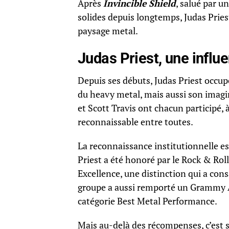
Après
Invincible Shield
, salué par u
solides depuis longtemps, Judas Priest 
paysage metal.
Judas Priest, une influ
Depuis ses débuts, Judas Priest occupe
du heavy metal, mais aussi son imagin
et Scott Travis ont chacun participé, 
reconnaissable entre toutes.
La reconnaissance institutionnelle est
Priest a été honoré par le Rock & Rol
Excellence, une distinction qui a con
groupe a aussi remporté un Grammy
catégorie Best Metal Performance.
Mais au-delà des récompenses, c’est 