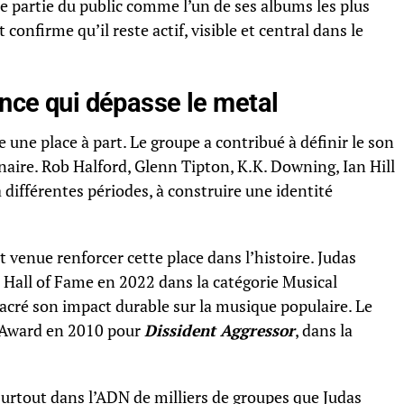
ne partie du public comme l’un de ses albums les plus
confirme qu’il reste actif, visible et central dans le
ence qui dépasse le metal
 une place à part. Le groupe a contribué à définir le son
aire. Rob Halford, Glenn Tipton, K.K. Downing, Ian Hill
à différentes périodes, à construire une identité
 venue renforcer cette place dans l’histoire. Judas
l Hall of Fame en 2022 dans la catégorie Musical
sacré son impact durable sur la musique populaire. Le
 Award en 2010 pour
Dissident Aggressor
, dans la
surtout dans l’ADN de milliers de groupes que Judas