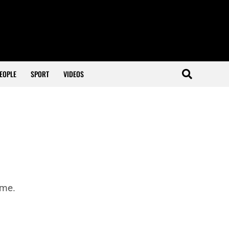
EOPLE
SPORT
VIDEOS
rme.