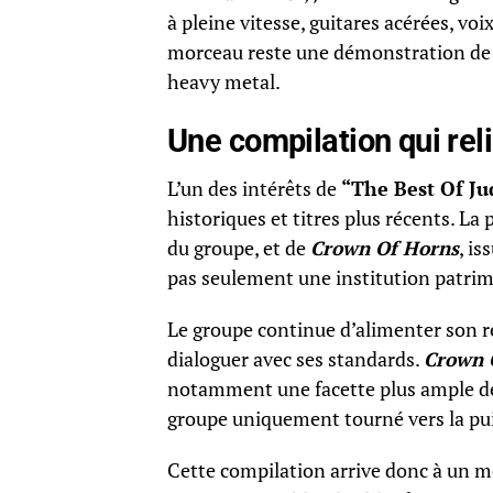
à pleine vitesse, guitares acérées, v
morceau reste une démonstration de 
heavy metal.
Une compilation qui rel
L’un des intérêts de
“
The Best Of Ju
historiques et titres plus récents. La
du groupe, et de
Crown Of Horns
, is
pas seulement une institution patrim
Le groupe continue d’alimenter son 
dialoguer avec ses standards.
Crown 
notamment une facette plus ample de J
groupe uniquement tourné vers la puis
Cette compilation arrive donc à un m