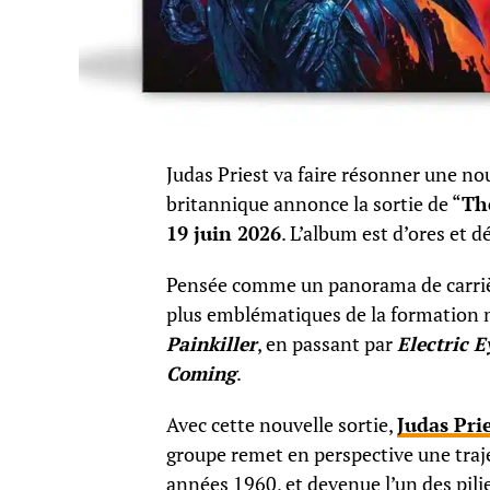
Judas Priest va faire résonner une nou
britannique annonce la sortie de “
Th
19 juin 2026
. L’album est d’ores et d
Pensée comme un panorama de carrière,
plus emblématiques de la formation 
Painkiller
, en passant par
Electric E
Coming
.
Avec cette nouvelle sortie,
Judas Pri
groupe remet en perspective une traj
années 1960, et devenue l’un des pilie