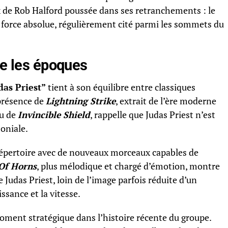
oix de Rob Halford poussée dans ses retranchements : le
force absolue, régulièrement cité parmi les sommets du
ie les époques
das Priest
”
tient à son équilibre entre classiques
 présence de
Lightning Strike
, extrait de l’ère moderne
su de
Invincible Shield
, rappelle que Judas Priest n’est
oniale.
répertoire avec de nouveaux morceaux capables de
Of Horns
, plus mélodique et chargé d’émotion, montre
udas Priest, loin de l’image parfois réduite d’un
sance et la vitesse.
oment stratégique dans l’histoire récente du groupe.