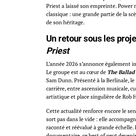
Priest a laissé son empreinte. Power 
classique : une grande partie de la 
de son héritage.
Un retour sous les proj
Priest
L’année 2026 s’annonce également imp
Le groupe est au cœur de
The Ballad 
Sam Dunn. Présenté à la Berlinale, le
carrière, entre ascension musicale, cu
artistique et place singulière de Rob 
Cette actualité renforce encore le se
sort pas dans le vide : elle accompag
raconté et réévalué à grande échelle. 
documentaire, ce best of peut devenir 