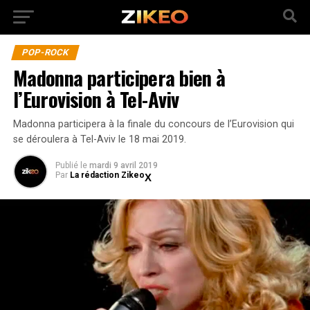
POP-ROCK
Madonna participera bien à
l’Eurovision à Tel-Aviv
Madonna participera à la finale du concours de l’Eurovision qui
se déroulera à Tel-Aviv le 18 mai 2019.
Publié
le
mardi 9 avril 2019
Par
La rédaction Zikeo