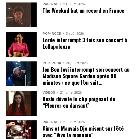
RAP-RNB
23 juillet 2026
The Weeknd bat un record en France
POP-ROCK
3 août 2026
Lorde interrompt 3 fois son concert à
Lollapalooza
POP-ROCK
24 juillet 2026
Jon Bon Jovi interrompt son concert au
Madison Square Garden après 90
minutes : ce que l’on sait…
VIDEOS
21 juillet 2026
Hoshi dévoile le clip poignant de
“Pleurer en dansant”
RAP-RNB
21 juillet 2026
Gims et Mauvais Djo misent sur l’été
avec “Vive la monnaie”