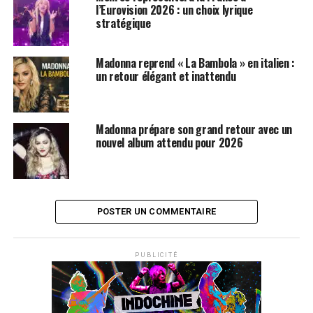
l’Eurovision 2026 : un choix lyrique
stratégique
Madonna reprend « La Bambola » en italien :
un retour élégant et inattendu
Madonna prépare son grand retour avec un
nouvel album attendu pour 2026
POSTER UN COMMENTAIRE
PUBLICITÉ