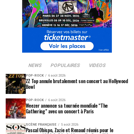
NEWS
POPULAIRES
VIDEOS
POP-ROCK
6 août 2026
ZZ Top annule brutalement son concert au Hollywood
Bowl
POP-ROCK
6 août 2026
Weezer annonce sa tournée mondiale “The
Gathering” avec un concert à Paris
SCÈNE FRANÇAISE
5 août 2026
Pascal Obispo, Zazie et Renaud réunis pour le