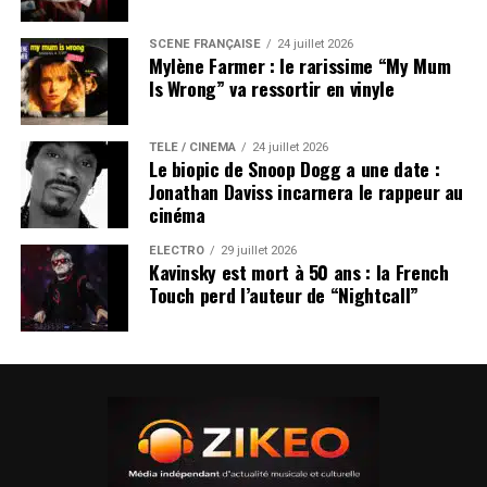
SCÈNE FRANÇAISE
24 juillet 2026
Mylène Farmer : le rarissime “My Mum
Is Wrong” va ressortir en vinyle
TÉLÉ / CINÉMA
24 juillet 2026
Le biopic de Snoop Dogg a une date :
Jonathan Daviss incarnera le rappeur au
cinéma
ÉLECTRO
29 juillet 2026
Kavinsky est mort à 50 ans : la French
Touch perd l’auteur de “Nightcall”