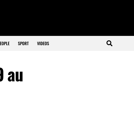
EOPLE
SPORT
VIDEOS
9 au