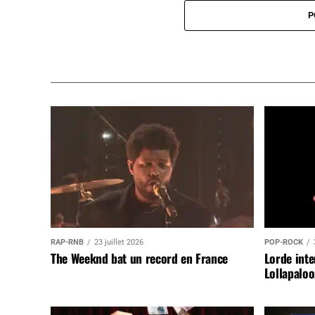
P
RAP-RNB
23 juillet 2026
POP-ROCK
The Weeknd bat un record en France
Lorde inte
Lollapaloo