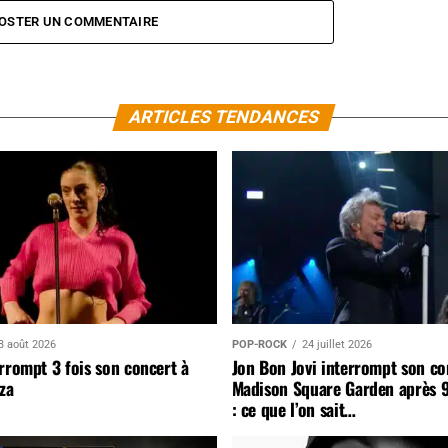
OSTER UN COMMENTAIRE
ARTICLES TENDANCES
3 août 2026
POP-ROCK
24 juillet 2026
rrompt 3 fois son concert à
Jon Bon Jovi interrompt son co
za
Madison Square Garden après 
: ce que l’on sait…