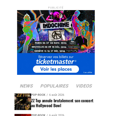
PUBLICITÉ
NEWS
POPULAIRES
VIDEOS
POP-ROCK
6 août 2026
ZZ Top annule brutalement son concert
au Hollywood Bowl
POP-ROCK
6 août 2026