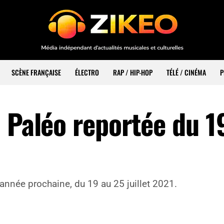
SCÈNE FRANÇAISE
ÉLECTRO
RAP / HIP-HOP
TÉLÉ / CINÉMA
P
 Paléo reportée du 1
’année prochaine, du 19 au 25 juillet 2021.