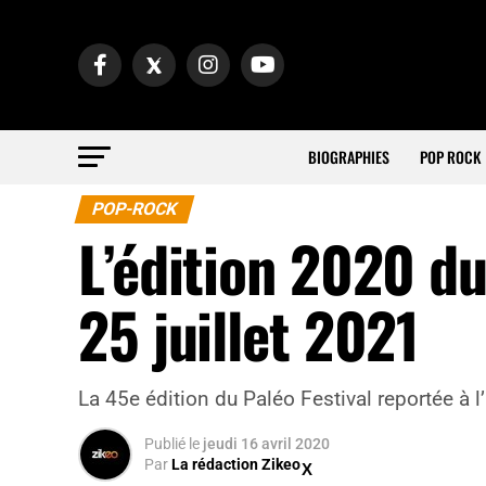
BIOGRAPHIES
POP ROCK
POP-ROCK
L’édition 2020 du
25 juillet 2021
La 45e édition du Paléo Festival reportée à l
Publié
le
jeudi 16 avril 2020
Par
La rédaction Zikeo