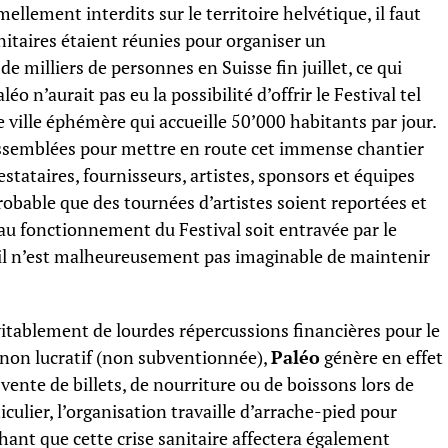
mellement interdits sur le territoire helvétique, il faut
nitaires étaient réunies pour organiser un
 milliers de personnes en Suisse fin juillet, ce qui
léo n’aurait pas eu la possibilité d’offrir le Festival tel
e ville éphémère qui accueille 50’000 habitants par jour.
assemblées pour mettre en route cet immense chantier
stataires, fournisseurs, artistes, sponsors et équipes
probable que des tournées d’artistes soient reportées et
 au fonctionnement du Festival soit entravée par le
 il n’est malheureusement pas imaginable de maintenir
vitablement de lourdes répercussions financières pour le
t non lucratif (non subventionnée),
Paléo
génère en effet
 vente de billets, de nourriture ou de boissons lors de
culier, l’organisation travaille d’arrache-pied pour
chant que cette crise sanitaire affectera également