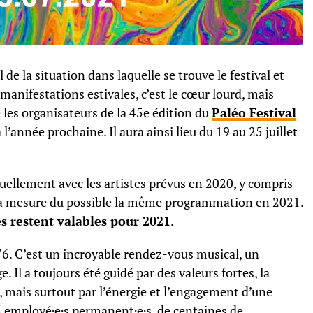
de la situation dans laquelle se trouve le festival et
manifestations estivales, c’est le cœur lourd, mais
 les organisateurs de la 45e édition du
Paléo Festival
’année prochaine. Il aura ainsi lieu du 19 au 25 juillet
ctuellement avec les artistes prévus en 2020, y compris
 la mesure du possible la même programmation en 2021.
s restent valables pour 2021
.
6. C’est un incroyable rendez-vous musical, un
 Il a toujours été guidé par des valeurs fortes, la
s, mais surtout par l’énergie et l’engagement d’une
5 employé·e·s permanent·e·s, de centaines de