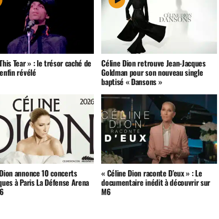
This Tear » : le trésor caché de
Céline Dion retrouve Jean-Jacques
enfin révélé
Goldman pour son nouveau single
baptisé « Dansons »
 Dion annonce 10 concerts
« Céline Dion raconte D’eux » : Le
ques à Paris La Défense Arena
documentaire inédit à découvrir sur
26
M6