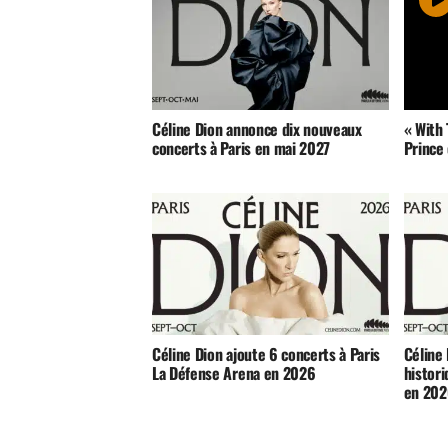
Céline Dion annonce dix nouveaux
« With 
concerts à Paris en mai 2027
Prince 
Céline Dion ajoute 6 concerts à Paris
Céline
La Défense Arena en 2026
histori
en 20