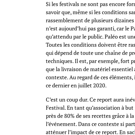
Si les festivals ne sont pas encore for
savoir que, même si les conditions sa
rassemblement de plusieurs dizaines de
n’est aujourd’hui pas garanti, car le Pa
qu’attendu par le public. Paléo est un
Toutes les conditions doivent être r
qui dépend de toute une chaîne de pre
techniques. Il est, par exemple, fort 
que la livraison de matériel essentiel
contexte. Au regard de ces éléments,
ce dernier en juillet 2020.
C’est un coup dur. Ce report aura iné
Festival. En tant qu’association à bu
près de 80% de ses recettes grâce à la
l’événement. Dans ce contexte si parti
atténuer l’impact de ce report. En sa