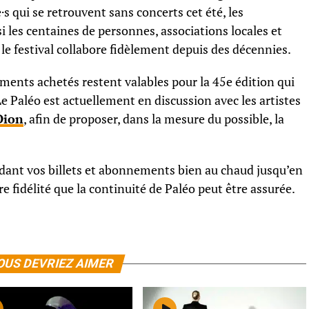
·s qui se retrouvent sans concerts cet été, les
i les centaines de personnes, associations locales et
le festival collabore fidèlement depuis des décennies.
ements achetés restent valables pour la 45e édition qui
Le Paléo est actuellement en discussion avec les artistes
Dion
, afin de proposer, dans la mesure du possible, la
dant vos billets et abonnements bien au chaud jusqu’en
tre fidélité que la continuité de Paléo peut être assurée.
OUS DEVRIEZ AIMER