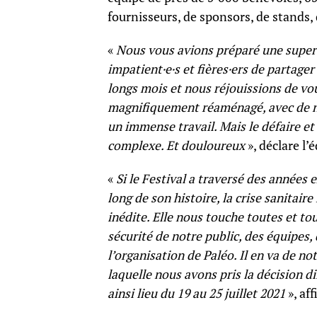
fournisseurs, de sponsors, de stands, 
«
Nous vous avions préparé une superb
impatient·e·s et fières·ers de partage
longs mois et nous réjouissions de vo
magnifiquement réaménagé, avec de n
un immense travail. Mais le défaire et
complexe. Et douloureux
», déclare l’
«
Si le Festival a traversé des années 
long de son histoire, la crise sanitai
inédite. Elle nous touche toutes et tou
sécurité de notre public, des équipes,
l’organisation de Paléo. Il en va de no
laquelle nous avons pris la décision dif
ainsi lieu du 19 au 25 juillet 2021
», aff