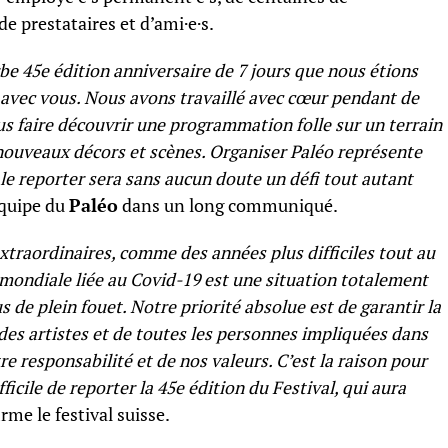
de prestataires et d’ami·e·s.
e 45e édition anniversaire de 7 jours que nous étions
r avec vous. Nous avons travaillé avec cœur pendant de
us faire découvrir une programmation folle sur un terrain
ouveaux décors et scènes. Organiser Paléo représente
 le reporter sera sans aucun doute un défi tout autant
équipe du
Paléo
dans un long communiqué.
extraordinaires, comme des années plus difficiles tout au
re mondiale liée au Covid-19 est une situation totalement
s de plein fouet. Notre priorité absolue est de garantir la
 des artistes et de toutes les personnes impliquées dans
tre responsabilité et de nos valeurs. C’est la raison pour
ficile de reporter la 45e édition du Festival, qui aura
irme le festival suisse.