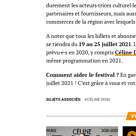
durement les acteurs·trices culturel·le
partenaires et fournisseurs, mais auss
commerces de la région avec lesquels 
A noter que tous les billets et abonn
se tiendra du
19 au 25 juillet 2021
. 
prévu·e·s en 2020, y compris
Céline 
même programmation en 2021.
Comment aider le festival ?
En gar
juillet 2021 ! C’est grâce à vous et vo
SUJETS ASSOCIÉS:
CÉLINE DION
V