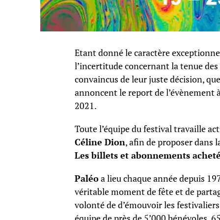
Etant donné le caractère exceptionnel 
l’incertitude concernant la tenue des 
convaincus de leur juste décision, que
annoncent le report de l’évènement à l
2021.
Toute l’équipe du festival travaille a
Céline Dion
, afin de proposer dans
Les billets et abonnements acheté
Paléo
a lieu chaque année depuis 197
véritable moment de fête et de partage.
volonté de d’émouvoir les festivalier
équipe de près de 5’000 bénévoles, 6