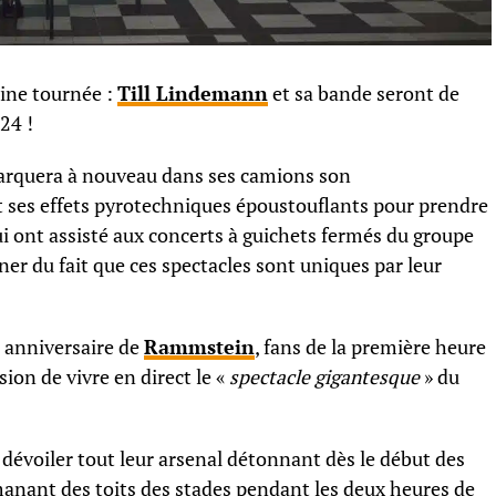
aine tournée :
Till Lindemann
et sa bande seront de
24 !
rquera à nouveau dans ses camions son
t ses effets pyrotechniques époustouflants pour prendre
ui ont assisté aux concerts à guichets fermés du groupe
r du fait que ces spectacles sont uniques par leur
 anniversaire de
Rammstein
, fans de la première heure
ion de vivre en direct le «
spectacle gigantesque
» du
 dévoiler tout leur arsenal détonnant dès le début des
manant des toits des stades pendant les deux heures de