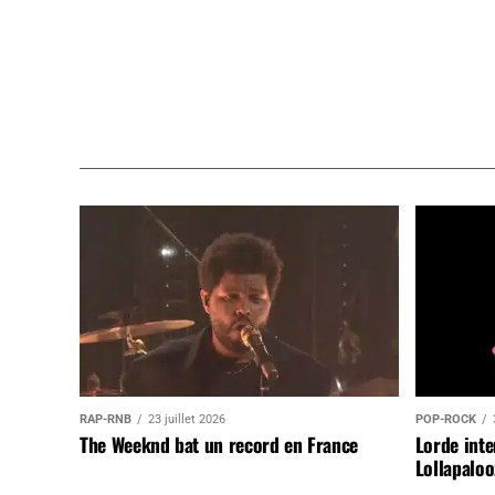
RAP-RNB
23 juillet 2026
POP-ROCK
The Weeknd bat un record en France
Lorde inte
Lollapaloo