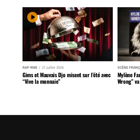
RAP-RNB
21 juillet 2026
SCÈNE FRANÇ
Gims et Mauvais Djo misent sur l’été avec
Mylène Far
“Vive la monnaie”
Wrong” va 