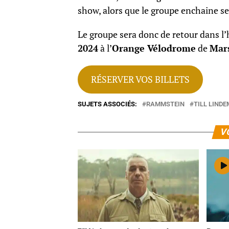
show, alors que le groupe enchaine se
Le groupe sera donc de retour dans l
2024
à l’
Orange Vélodrome
de
Mars
RÉSERVER VOS BILLETS
SUJETS ASSOCIÉS:
RAMMSTEIN
TILL LIND
V