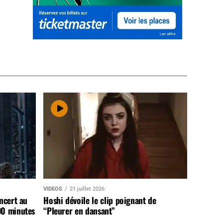
VIDEOS
21 juillet 2026
ncert au
Hoshi dévoile le clip poignant de
90 minutes
“Pleurer en dansant”