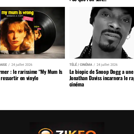
AISE
24 juillet 2026
TÉLÉ / CINÉMA
24 juillet 2026
mer : le rarissime “My Mum Is
Le biopic de Snoop Dogg a une 
ressortir en vinyle
Jonathan Daviss incarnera le r
cinéma