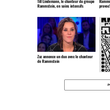
Till Lindemann, le chanteur du groupe
Rammste
Rammstein, en soins intensifs
provoc
Zaz annonce un duo avec le chanteur
de Rammstein
Rammst
P