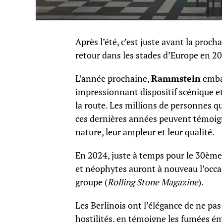
Après l’été, c’est juste avant la proch
retour dans les stades d’Europe en 20
L’année prochaine,
Rammstein
emba
impressionnant dispositif scénique e
la route. Les millions de personnes q
ces dernières années peuvent témoigne
nature, leur ampleur et leur qualité.
En 2024, juste à temps pour le 30ème
et néophytes auront à nouveau l’occas
groupe (
Rolling Stone Magazine
).
Les Berlinois ont l’élégance de ne pas
hostilités, en témoigne les fumées é