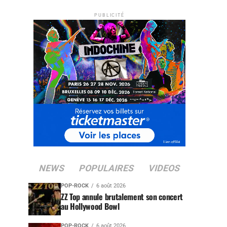
PUBLICITÉ
NEWS
POPULAIRES
VIDEOS
POP-ROCK
6 août 2026
ZZ Top annule brutalement son concert
au Hollywood Bowl
POP-ROCK
6 août 2026