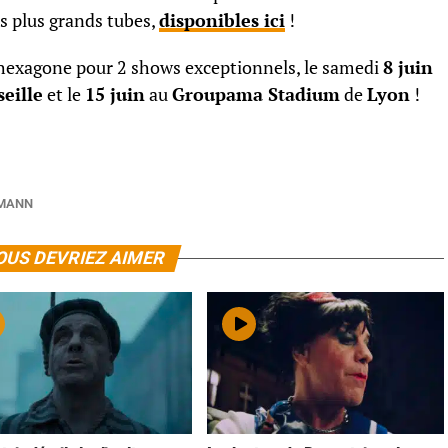
s plus grands tubes,
disponibles ici
!
’hexagone pour 2 shows exceptionnels, le samedi
8 juin
eille
et le
15 juin
au
Groupama Stadium
de
Lyon
!
EMANN
OUS DEVRIEZ AIMER