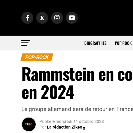
BIOGRAPHIES
POP ROCK
POP-ROCK
Rammstein en con
en 2024
Le groupe allemand sera de retour en Franc
Publié
le
mercredi 11 octobre 2023
Par
La rédaction Zikeo