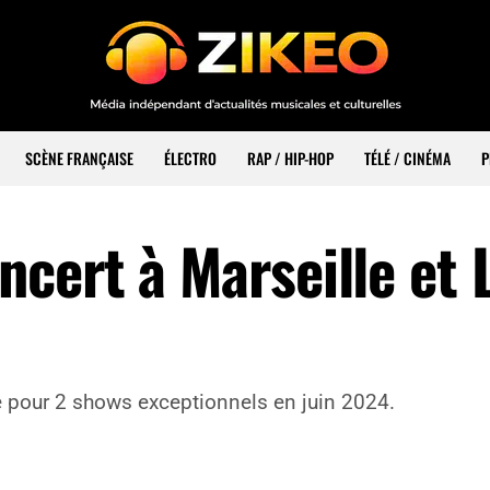
SCÈNE FRANÇAISE
ÉLECTRO
RAP / HIP-HOP
TÉLÉ / CINÉMA
P
cert à Marseille et 
e pour 2 shows exceptionnels en juin 2024.