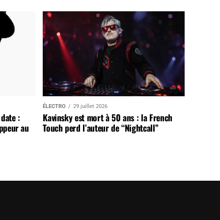
ÉLECTRO
29 juillet 2026
date :
Kavinsky est mort à 50 ans : la French
appeur au
Touch perd l’auteur de “Nightcall”