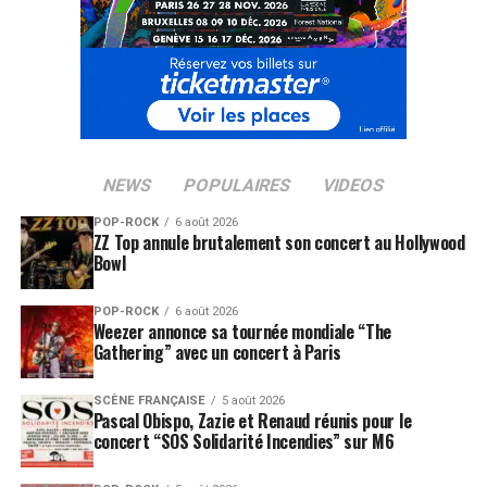
NEWS
POPULAIRES
VIDEOS
POP-ROCK
6 août 2026
ZZ Top annule brutalement son concert au Hollywood
Bowl
POP-ROCK
6 août 2026
Weezer annonce sa tournée mondiale “The
Gathering” avec un concert à Paris
SCÈNE FRANÇAISE
5 août 2026
Pascal Obispo, Zazie et Renaud réunis pour le
concert “SOS Solidarité Incendies” sur M6