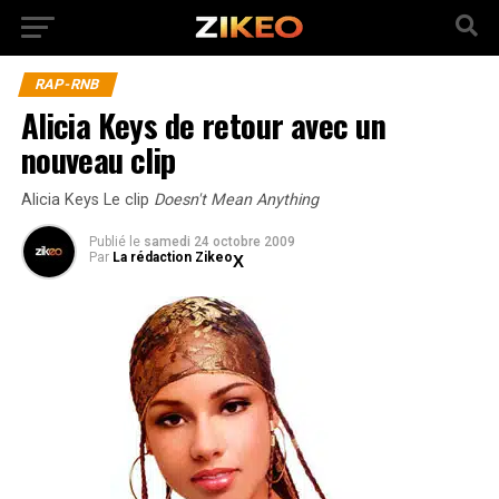
RAP-RNB
Alicia Keys de retour avec un
nouveau clip
Alicia Keys Le clip
Doesn't Mean Anything
Publié
le
samedi 24 octobre 2009
Par
La rédaction Zikeo