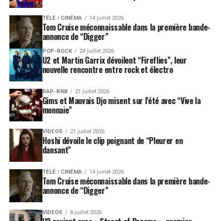
TÉLÉ / CINÉMA
14 juillet 2026
Tom Cruise méconnaissable dans la première bande-
annonce de “Digger”
POP-ROCK
24 juillet 2026
U2 et Martin Garrix dévoilent “Fireflies”, leur
nouvelle rencontre entre rock et électro
RAP-RNB
21 juillet 2026
Gims et Mauvais Djo misent sur l’été avec “Vive la
monnaie”
VIDEOS
21 juillet 2026
Hoshi dévoile le clip poignant de “Pleurer en
dansant”
TÉLÉ / CINÉMA
14 juillet 2026
Tom Cruise méconnaissable dans la première bande-
annonce de “Digger”
VIDEOS
8 juillet 2026