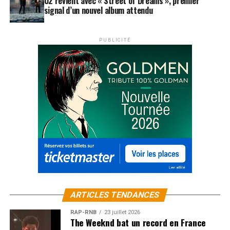
U2 revient avec « Street of Dreams », premier
signal d’un nouvel album attendu
PUBLICITÉ
ARTICLES TENDANCES
RAP-RNB
23 juillet 2026
The Weeknd bat un record en France