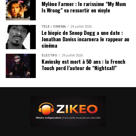
Mylène Farmer : le rarissime “My Mum
Is Wrong” va ressortir en vinyle
TÉLÉ / CINÉMA
24 juillet 2026
Le biopic de Snoop Dogg a une date :
Jonathan Daviss incarnera le rappeur au
cinéma
ÉLECTRO
29 juillet 2026
Kavinsky est mort à 50 ans : la French
Touch perd l’auteur de “Nightcall”