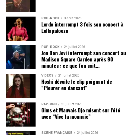
POP-ROCK
3 août 2026
Lorde interrompt 3 fois son concert à
Lollapalooza
POP-ROCK
24 juillet 2026
Jon Bon Jovi interrompt son concert au
Madison Square Garden après 90
minutes : ce que l’on sait…
VIDEOS
21 juillet 2026
Hoshi dévoile le clip poignant de
“Pleurer en dansant”
RAP-RNB
21 juillet 2026
Gims et Mauvais Djo misent sur l’été
avec “Vive la monnaie”
SCÈNE FRANÇAISE
24 juillet 2026