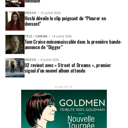
monnaie”
VIDEOS
21 juillet 2026
Hoshi dévoile le clip poignant de “Pleurer en
dansant”
TÉLÉ / CINÉMA
14 juillet 2026
Tom Cruise méconnaissable dans la première bande-
annonce de “Digger”
VIDEOS
8 juillet 2026
U2 revient avec « Street of Dreams », premier
signal d’un nouvel album attendu
PUBLICITÉ