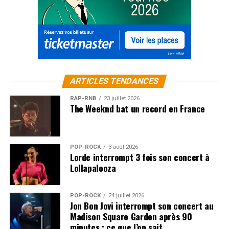
ARTICLES TENDANCES
RAP-RNB
23 juillet 2026
The Weeknd bat un record en France
POP-ROCK
3 août 2026
Lorde interrompt 3 fois son concert à
Lollapalooza
POP-ROCK
24 juillet 2026
Jon Bon Jovi interrompt son concert au
Madison Square Garden après 90
minutes : ce que l’on sait…