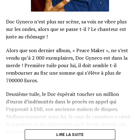
Doc Gyneco n’est plus sur scène, sa voix ne vibre plus
sur les ondes, alors que se passe t-il ? Le chanteur est
juste au chômage !
Alors que son dernier album, « Peace Maker », ne s’est
vendu qu’à 2 000 exemplaires, Doc Gyneco est dans la
merde ! Première tuile pour lui, il doit semble t-il
rembourser au fisc une somme qui s’élève à plus de
700000 Euros.
Deuxième tuile, le Doc éspèrait toucher un million
d’euros d’indémnités dans le procès en appel qui
l’opposait à EMI, son ancienne maison de disques.
Malheureusement pour lui, la cour de cassation a cassé
le jugement et les indemnités qu’il devait obtenir ont
été revues à la baisse.
LIRE LA SUITE