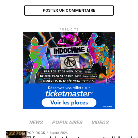
POSTER UN COMMENTAIRE
PUBLICITÉ
SUJETS ASSOCIÉS:
DOC GYNÉCO
NEWS
POPULAIRES
VIDEOS
POP-ROCK
6 août 2026