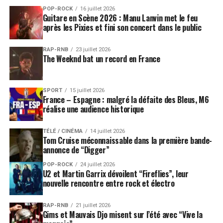
POP-ROCK
16 juillet 2026
Guitare en Scène 2026 : Manu Lanvin met le feu
après les Pixies et fini son concert dans le public
RAP-RNB
23 juillet 2026
The Weeknd bat un record en France
SPORT
15 juillet 2026
France – Espagne : malgré la défaite des Bleus, M6
réalise une audience historique
TÉLÉ / CINÉMA
14 juillet 2026
Tom Cruise méconnaissable dans la première bande-
annonce de “Digger”
POP-ROCK
24 juillet 2026
U2 et Martin Garrix dévoilent “Fireflies”, leur
nouvelle rencontre entre rock et électro
RAP-RNB
21 juillet 2026
Gims et Mauvais Djo misent sur l’été avec “Vive la