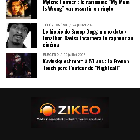
Mylène Farmer : le rarissime “My Mum
Is Wrong” va ressortir en vinyle
TÉLÉ / CINÉMA
24 juillet 2026
Le biopic de Snoop Dogg a une date :
Jonathan Daviss incarnera le rappeur au
cinéma
ÉLECTRO
29 juillet 2026
Kavinsky est mort à 50 ans : la French
Touch perd l’auteur de “Nightcall”