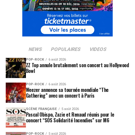
NEWS
POPULAIRES
VIDEOS
POP-ROCK
6 août 2026
ZZ Top annule brutalement son concert au Hollywood
Bowl
POP-ROCK
6 août 2026
Weezer annonce sa tournée mondiale “The
Gathering” avec un concert à Paris
SCÈNE FRANÇAISE
5 août 2026
Pascal Obispo, Zazie et Renaud réunis pour le
concert “SOS Solidarité Incendies” sur M6
POP-ROCK
5 août 2026