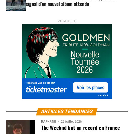
signal d’un nouvel album attendu
PUBLICITÉ
ARTICLES TENDANCES
RAP-RNB
23 juillet 2026
The Weeknd bat un record en France