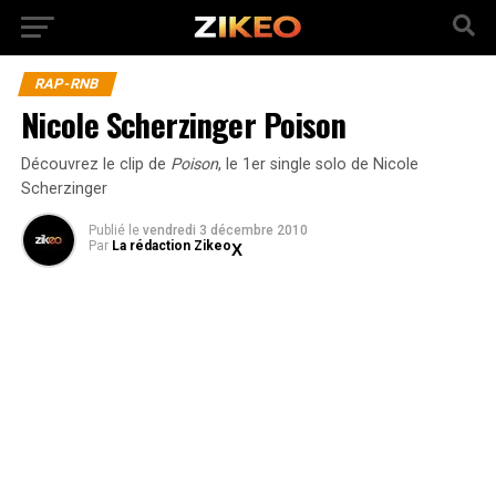
RAP-RNB
Nicole Scherzinger Poison
Découvrez le clip de
Poison
, le 1er single solo de Nicole
Scherzinger
Publié
le
vendredi 3 décembre 2010
Par
La rédaction Zikeo