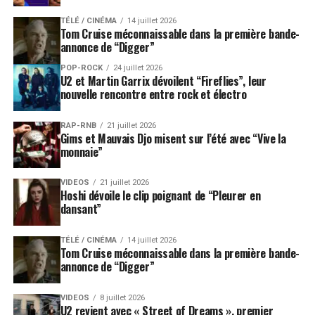
TÉLÉ / CINÉMA
14 juillet 2026
Tom Cruise méconnaissable dans la première bande-
annonce de “Digger”
POP-ROCK
24 juillet 2026
U2 et Martin Garrix dévoilent “Fireflies”, leur
nouvelle rencontre entre rock et électro
RAP-RNB
21 juillet 2026
Gims et Mauvais Djo misent sur l’été avec “Vive la
monnaie”
VIDEOS
21 juillet 2026
Hoshi dévoile le clip poignant de “Pleurer en
dansant”
TÉLÉ / CINÉMA
14 juillet 2026
Tom Cruise méconnaissable dans la première bande-
annonce de “Digger”
VIDEOS
8 juillet 2026
U2 revient avec « Street of Dreams », premier