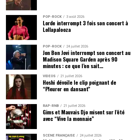
POP-ROCK
3 août 2026
Lorde interrompt 3 fois son concert à
Lollapalooza
POP-ROCK
24 juillet 2026
Jon Bon Jovi interrompt son concert au
Madison Square Garden après 90
minutes : ce que l’on sait…
VIDEOS
21 juillet 2026
Hoshi dévoile le clip poignant de
“Pleurer en dansant”
RAP-RNB
21 juillet 2026
Gims et Mauvais Djo misent sur l’été
avec “Vive la monnaie”
SCÈNE FRANÇAISE
24 juillet 2026