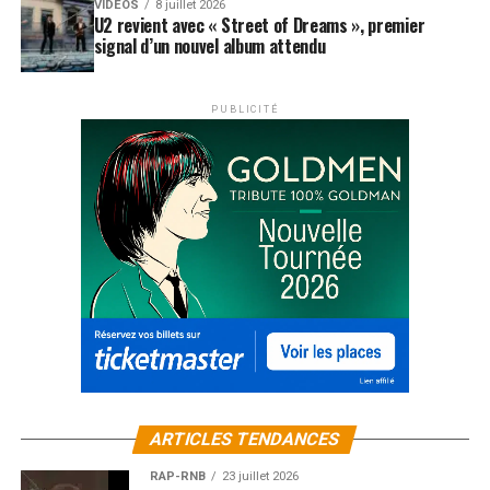
VIDEOS
8 juillet 2026
U2 revient avec « Street of Dreams », premier
signal d’un nouvel album attendu
PUBLICITÉ
ARTICLES TENDANCES
RAP-RNB
23 juillet 2026