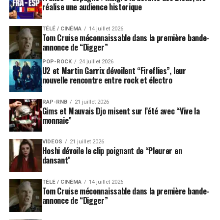
réalise une audience historique
TÉLÉ / CINÉMA
14 juillet 2026
Tom Cruise méconnaissable dans la première bande-
annonce de “Digger”
POP-ROCK
24 juillet 2026
U2 et Martin Garrix dévoilent “Fireflies”, leur
nouvelle rencontre entre rock et électro
RAP-RNB
21 juillet 2026
Gims et Mauvais Djo misent sur l’été avec “Vive la
monnaie”
VIDEOS
21 juillet 2026
Hoshi dévoile le clip poignant de “Pleurer en
dansant”
TÉLÉ / CINÉMA
14 juillet 2026
Tom Cruise méconnaissable dans la première bande-
annonce de “Digger”