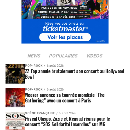
NEWS
POPULAIRES
VIDEOS
POP-ROCK
6 août 2026
ZZ Top annule brutalement son concert au Hollywood
Bowl
POP-ROCK
6 août 2026
Weezer annonce sa tournée mondiale “The
Gathering” avec un concert à Paris
SCÈNE FRANÇAISE
5 août 2026
Pascal Obispo, Zazie et Renaud réunis pour le
concert “SOS Solidarité Incendies” sur M6