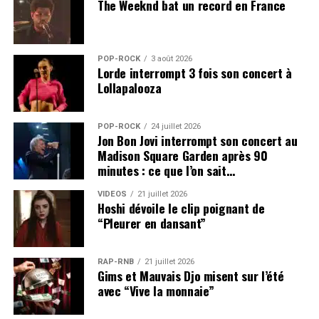
The Weeknd bat un record en France
POP-ROCK
3 août 2026
Lorde interrompt 3 fois son concert à
Lollapalooza
POP-ROCK
24 juillet 2026
Jon Bon Jovi interrompt son concert au
Madison Square Garden après 90
minutes : ce que l’on sait…
VIDEOS
21 juillet 2026
Hoshi dévoile le clip poignant de
“Pleurer en dansant”
RAP-RNB
21 juillet 2026
Gims et Mauvais Djo misent sur l’été
avec “Vive la monnaie”