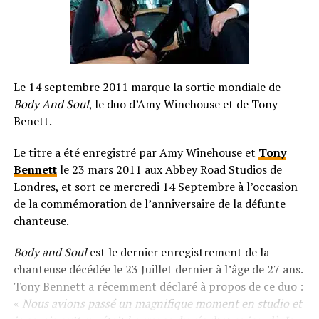
Le 14 septembre 2011 marque la sortie mondiale de
Body And Soul
, le duo d’Amy Winehouse et de Tony
Benett.
Le titre a été enregistré par Amy Winehouse et
Tony
Bennett
le 23 mars 2011 aux Abbey Road Studios de
Londres, et sort ce mercredi 14 Septembre à l’occasion
de la commémoration de l’anniversaire de la défunte
chanteuse.
Body and Soul
est le dernier enregistrement de la
chanteuse décédée le 23 Juillet dernier à l’âge de 27 ans.
Tony Bennett a récemment déclaré à propos de ce duo :
«
Nous avions passé un magnifique moment en studio et