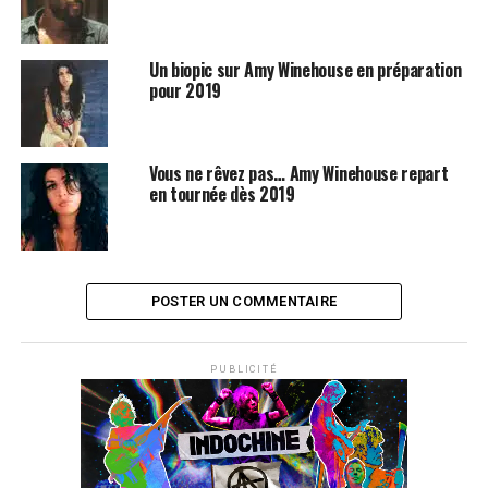
Un biopic sur Amy Winehouse en préparation
pour 2019
Vous ne rêvez pas… Amy Winehouse repart
en tournée dès 2019
POSTER UN COMMENTAIRE
SUJETS ASSOCIÉS:
AMY WINEHOUSE
TONY BENNETT
PUBLICITÉ