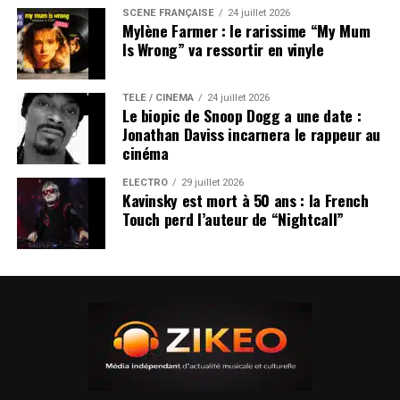
SCÈNE FRANÇAISE
24 juillet 2026
Mylène Farmer : le rarissime “My Mum
Is Wrong” va ressortir en vinyle
TÉLÉ / CINÉMA
24 juillet 2026
Le biopic de Snoop Dogg a une date :
Jonathan Daviss incarnera le rappeur au
cinéma
ÉLECTRO
29 juillet 2026
Kavinsky est mort à 50 ans : la French
Touch perd l’auteur de “Nightcall”