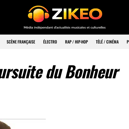
SCÈNE FRANÇAISE
ÉLECTRO
RAP / HIP-HOP
TÉLÉ / CINÉMA
P
ursuite du Bonheur