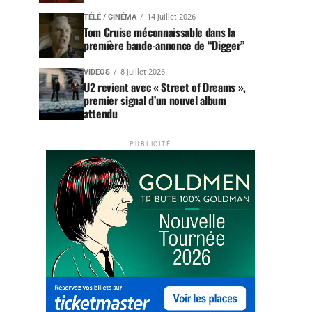
TÉLÉ / CINÉMA
14 juillet 2026
Tom Cruise méconnaissable dans la
première bande-annonce de “Digger”
VIDEOS
8 juillet 2026
U2 revient avec « Street of Dreams »,
premier signal d’un nouvel album
attendu
PUBLICITÉ