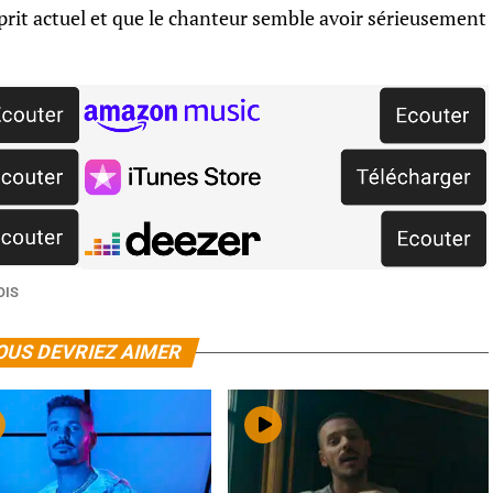
sprit actuel et que le chanteur semble avoir sérieusement
OIS
OUS DEVRIEZ AIMER