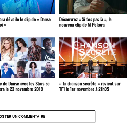
ra dévoile le clip de « Danse
Découvrez « Si t’es pas là », le
oi »
nouveau clip de M Pokora
le de Danse avec les Stars se
« La chanson secrète » revient sur
era le 23 novembre 2019
TF1 le 1er novembre à 21h05
OSTER UN COMMENTAIRE