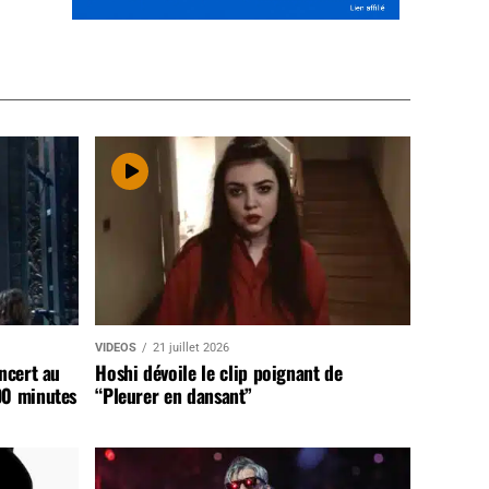
VIDEOS
21 juillet 2026
ncert au
Hoshi dévoile le clip poignant de
90 minutes
“Pleurer en dansant”