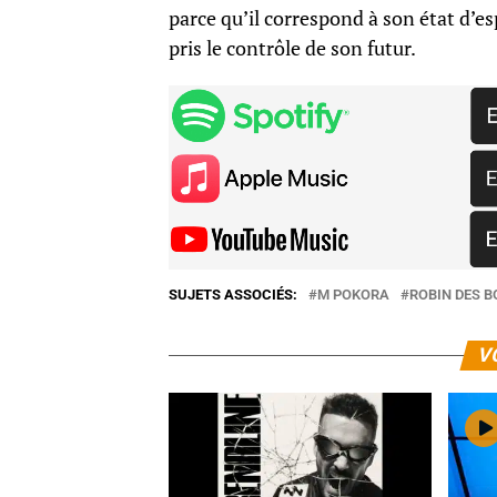
parce qu’il correspond à son état d’e
pris le contrôle de son futur.
SUJETS ASSOCIÉS:
M POKORA
ROBIN DES B
V