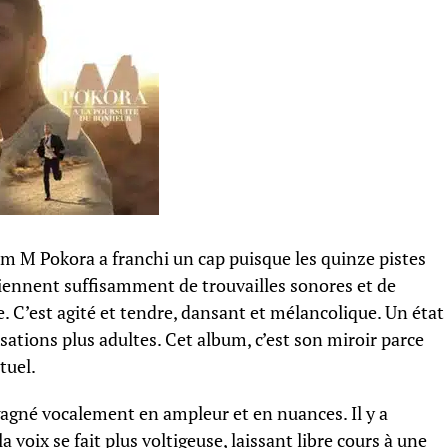
 M Pokora a franchi un cap puisque les quinze pistes
tiennent suffisamment de trouvailles sonores et de
. C’est agité et tendre, dansant et mélancolique. Un état
ations plus adultes. Cet album, c’est son miroir parce
tuel.
agné vocalement en ampleur et en nuances. Il y a
a voix se fait plus voltigeuse, laissant libre cours à une