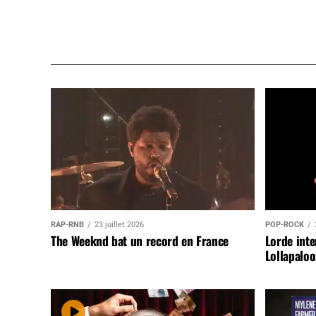
RAP-RNB
23 juillet 2026
POP-ROCK
The Weeknd bat un record en France
Lorde inte
Lollapaloo