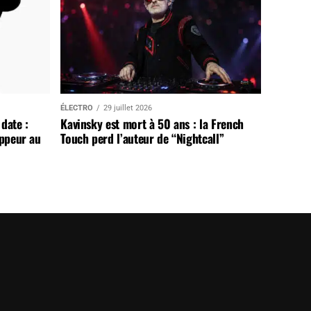
ÉLECTRO
29 juillet 2026
date :
Kavinsky est mort à 50 ans : la French
appeur au
Touch perd l’auteur de “Nightcall”