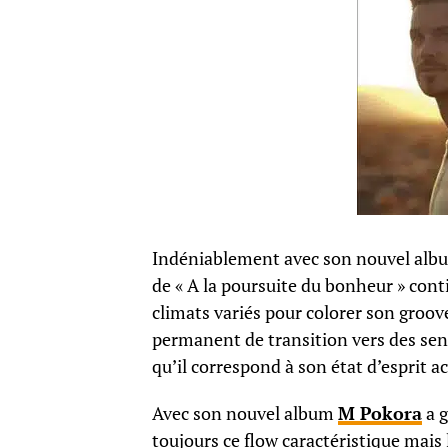
Indéniablement avec son nouvel album
de « A la poursuite du bonheur » con
climats variés pour colorer son groove
permanent de transition vers des sens
qu’il correspond à son état d’esprit ac
Avec son nouvel album
M Pokora
a g
toujours ce flow caractéristique mais l