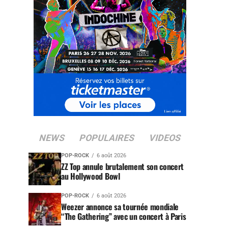
NEWS
POPULAIRES
VIDEOS
POP-ROCK
6 août 2026
ZZ Top annule brutalement son concert
au Hollywood Bowl
POP-ROCK
6 août 2026
Weezer annonce sa tournée mondiale
“The Gathering” avec un concert à Paris