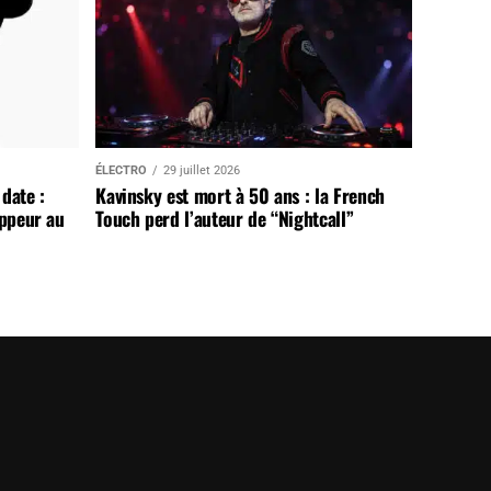
ÉLECTRO
29 juillet 2026
date :
Kavinsky est mort à 50 ans : la French
appeur au
Touch perd l’auteur de “Nightcall”