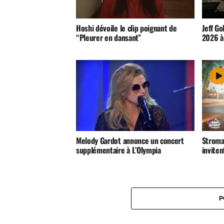
Hoshi dévoile le clip poignant de
Jeff Go
“Pleurer en dansant”
2026 à 
Melody Gardot annonce un concert
Stroma
supplémentaire à L’Olympia
inviten
P