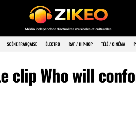
SCÈNE FRANÇAISE
ÉLECTRO
RAP / HIP-HOP
TÉLÉ / CINÉMA
P
e clip Who will conf