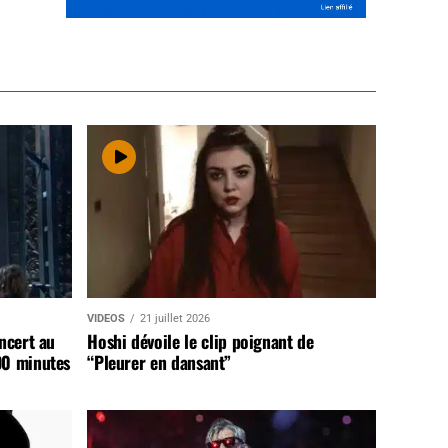
VIDEOS
21 juillet 2026
ncert au
Hoshi dévoile le clip poignant de
90 minutes
“Pleurer en dansant”