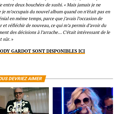
e entre deux bouchées de sushi. « Mais jamais je ne
ue je m’occupais du nouvel album quand on n’était pas en
énial en même temps, parce que j’avais l’occasion de
ler et réfléchir de nouveau, ce qui m’a permis d’avoir du
ent des décisions à l’arrache… C’était intéressant de le
t sûr
. »
ODY GARDOT SONT DISPONIBLES ICI
OUS DEVRIEZ AIMER