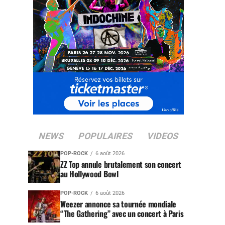
NEWS
POPULAIRES
VIDEOS
POP-ROCK
6 août 2026
ZZ Top annule brutalement son concert
au Hollywood Bowl
POP-ROCK
6 août 2026
Weezer annonce sa tournée mondiale
“The Gathering” avec un concert à Paris