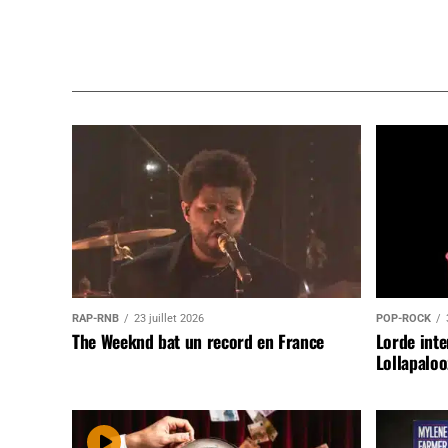
RAP-RNB
23 juillet 2026
POP-ROCK
The Weeknd bat un record en France
Lorde inte
Lollapaloo