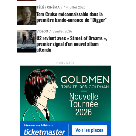
TÉLÉ / CINÉMA
14 juillet 2026
Tom Cruise méconnaissable dans la
première bande-annonce de “Digger”
VIDEOS
8 juillet 2026
U2 revient avec « Street of Dreams »,
premier signal d’un nouvel album
attendu
PUBLICITÉ