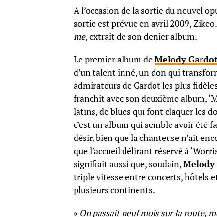
A l’occasion de la sortie du nouvel op
sortie est prévue en avril 2009, Zikeo
me
, extrait de son denier album.
Le premier album de
Melody Gardo
d’un talent inné, un don qui transfor
admirateurs de Gardot les plus fidèles
franchit avec son deuxième album, ‘
latins, de blues qui font claquer les
c’est un album qui semble avoir été f
désir, bien que la chanteuse n’ait enc
que l’accueil délirant réservé à ‘Worr
signifiait aussi que, soudain,
Melody 
triple vitesse entre concerts, hôtels
plusieurs continents.
«
On passait neuf mois sur la route, m