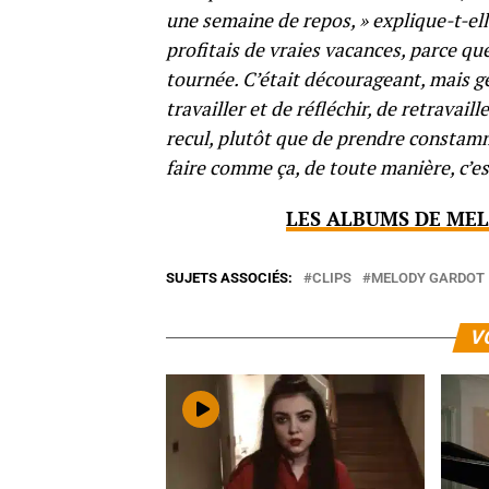
une semaine de repos, » explique-t-ell
profitais de vraies vacances, parce q
tournée. C’était décourageant, mais g
travailler et de réfléchir, de retravail
recul, plutôt que de prendre constamm
faire comme ça, de toute manière, c’es
LES ALBUMS DE MEL
SUJETS ASSOCIÉS:
CLIPS
MELODY GARDOT
V