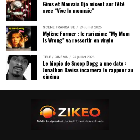
Gims et Mauvais Djo misent sur l’été
avec “Vive la monnaie”
SCÈNE FRANÇAISE
24 juillet 2026
Mylène Farmer : le rarissime “My Mum
Is Wrong” va ressortir en vinyle
TÉLÉ / CINÉMA
24 juillet 2026
Le biopic de Snoop Dogg a une date :
Jonathan Daviss incarnera le rappeur au
cinéma