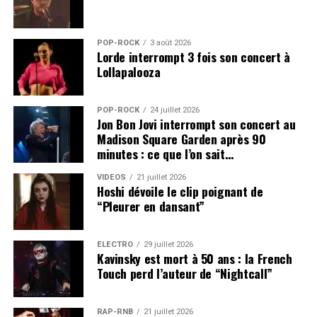
POP-ROCK
3 août 2026
Lorde interrompt 3 fois son concert à
Lollapalooza
POP-ROCK
24 juillet 2026
Jon Bon Jovi interrompt son concert au
Madison Square Garden après 90
minutes : ce que l’on sait…
VIDEOS
21 juillet 2026
Hoshi dévoile le clip poignant de
“Pleurer en dansant”
ÉLECTRO
29 juillet 2026
Kavinsky est mort à 50 ans : la French
Touch perd l’auteur de “Nightcall”
RAP-RNB
21 juillet 2026