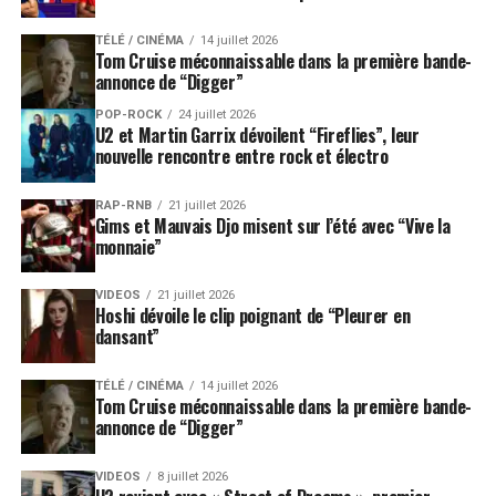
TÉLÉ / CINÉMA
14 juillet 2026
Tom Cruise méconnaissable dans la première bande-
annonce de “Digger”
POP-ROCK
24 juillet 2026
U2 et Martin Garrix dévoilent “Fireflies”, leur
nouvelle rencontre entre rock et électro
RAP-RNB
21 juillet 2026
Gims et Mauvais Djo misent sur l’été avec “Vive la
monnaie”
VIDEOS
21 juillet 2026
Hoshi dévoile le clip poignant de “Pleurer en
dansant”
TÉLÉ / CINÉMA
14 juillet 2026
Tom Cruise méconnaissable dans la première bande-
annonce de “Digger”
VIDEOS
8 juillet 2026