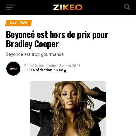
RAP-RNB
Beyoncé est hors de prix pour
Bradley Cooper
Beyoncé est trop gourmande
Publié
le
dimanche 13 mars 2016
Par
La rédaction Zikeo