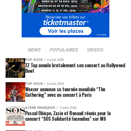
NEWS
POPULAIRES
VIDEOS
POP-ROCK
6 août 2026
ZZ Top annule brutalement son concert au Hollywood
Bowl
POP-ROCK
6 août 2026
Weezer annonce sa tournée mondiale “The
Gathering” avec un concert à Paris
SCÈNE FRANÇAISE
5 août 2026
Pascal Obispo, Zazie et Renaud réunis pour le
concert “SOS Solidarité Incendies” sur M6