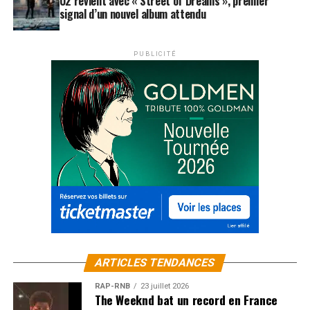
U2 revient avec « Street of Dreams », premier
signal d’un nouvel album attendu
PUBLICITÉ
ARTICLES TENDANCES
RAP-RNB
23 juillet 2026
The Weeknd bat un record en France