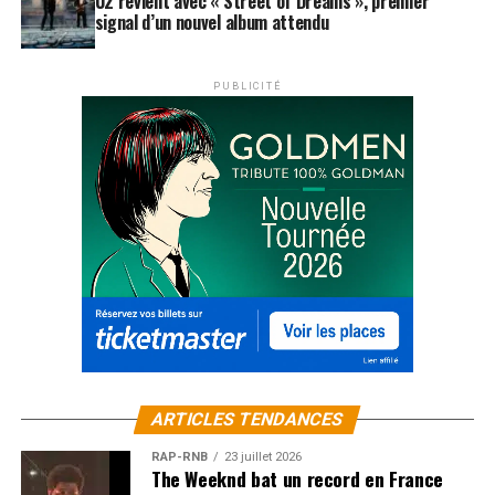
U2 revient avec « Street of Dreams », premier
signal d’un nouvel album attendu
PUBLICITÉ
ARTICLES TENDANCES
RAP-RNB
23 juillet 2026
The Weeknd bat un record en France