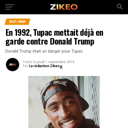
RAP-RNB
En 1992, Tupac mettait déjà en
garde contre Donald Trump
Donald Trump était un danger pour Tupac
Publié
le
jeudi 1 septembre 2016
Par
La rédaction Zikeo