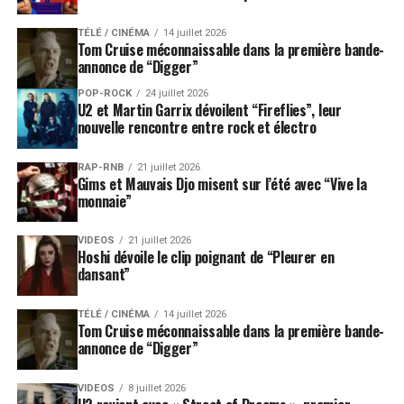
TÉLÉ / CINÉMA
14 juillet 2026
Tom Cruise méconnaissable dans la première bande-
annonce de “Digger”
POP-ROCK
24 juillet 2026
U2 et Martin Garrix dévoilent “Fireflies”, leur
nouvelle rencontre entre rock et électro
RAP-RNB
21 juillet 2026
Gims et Mauvais Djo misent sur l’été avec “Vive la
monnaie”
VIDEOS
21 juillet 2026
Hoshi dévoile le clip poignant de “Pleurer en
dansant”
TÉLÉ / CINÉMA
14 juillet 2026
Tom Cruise méconnaissable dans la première bande-
annonce de “Digger”
VIDEOS
8 juillet 2026