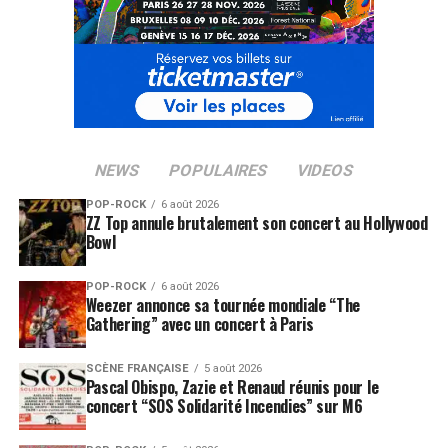
NEWS
POPULAIRES
VIDEOS
POP-ROCK
6 août 2026
ZZ Top annule brutalement son concert au Hollywood
Bowl
POP-ROCK
6 août 2026
Weezer annonce sa tournée mondiale “The
Gathering” avec un concert à Paris
SCÈNE FRANÇAISE
5 août 2026
Pascal Obispo, Zazie et Renaud réunis pour le
concert “SOS Solidarité Incendies” sur M6