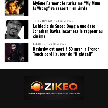
Mylène Farmer : le rarissime “My Mum
Is Wrong” va ressortir en vinyle
TÉLÉ / CINÉMA
24 juillet 2026
Le biopic de Snoop Dogg a une date :
Jonathan Daviss incarnera le rappeur au
cinéma
ÉLECTRO
29 juillet 2026
Kavinsky est mort à 50 ans : la French
Touch perd l’auteur de “Nightcall”