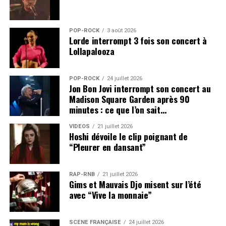
POP-ROCK
3 août 2026
Lorde interrompt 3 fois son concert à
Lollapalooza
POP-ROCK
24 juillet 2026
Jon Bon Jovi interrompt son concert au
Madison Square Garden après 90
minutes : ce que l’on sait…
VIDEOS
21 juillet 2026
Hoshi dévoile le clip poignant de
“Pleurer en dansant”
RAP-RNB
21 juillet 2026
Gims et Mauvais Djo misent sur l’été
avec “Vive la monnaie”
SCÈNE FRANÇAISE
24 juillet 2026