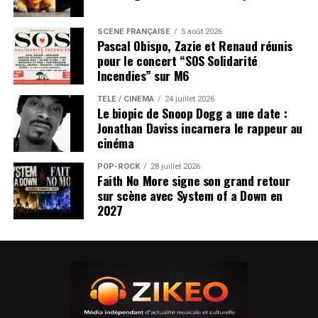
SCÈNE FRANÇAISE
5 août 2026
Pascal Obispo, Zazie et Renaud réunis
pour le concert “SOS Solidarité
Incendies” sur M6
TÉLÉ / CINÉMA
24 juillet 2026
Le biopic de Snoop Dogg a une date :
Jonathan Daviss incarnera le rappeur au
cinéma
POP-ROCK
28 juillet 2026
Faith No More signe son grand retour
sur scène avec System of a Down en
2027