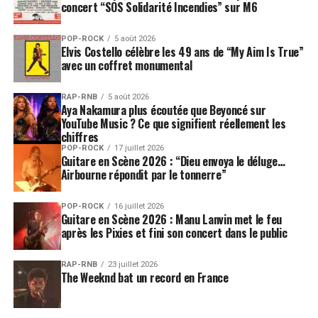
concert “SOS Solidarité Incendies” sur M6
POP-ROCK
5 août 2026
Elvis Costello célèbre les 49 ans de “My Aim Is True”
avec un coffret monumental
RAP-RNB
5 août 2026
Aya Nakamura plus écoutée que Beyoncé sur
YouTube Music ? Ce que signifient réellement les
chiffres
POP-ROCK
17 juillet 2026
Guitare en Scène 2026 : “Dieu envoya le déluge…
Airbourne répondit par le tonnerre”
POP-ROCK
16 juillet 2026
Guitare en Scène 2026 : Manu Lanvin met le feu
après les Pixies et fini son concert dans le public
RAP-RNB
23 juillet 2026
The Weeknd bat un record en France