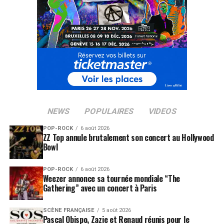
NEWS
POPULAIRES
VIDEOS
POP-ROCK
6 août 2026
ZZ Top annule brutalement son concert au Hollywood
Bowl
POP-ROCK
6 août 2026
Weezer annonce sa tournée mondiale “The
Gathering” avec un concert à Paris
SCÈNE FRANÇAISE
5 août 2026
Pascal Obispo, Zazie et Renaud réunis pour le