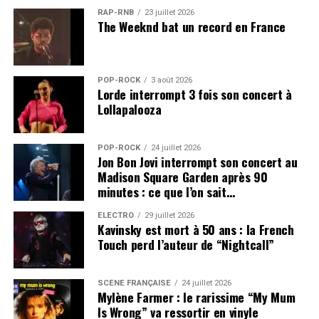
RAP-RNB
23 juillet 2026
The Weeknd bat un record en France
POP-ROCK
3 août 2026
Lorde interrompt 3 fois son concert à
Lollapalooza
POP-ROCK
24 juillet 2026
Jon Bon Jovi interrompt son concert au
Madison Square Garden après 90
minutes : ce que l’on sait…
ÉLECTRO
29 juillet 2026
Kavinsky est mort à 50 ans : la French
Touch perd l’auteur de “Nightcall”
SCÈNE FRANÇAISE
24 juillet 2026
Mylène Farmer : le rarissime “My Mum
Is Wrong” va ressortir en vinyle