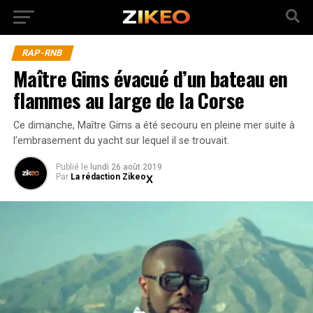
RAP-RNB
Maître Gims évacué d’un bateau en
flammes au large de la Corse
Ce dimanche, Maître Gims a été secouru en pleine mer suite à
l’embrasement du yacht sur lequel il se trouvait.
Publié
le
lundi 26 août 2019
Par
La rédaction Zikeo