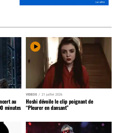
VIDEOS
21 juillet 2026
ncert au
Hoshi dévoile le clip poignant de
90 minutes
“Pleurer en dansant”