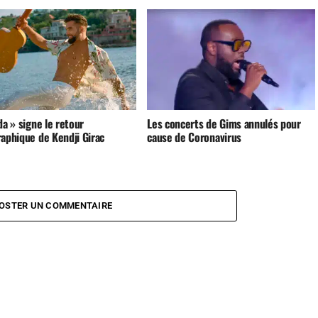
da » signe le retour
Les concerts de Gims annulés pour
raphique de Kendji Girac
cause de Coronavirus
OSTER UN COMMENTAIRE