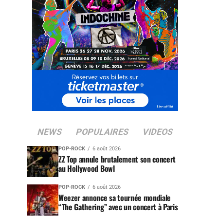
NEWS
POPULAIRES
VIDEOS
POP-ROCK
6 août 2026
ZZ Top annule brutalement son concert
au Hollywood Bowl
POP-ROCK
6 août 2026
Weezer annonce sa tournée mondiale
“The Gathering” avec un concert à Paris