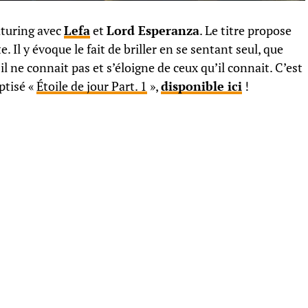
aturing avec
Lefa
et
Lord Esperanza
. Le titre propose
. Il y évoque le fait de briller en se sentant seul, que
u’il ne connait pas et s’éloigne de ceux qu’il connait. C’est
ptisé «
Étoile de jour Part. 1
»,
disponible ici
!