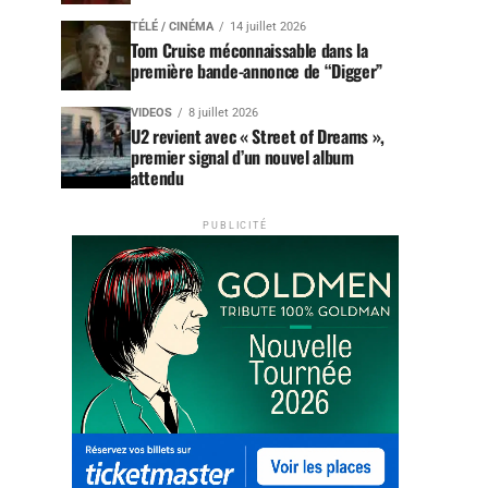
TÉLÉ / CINÉMA
14 juillet 2026
Tom Cruise méconnaissable dans la
première bande-annonce de “Digger”
VIDEOS
8 juillet 2026
U2 revient avec « Street of Dreams »,
premier signal d’un nouvel album
attendu
PUBLICITÉ