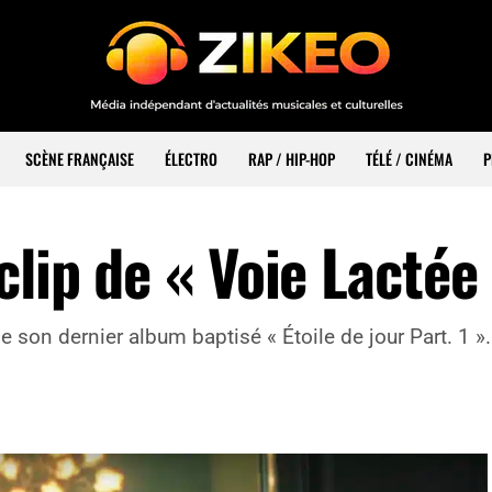
SCÈNE FRANÇAISE
ÉLECTRO
RAP / HIP-HOP
TÉLÉ / CINÉMA
P
clip de « Voie Lactée
 son dernier album baptisé « Étoile de jour Part. 1 ».