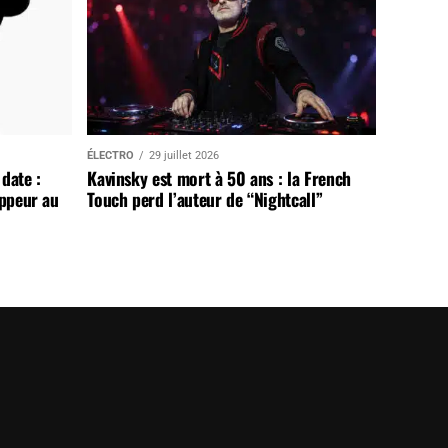
ÉLECTRO
29 juillet 2026
date :
Kavinsky est mort à 50 ans : la French
appeur au
Touch perd l’auteur de “Nightcall”