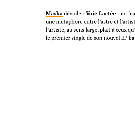
Maska
dévoile «
Voie Lactée
» en fe
une métaphore entre l’astre et l’artiste
l’artiste, au sens large, plait à ceux q
le premier single de son nouvel EP ba