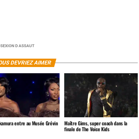
SEXION D ASSAUT
OUS DEVRIEZ AIMER
kamura entre au Musée Grévin
Maître Gims, super coach dans la
finale de The Voice Kids