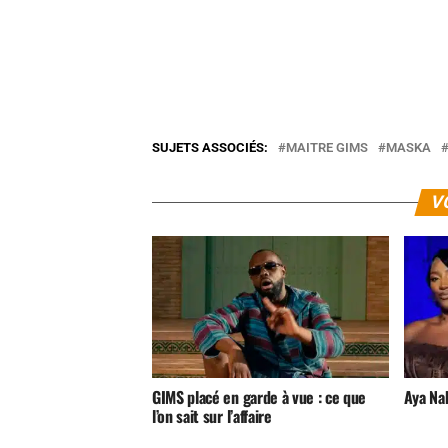
SUJETS ASSOCIÉS:
MAITRE GIMS
MASKA
V
GIMS placé en garde à vue : ce que
Aya Na
l’on sait sur l’affaire