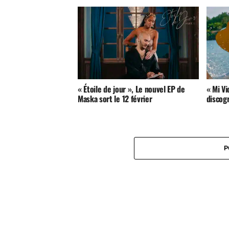
« Étoile de jour », Le nouvel EP de
« Mi Vi
Maska sort le 12 février
discog
P