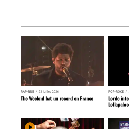
RAP-RNB
23 juillet 2026
POP-ROCK
The Weeknd bat un record en France
Lorde inte
Lollapaloo