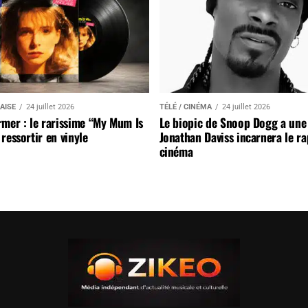
AISE
24 juillet 2026
TÉLÉ / CINÉMA
24 juillet 2026
mer : le rarissime “My Mum Is
Le biopic de Snoop Dogg a une 
ressortir en vinyle
Jonathan Daviss incarnera le r
cinéma