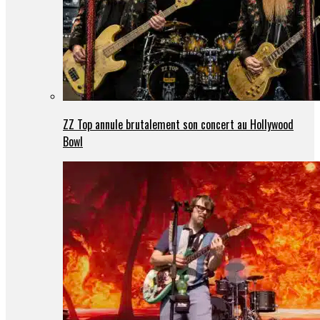
ZZ Top annule brutalement son concert au Hollywood
Bowl