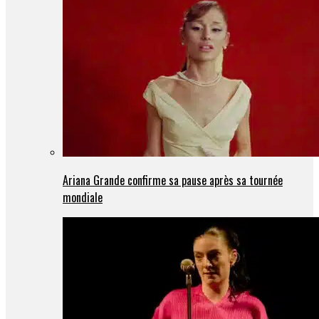
Ariana Grande confirme sa pause après sa tournée
mondiale