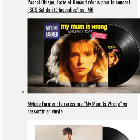
Pascal Obispo, Zazie et Renaud réunis pour le concert
“SOS Solidarité Incendies” sur M6
Mylène Farmer : le rarissime “My Mum Is Wrong” va
ressortir en vinyle