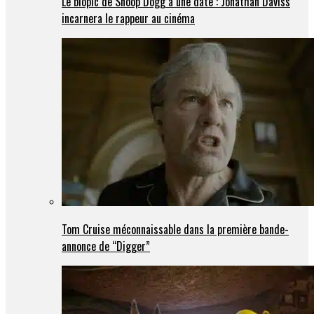
Le biopic de Snoop Dogg a une date : Jonathan Daviss
incarnera le rappeur au cinéma
Tom Cruise méconnaissable dans la première bande-
annonce de “Digger”