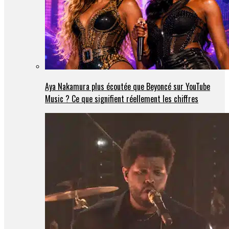
Aya Nakamura plus écoutée que Beyoncé sur YouTube
Music ? Ce que signifient réellement les chiffres