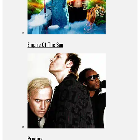
Empire Of The Sun
Prodigy