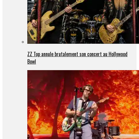
ZZ Top annule brutalement son concert au Hollywood
Bowl