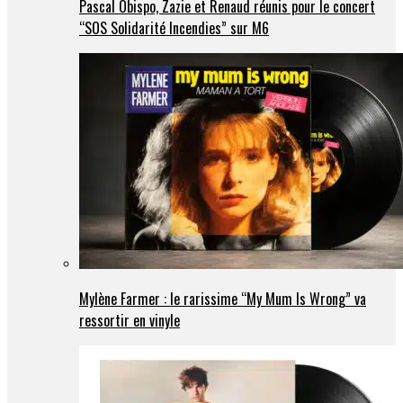
Pascal Obispo, Zazie et Renaud réunis pour le concert
“SOS Solidarité Incendies” sur M6
Mylène Farmer : le rarissime “My Mum Is Wrong” va
ressortir en vinyle