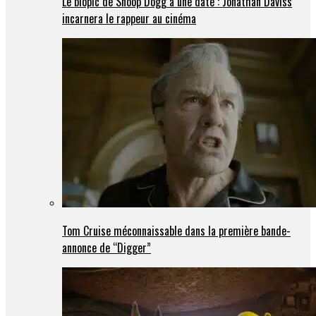
Le biopic de Snoop Dogg a une date : Jonathan Daviss
incarnera le rappeur au cinéma
Tom Cruise méconnaissable dans la première bande-
annonce de “Digger”