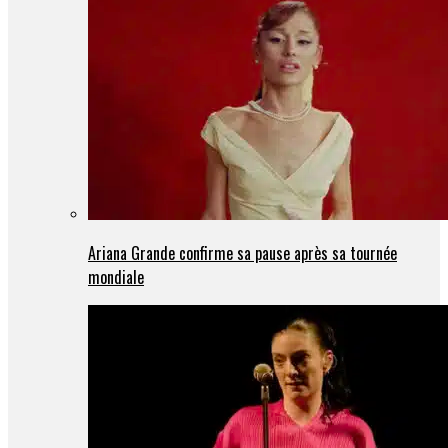
Ariana Grande confirme sa pause après sa tournée
mondiale