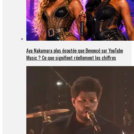
Aya Nakamura plus écoutée que Beyoncé sur YouTube
Music ? Ce que signifient réellement les chiffres