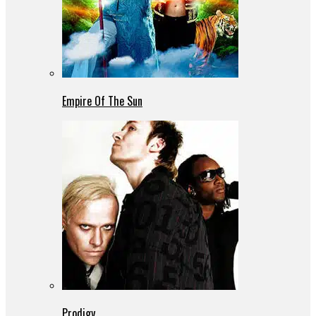
Empire Of The Sun
Prodigy