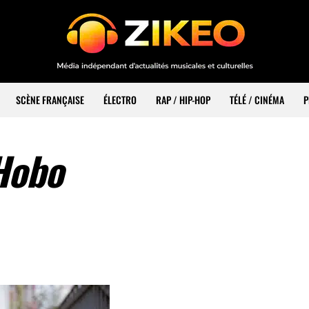
SCÈNE FRANÇAISE
ÉLECTRO
RAP / HIP-HOP
TÉLÉ / CINÉMA
P
Hobo