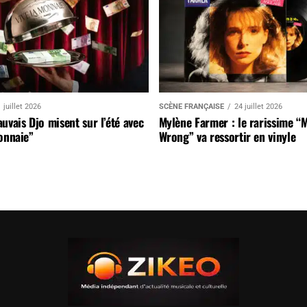
 juillet 2026
SCÈNE FRANÇAISE
24 juillet 2026
uvais Djo misent sur l’été avec
Mylène Farmer : le rarissime “
onnaie”
Wrong” va ressortir en vinyle