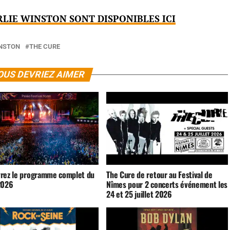
LIE WINSTON SONT DISPONIBLES ICI
INSTON
THE CURE
OUS DEVRIEZ AIMER
rez le programme complet du
The Cure de retour au Festival de
2026
Nîmes pour 2 concerts événement les
24 et 25 juillet 2026