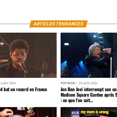
ARTICLES TENDANCES
 juillet 2026
POP-ROCK
24 juillet 2026
d bat un record en France
Jon Bon Jovi interrompt son co
Madison Square Garden après 
: ce que l’on sait…