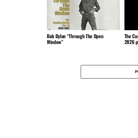
Bob Dylan “Through The Open
The Cu
Window”
2026 po
P