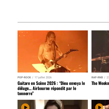
POP-ROCK
17 juillet 2026
RAP-RNB
23
Guitare en Scène 2026 : “Dieu envoya le
The Weekn
déluge… Airbourne répondit par le
tonnerre”