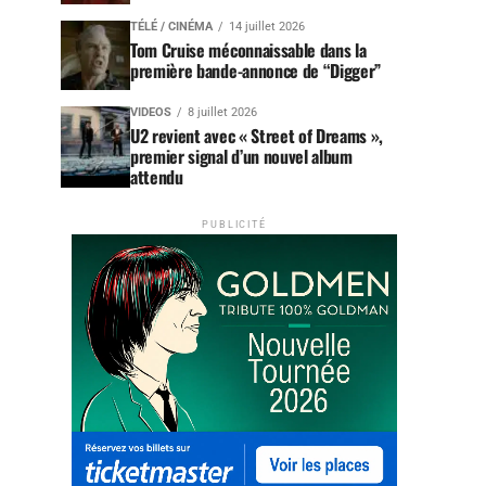
TÉLÉ / CINÉMA
14 juillet 2026
Tom Cruise méconnaissable dans la
première bande-annonce de “Digger”
VIDEOS
8 juillet 2026
U2 revient avec « Street of Dreams »,
premier signal d’un nouvel album
attendu
PUBLICITÉ