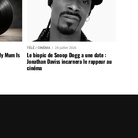
TÉLÉ / CINÉMA
24 juillet 2026
My Mum Is
Le biopic de Snoop Dogg a une date :
Jonathan Daviss incarnera le rappeur au
cinéma