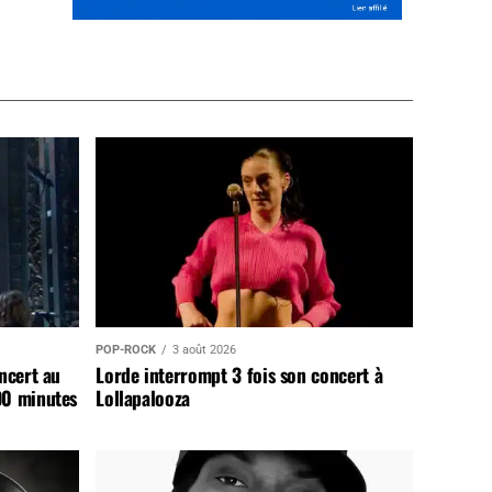
POP-ROCK
3 août 2026
ncert au
Lorde interrompt 3 fois son concert à
90 minutes
Lollapalooza