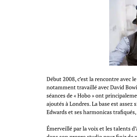
Début 2008, c’est la rencontre avec l
notamment travaillé avec David Bowie
séances de « Hobo » ont principalemen
ajoutés à Londres. La base est assez si
Edwards et ses harmonicas trafiqués, D
Émerveillé par la voix et les talents 
dans son propre studio pour finir de m