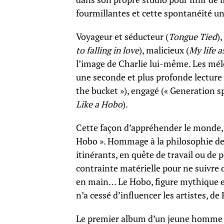
fourmillantes et cette spontanéité un
Voyageur et séducteur (
Tongue Tied
)
to falling in love
), malicieux (
My life a
l’image de Charlie lui-même. Les mélo
une seconde et plus profonde lecture d
the bucket »), engagé (« Generation 
Like a Hobo
).
Cette façon d’appréhender le monde, o
Hobo ». Hommage à la philosophie de
itinérants, en quête de travail ou de 
contrainte matérielle pour ne suivre q
en main… Le Hobo, figure mythique e
n’a cessé d’influencer les artistes, d
Le premier album d’un jeune homme d