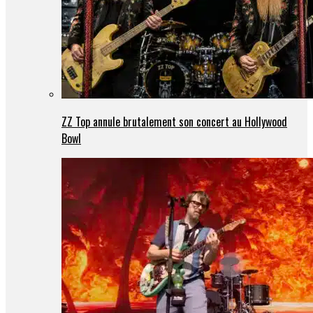
ZZ Top annule brutalement son concert au Hollywood
Bowl