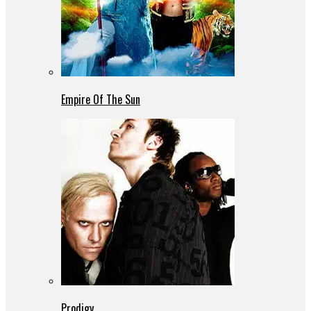
Empire Of The Sun
Prodigy