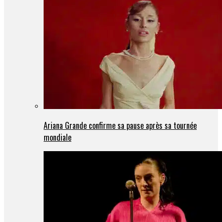
Ariana Grande confirme sa pause après sa tournée
mondiale