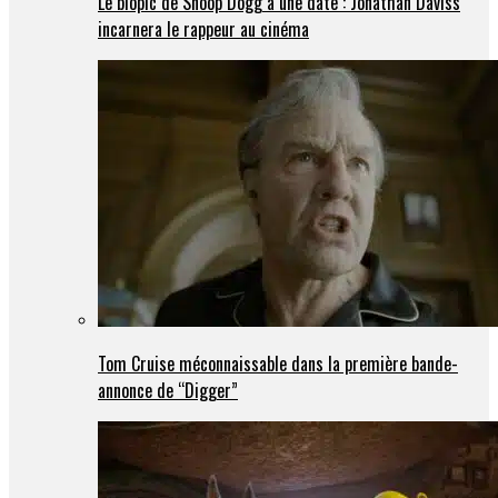
Le biopic de Snoop Dogg a une date : Jonathan Daviss
incarnera le rappeur au cinéma
Tom Cruise méconnaissable dans la première bande-
annonce de “Digger”