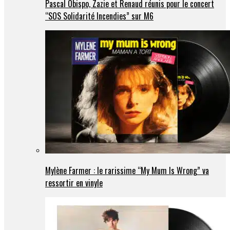
Pascal Obispo, Zazie et Renaud réunis pour le concert
“SOS Solidarité Incendies” sur M6
Mylène Farmer : le rarissime “My Mum Is Wrong” va
ressortir en vinyle