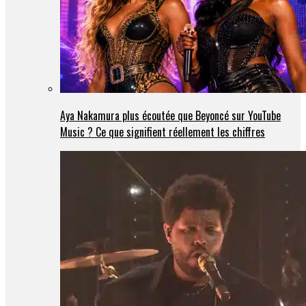
Aya Nakamura plus écoutée que Beyoncé sur YouTube
Music ? Ce que signifient réellement les chiffres